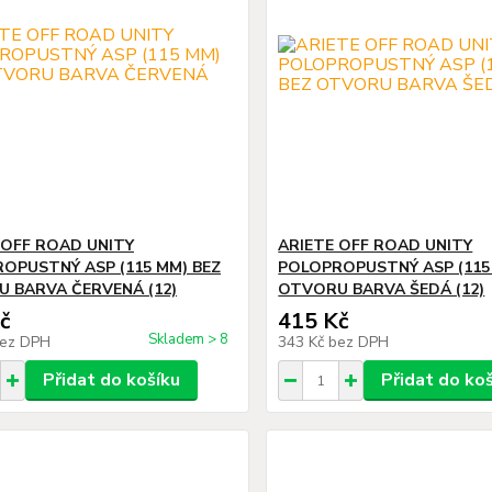
 OFF ROAD UNITY
ARIETE OFF ROAD UNITY
OPUSTNÝ ASP (115 MM) BEZ
POLOPROPUSTNÝ ASP (115
 BARVA ČERVENÁ (12)
OTVORU BARVA ŠEDÁ (12)
č
415 Kč
Skladem > 8
ez DPH
343 Kč
bez DPH
Přidat do košíku
Přidat do ko