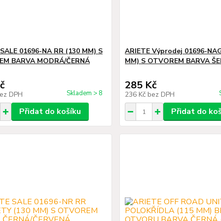
SALE 01696-NA RR (130 MM) S
ARIETE Výprodej 01696-NAG
EM BARVA MODRÁ/ČERNÁ
MM) S OTVOREM BARVA Š
č
285 Kč
Skladem > 8
ez DPH
236 Kč
bez DPH
Přidat do košíku
Přidat do ko