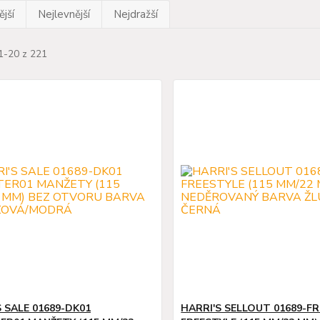
jší
Nejlevnější
Nejdražší
1-20 z 221
S SALE 01689-DK01
HARRI'S SELLOUT 01689-FR