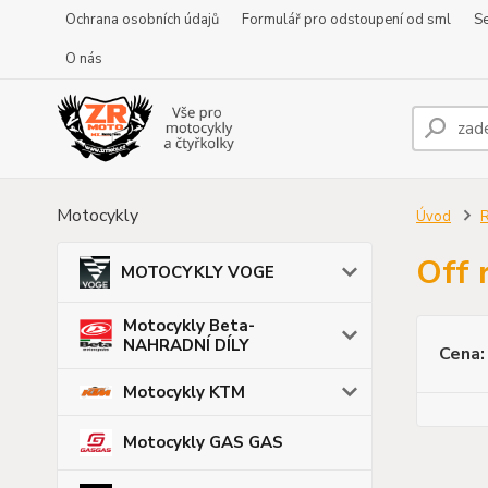
Ochrana osobních údajů
Formulář pro odstoupení od sml
Se
O nás
Motocykly
Úvod
Off 
MOTOCYKLY VOGE
Motocykly Beta-
NAHRADNÍ DÍLY
Cena:
Motocykly KTM
Motocykly GAS GAS