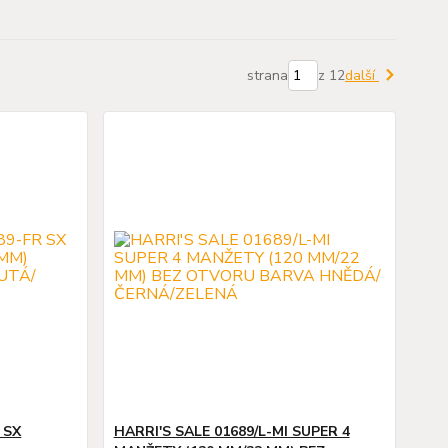
strana
z 12
další
 SX
HARRI'S SALE 01689/L-MI SUPER 4