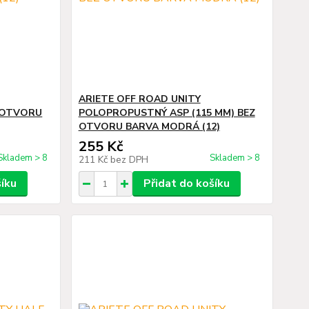
ARIETE OFF ROAD UNITY
Z OTVORU
POLOPROPUSTNÝ ASP (115 MM) BEZ
OTVORU BARVA MODRÁ (12)
255 Kč
Skladem > 8
Skladem > 8
211 Kč
bez DPH
šíku
Přidat do košíku