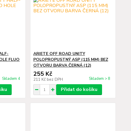
ALF-
ARIETE OFF ROAD UNITY
OLE FLUO
POLOPROPUSTNÝ ASP (115 MM) BEZ
OTVORU BARVA ČERNÁ (12)
255 Kč
Skladem 4
Skladem > 8
211 Kč
bez DPH
šíku
Přidat do košíku