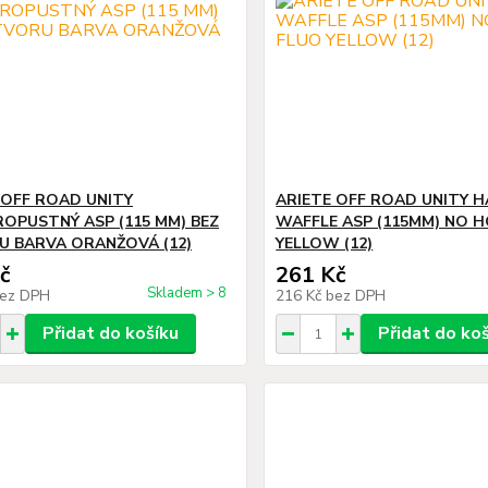
 OFF ROAD UNITY
ARIETE OFF ROAD UNITY H
OPUSTNÝ ASP (115 MM) BEZ
WAFFLE ASP (115MM) NO H
 BARVA ORANŽOVÁ (12)
YELLOW (12)
č
261 Kč
Skladem > 8
ez DPH
216 Kč
bez DPH
Přidat do košíku
Přidat do ko