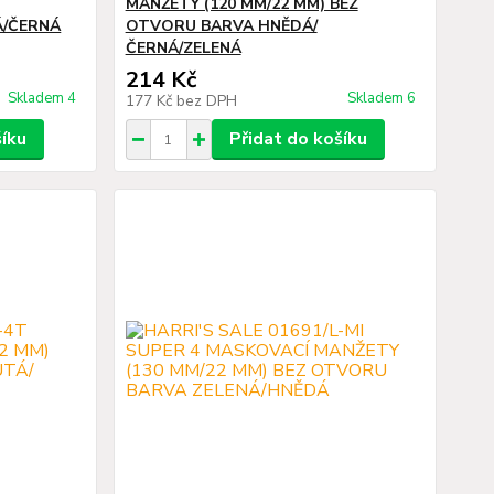
MANŽETY (120 MM/22 MM) BEZ
Á/ČERNÁ
OTVORU BARVA HNĚDÁ/
ČERNÁ/ZELENÁ
214 Kč
Skladem 4
Skladem 6
177 Kč
bez DPH
šíku
Přidat do košíku