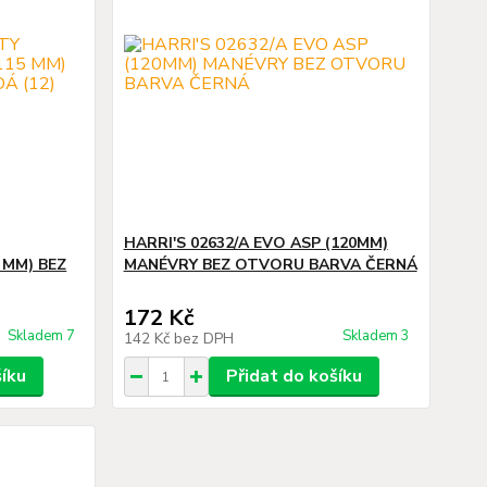
HARRI'S 02632/A EVO ASP (120MM)
 MM) BEZ
MANÉVRY BEZ OTVORU BARVA ČERNÁ
172 Kč
Skladem 7
Skladem 3
142 Kč
bez DPH
šíku
Přidat do košíku