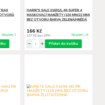
4TRAX
HARRI'S SALE 01691/L-MI SUPER 4
Z OTVORŮ
MASKOVACÍ MANŽETY (130 MM/22 MM)
BEZ OTVORU BARVA ZELENÁ/HNĚDÁ
166 Kč
Skladem 1
Skladem > 8
137 Kč
bez DPH
šíku
Přidat do košíku