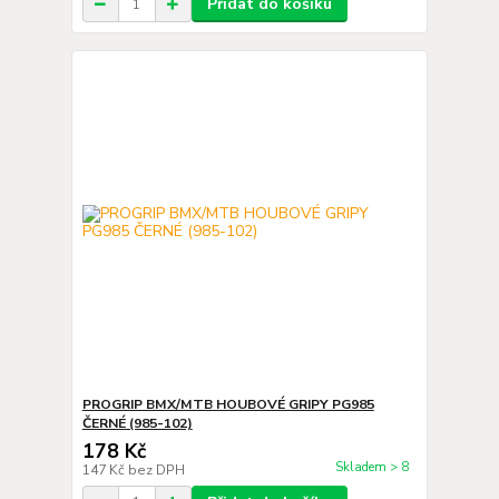
Přidat do košíku
PROGRIP BMX/MTB HOUBOVÉ GRIPY PG985
ČERNÉ (985-102)
178 Kč
Skladem > 8
147 Kč
bez DPH