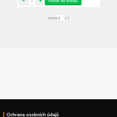
Přidat do košíku
strana
z 1
Ochrana osobních údajů