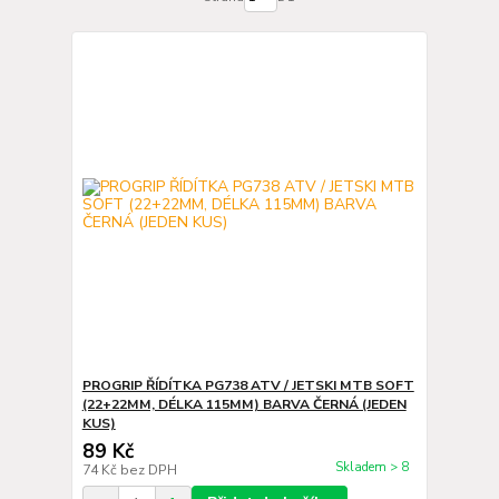
PROGRIP ŘÍDÍTKA PG738 ATV / JETSKI MTB SOFT
(22+22MM, DÉLKA 115MM) BARVA ČERNÁ (JEDEN
KUS)
89 Kč
Skladem > 8
74 Kč
bez DPH