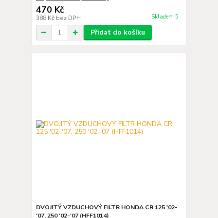
470 Kč
Skladem 5
388 Kč
bez DPH
Přidat do košíku
DVOJITÝ VZDUCHOVÝ FILTR HONDA CR 125 '02-
'07, 250 '02-'07 (HFF1014)