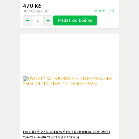
470 Kč
Skladem > 8
388 Kč
bez DPH
Přidat do košíku
DVOJITÝ VZDUCHOVÝ FILTR HONDA CRF 250R
'14-'17; 450R '13-'16 (HFF1025)