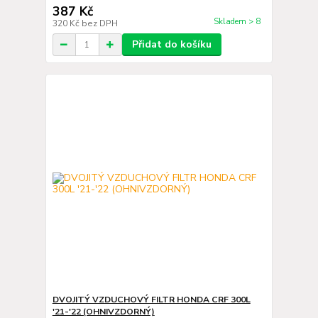
387 Kč
Skladem > 8
320 Kč
bez DPH
Přidat do košíku
DVOJITÝ VZDUCHOVÝ FILTR HONDA CRF 300L
'21-'22 (OHNIVZDORNÝ)