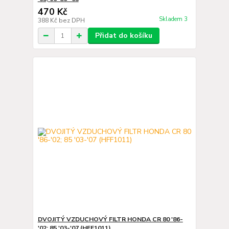
470 Kč
Skladem 3
388 Kč
bez DPH
Přidat do košíku
DVOJITÝ VZDUCHOVÝ FILTR HONDA CR 80 '86-
'02; 85 '03-'07 (HFF1011)