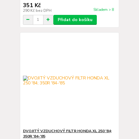
351 Kč
Skladem > 8
290 Kč
bez DPH
Přidat do košíku
DVOJITÝ VZDUCHOVÝ FILTR HONDA XL 250 '84;
350R '84-'85