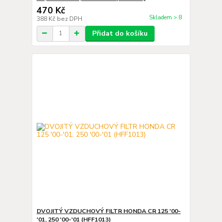
470 Kč
Skladem > 8
388 Kč
bez DPH
Přidat do košíku
DVOJITÝ VZDUCHOVÝ FILTR HONDA CR 125 '00-
'01, 250 '00-'01 (HFF1013)