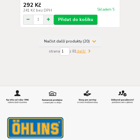
292 Kč
Skladem 5
241 Kč
bez DPH
Přidat do košíku
Načíst další produkty (20)
strana
z 81
další