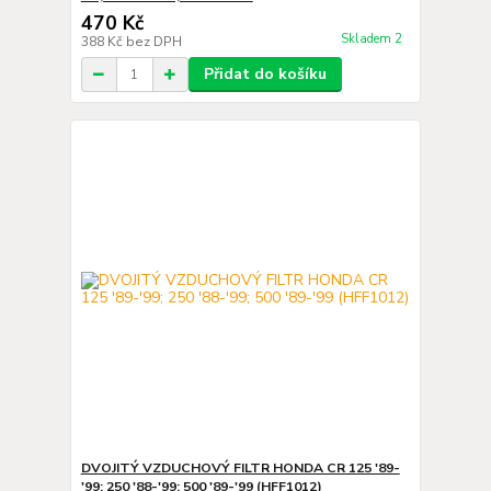
470 Kč
Skladem 2
388 Kč
bez DPH
Přidat do košíku
DVOJITÝ VZDUCHOVÝ FILTR HONDA CR 125 '89-
'99; 250 '88-'99; 500 '89-'99 (HFF1012)