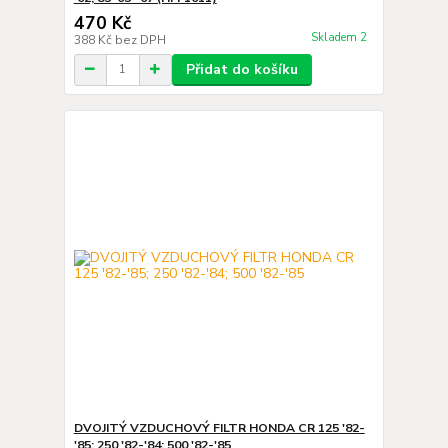
470 Kč
Skladem 2
388 Kč
bez DPH
Přidat do košíku
DVOJITÝ VZDUCHOVÝ FILTR HONDA CR 125 '82-
'85; 250 '82-'84; 500 '82-'85