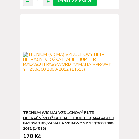
Přidat do košíku
TECNIUM (VICMA) VZDUCHOVÝ FILTR -
FILTRAČNÍ VLOŽKA ITALJET JUPITER, MALAGUTI
PASSWORD, YAMAHA VPRAWY YP 250/300 2000-
2012 (14513)
170 Kč