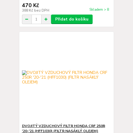
470 Kč
Skladem > 8
388 Kč
bez DPH
Přidat do košíku
DVOJITÝ VZDUCHOVÝ FILTR HONDA CRF 250R
'20-'21 (HFF1030) (FILTR NASÁKLÝ OLEJEM)