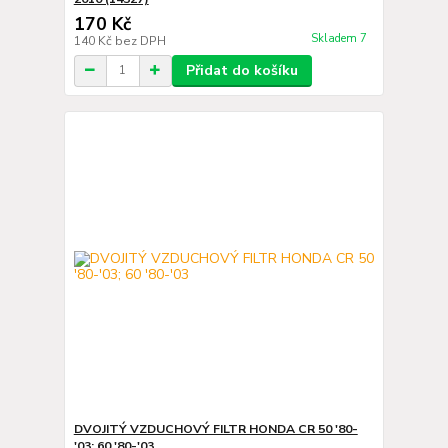
170 Kč
Skladem 7
140 Kč
bez DPH
Přidat do košíku
DVOJITÝ VZDUCHOVÝ FILTR HONDA CR 50 '80-
'03; 60 '80-'03