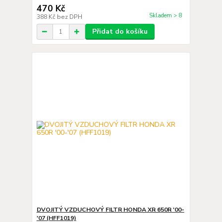
470 Kč
Skladem > 8
388 Kč
bez DPH
Přidat do košíku
DVOJITÝ VZDUCHOVÝ FILTR HONDA XR 650R '00-
'07 (HFF1019)