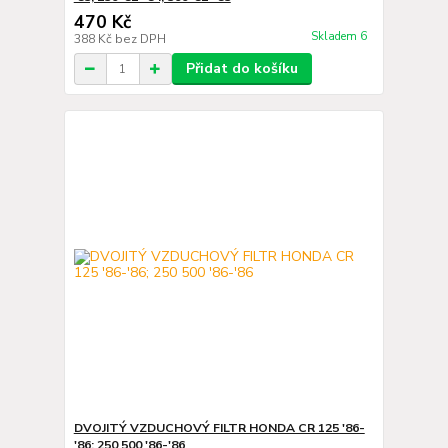
470 Kč
Skladem 6
388 Kč
bez DPH
Přidat do košíku
DVOJITÝ VZDUCHOVÝ FILTR HONDA CR 125 '86-
'86; 250 500 '86-'86