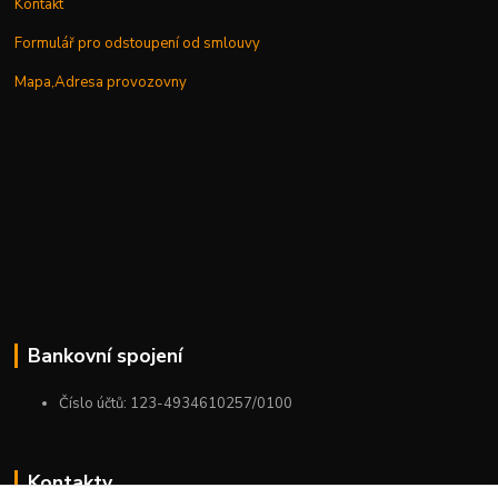
Kontakt
Formulář pro odstoupení od smlouvy
Mapa,Adresa provozovny
Bankovní spojení
Číslo účtů: 123-4934610257/0100
Kontakty