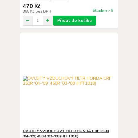
470 Kč
Skladem > 8
388 Kč
bez DPH
Přidat do košíku
DVOJITÝ VZDUCHOVÝ FILTR HONDA CRF 250R
'04-'09; 450R '03-'08 (HFF1018)