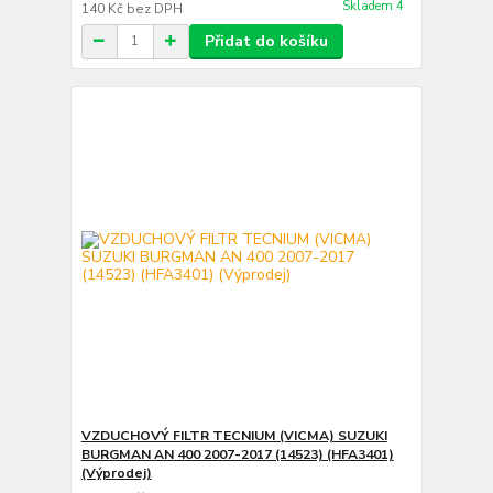
Skladem 4
140 Kč
bez DPH
Přidat do košíku
VZDUCHOVÝ FILTR TECNIUM (VICMA) SUZUKI
BURGMAN AN 400 2007-2017 (14523) (HFA3401)
(Výprodej)