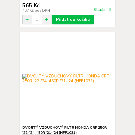
565 Kč
Skladem 6
467 Kč
bez DPH
Přidat do košíku
DVOJITÝ VZDUCHOVÝ FILTR HONDA CRF 250R
'22-'24; 450R '21-'24 (HFF1031)