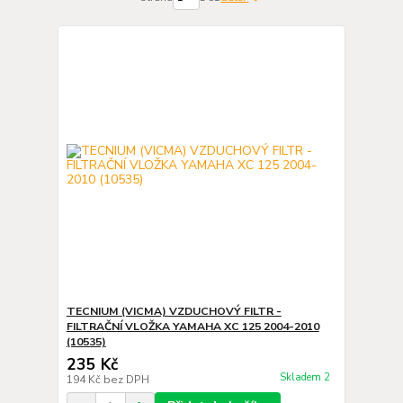
TECNIUM (VICMA) VZDUCHOVÝ FILTR -
FILTRAČNÍ VLOŽKA YAMAHA XC 125 2004-2010
(10535)
235 Kč
Skladem 2
194 Kč
bez DPH