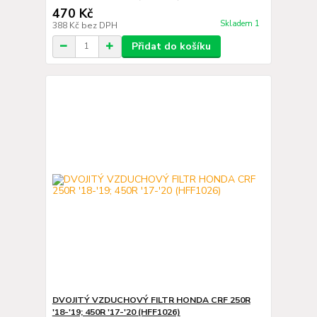
470 Kč
Skladem 1
388 Kč
bez DPH
Přidat do košíku
DVOJITÝ VZDUCHOVÝ FILTR HONDA CRF 250R
'18-'19; 450R '17-'20 (HFF1026)