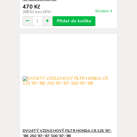
470 Kč
Skladem 4
388 Kč
bez DPH
Přidat do košíku
DVOJITÝ VZDUCHOVÝ FILTR HONDA CR 125 '87-
'88; 250 '87-'87; 500 '87-'88