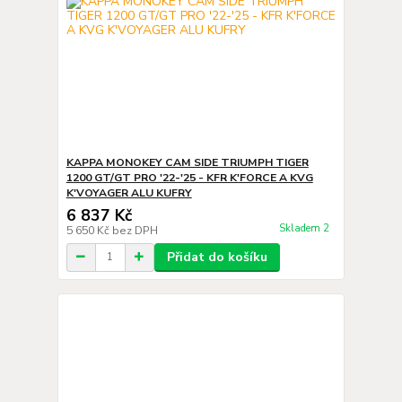
KAPPA MONOKEY CAM SIDE TRIUMPH TIGER
1200 GT/GT PRO '22-'25 - KFR K'FORCE A KVG
K'VOYAGER ALU KUFRY
6 837 Kč
Skladem 2
5 650 Kč
bez DPH
Přidat do košíku