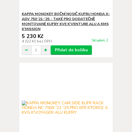
KAPPA MONOKEY BOČNÍ NOSIČ KUFRU HONDA X-
ADV 750 '21-'25 - TAKÉ PRO DODATEČNĚ
MONTOVANÉ KUFRY KVE K'VENTURE ALU A KMS
K'MISSION
5 230 Kč
Skladem 2
4 322 Kč
bez DPH
Přidat do košíku