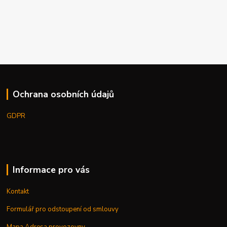
Ochrana osobních údajů
GDPR
Informace pro vás
Kontakt
Formulář pro odstoupení od smlouvy
Mapa,Adresa provozovny