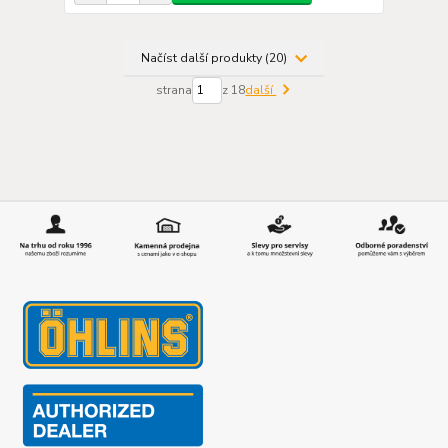
Načíst další produkty (20)
strana
z 18
další