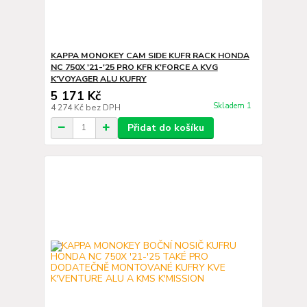
KAPPA MONOKEY CAM SIDE KUFR RACK HONDA
NC 750X '21-'25 PRO KFR K'FORCE A KVG
K'VOYAGER ALU KUFRY
5 171 Kč
Skladem 1
4 274 Kč
bez DPH
Přidat do košíku