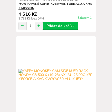
MONTOVANÉ KUFRY KVE K'VENTURE ALU A KMS
K'MISSION
4 516 Kč
Skladem 1
3 732 Kč
bez DPH
Přidat do košíku