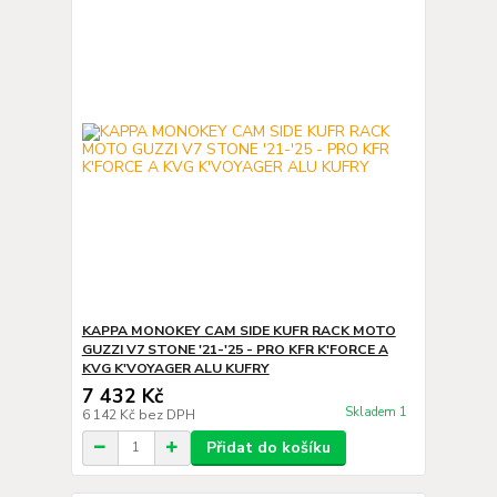
KAPPA MONOKEY CAM SIDE KUFR RACK MOTO
GUZZI V7 STONE '21-'25 - PRO KFR K'FORCE A
KVG K'VOYAGER ALU KUFRY
7 432 Kč
Skladem 1
6 142 Kč
bez DPH
Přidat do košíku