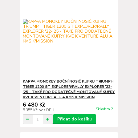
KAPPA MONOKEY BOČNÍ NOSIČ KUFRU TRIUMPH
TIGER 1200 GT EXPLORER/RALLY EXPLORER '22-
'25 - TAKÉ PRO DODATEČNĚ MONTOVANÉ KUFRY
KVE K'VENTURE ALU A KMS K'MISSION
6 480 Kč
Skladem 2
5 355 Kč
bez DPH
Přidat do košíku