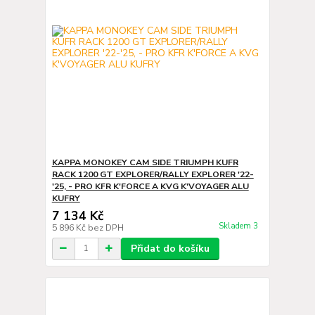
KAPPA MONOKEY CAM SIDE TRIUMPH KUFR
RACK 1200 GT EXPLORER/RALLY EXPLORER '22-
'25, - PRO KFR K'FORCE A KVG K'VOYAGER ALU
KUFRY
7 134 Kč
Skladem 3
5 896 Kč
bez DPH
Přidat do košíku