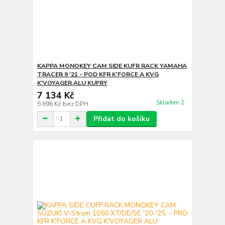
KAPPA MONOKEY CAM SIDE KUFR RACK YAMAHA
TRACER 9 '21 - POD KFR K'FORCE A KVG
K'VOYAGER ALU KUFRY
7 134 Kč
Skladem 2
5 896 Kč
bez DPH
Přidat do košíku