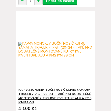
Přidat do košíku
KAPPA MONOKEY BOČNÍ NOSIČ KUFRU YAMAHA
TRACER 7, 7 GT '20-'24 - TAKÉ PRO DODATEČNĚ
MONTOVANÉ KUFRY KVE K'VENTURE ALU A KMS
K'MISSION
4 100 Kč