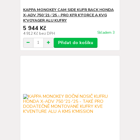
KAPPA MONOKEY CAM SIDE KUFR RACK HONDA
X-ADV 750 '21-'25 - PRO KFR K'FORCE A KVG
K'VOYAGER ALU KUFRY
5 944 Kč
Skladem 3
4 912 Kč
bez DPH
Přidat do košíku