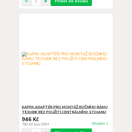
Přidat do košíku
KAPPA ADAPTÉR PRO MONTÁŽ BOČNÍHO RÁMU
TE3100K BEZ POUŽITÍ CENTRÁLNÍHO STOJANU
946 Kč
Skladem 1
782 Kč
bez DPH