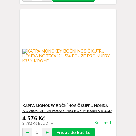
KAPPA MONOKEY BOČNÍ NOSIČ KUFRU HONDA
NC 750X '21-'24 POUZE PRO KUFRY K33N K'ROAD
4 576 Kč
Skladem 1
3 782 Kč
bez DPH
Přidat do košíku