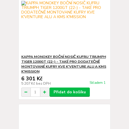
KAPPA MONOKEY BOČNÍ NOSIČ KUFRU TRIUMPH
TIGER 1200GT (22-) - TAKÉ PRO DODATEČNĚ
MONTOVANÉ KUFRY KVE K'VENTURE ALU A KMS
K'MISSION
6 301 Kč
Skladem 1
5 207 Kč
bez DPH
Přidat do košíku