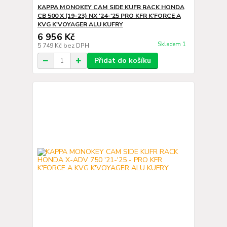
KAPPA MONOKEY CAM SIDE KUFR RACK HONDA
CB 500 X (19-23) NX '24-'25 PRO KFR K'FORCE A
KVG K'VOYAGER ALU KUFRY
6 956 Kč
Skladem 1
5 749 Kč
bez DPH
Přidat do košíku