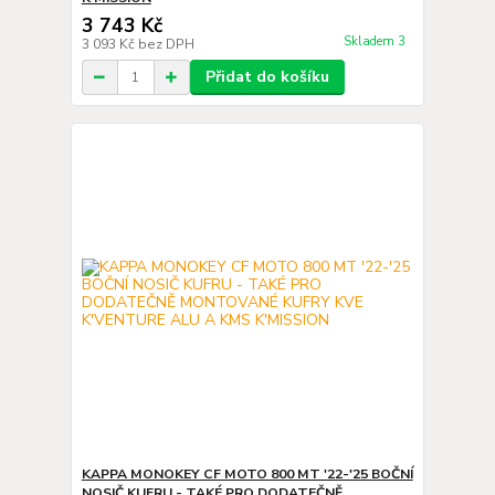
3 743 Kč
Skladem 3
3 093 Kč
bez DPH
Přidat do košíku
KAPPA MONOKEY CF MOTO 800 MT '22-'25 BOČNÍ
NOSIČ KUFRU - TAKÉ PRO DODATEČNĚ