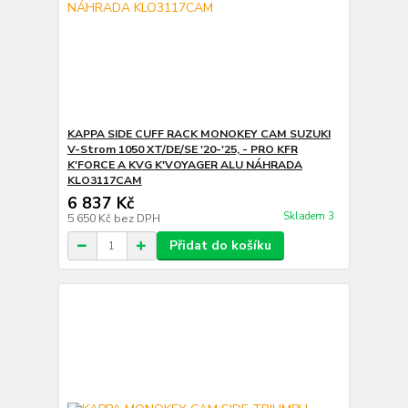
KAPPA SIDE CUFF RACK MONOKEY CAM SUZUKI
V-Strom 1050 XT/DE/SE '20-'25, - PRO KFR
K'FORCE A KVG K'VOYAGER ALU NÁHRADA
KLO3117CAM
6 837 Kč
Skladem 3
5 650 Kč
bez DPH
Přidat do košíku