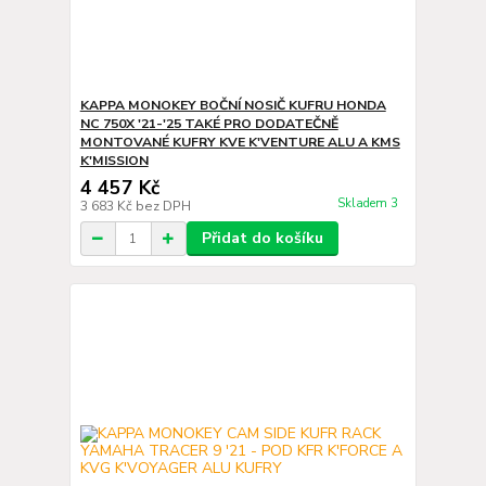
KAPPA MONOKEY BOČNÍ NOSIČ KUFRU HONDA
NC 750X '21-'25 TAKÉ PRO DODATEČNĚ
MONTOVANÉ KUFRY KVE K'VENTURE ALU A KMS
K'MISSION
4 457 Kč
Skladem 3
3 683 Kč
bez DPH
Přidat do košíku