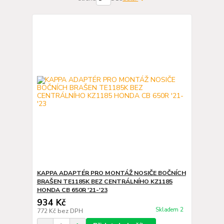
KAPPA ADAPTÉR PRO MONTÁŽ NOSIČE BOČNÍCH
BRAŠEN TE1185K BEZ CENTRÁLNÍHO KZ1185
HONDA CB 650R '21-'23
934 Kč
Skladem 2
772 Kč
bez DPH