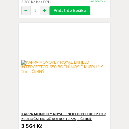
Skladem 2
3 388 Kč
bez DPH
Přidat do košíku
KAPPA MONOKEY ROYAL ENFIELD INTERCEPTOR
650 BOČNÍ NOSIČ KUFRU '19-'25, - ČERNÝ
3 564 Kč