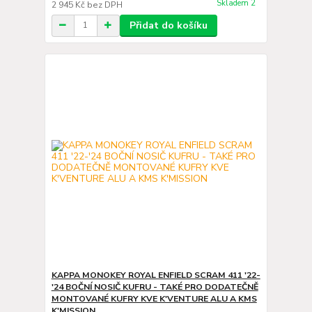
Skladem 2
2 945 Kč
bez DPH
Přidat do košíku
KAPPA MONOKEY ROYAL ENFIELD SCRAM 411 '22-
'24 BOČNÍ NOSIČ KUFRU - TAKÉ PRO DODATEČNĚ
MONTOVANÉ KUFRY KVE K'VENTURE ALU A KMS
K'MISSION