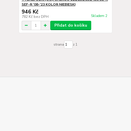
SEF-R '08-'23 KOLOR NIEBIESKI
946 Kč
Skladem 2
782 Kč
bez DPH
Přidat do košíku
strana
z 1