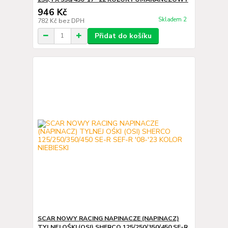
946 Kč
Skladem 2
782 Kč
bez DPH
Přidat do košíku
SCAR NOWY RACING NAPINACZE (NAPINACZ)
TYLNEJ OŚKI (OSI) SHERCO 125/250/350/450 SE-R