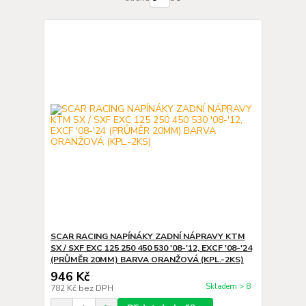
SCAR RACING NAPÍNÁKY ZADNÍ NÁPRAVY KTM
SX / SXF EXC 125 250 450 530 '08-'12, EXCF '08-'24
(PRŮMĚR 20MM) BARVA ORANŽOVÁ (KPL.-2KS)
946 Kč
Skladem > 8
782 Kč
bez DPH