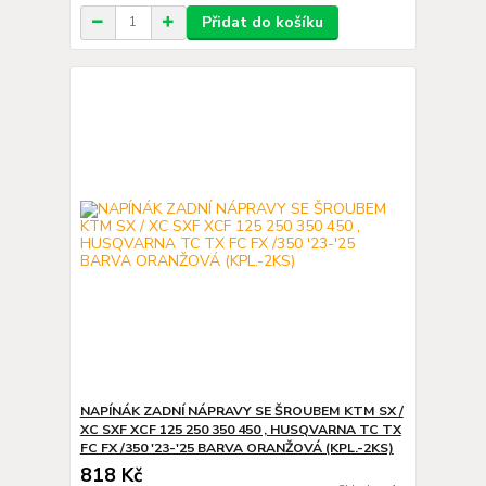
Přidat do košíku
NAPÍNÁK ZADNÍ NÁPRAVY SE ŠROUBEM KTM SX /
XC SXF XCF 125 250 350 450 , HUSQVARNA TC TX
FC FX /350 '23-'25 BARVA ORANŽOVÁ (KPL.-2KS)
818 Kč