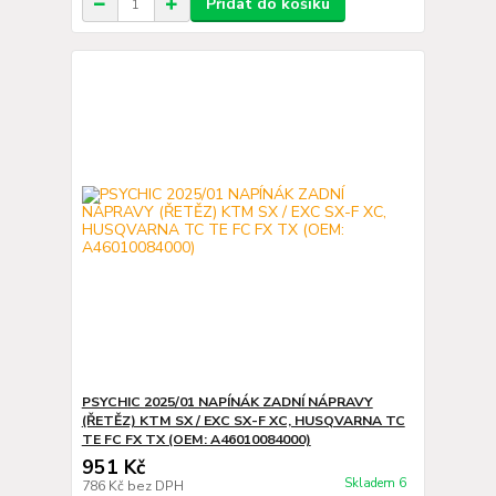
Přidat do košíku
PSYCHIC 2025/01 NAPÍNÁK ZADNÍ NÁPRAVY
(ŘETĚZ) KTM SX / EXC SX-F XC, HUSQVARNA TC
TE FC FX TX (OEM: A46010084000)
951 Kč
Skladem 6
786 Kč
bez DPH