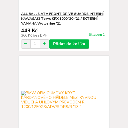
ALL BALLS ATV FRONT DRIVE GUARDS INTERNÍ
KAWASAKI Teryx KRX 1000 '20-'21 / EXTERNÍ
YAMAHA Wolverine '21
443 Kč
Skladem 1
366 Kč
bez DPH
Přidat do košíku