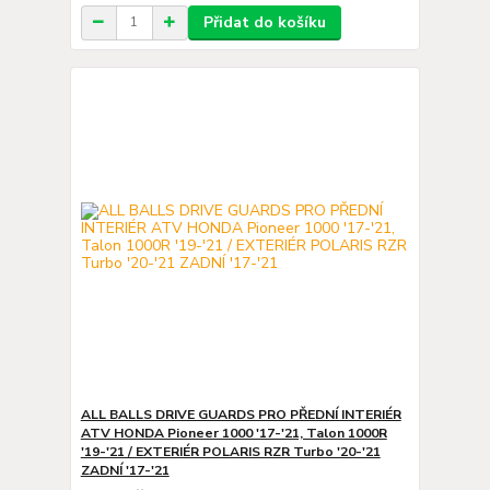
Přidat do košíku
ALL BALLS DRIVE GUARDS PRO PŘEDNÍ INTERIÉR
ATV HONDA Pioneer 1000 '17-'21, Talon 1000R
'19-'21 / EXTERIÉR POLARIS RZR Turbo '20-'21
ZADNÍ '17-'21