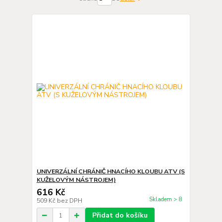
UNIVERZÁLNÍ CHRÁNIČ HNACÍHO KLOUBU ATV (S
KUŽELOVÝM NÁSTROJEM)
616 Kč
Skladem > 8
509 Kč
bez DPH
Přidat do košíku