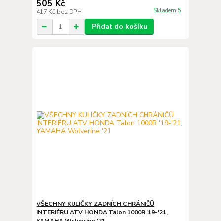
505 Kč
Skladem 5
417 Kč
bez DPH
Přidat do košíku
VŠECHNY KULIČKY ZADNÍCH CHRÁNIČŮ
INTERIÉRU ATV HONDA Talon 1000R '19-'21,
YAMAHA Wolverine '21