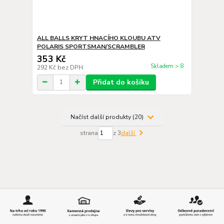
ALL BALLS KRYT HNACÍHO KLOUBU ATV
POLARIS SPORTSMAN/SCRAMBLER
353 Kč
Skladem > 8
292 Kč
bez DPH
Přidat do košíku
Načíst další produkty (20)
strana
z 3
další