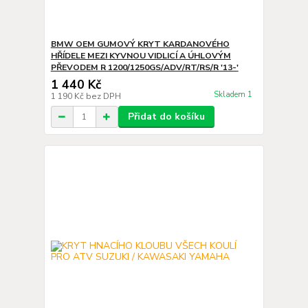
BMW OEM GUMOVÝ KRYT KARDANOVÉHO
HŘÍDELE MEZI KYVNOU VIDLICÍ A ÚHLOVÝM
PŘEVODEM R 1200/1250GS/ADV/RT/RS/R '13-'
1 440 Kč
Skladem 1
1 190 Kč
bez DPH
Přidat do košíku