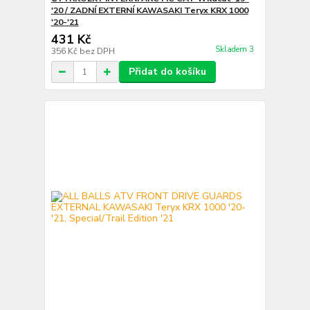
'20 / ZADNÍ EXTERNÍ KAWASAKI Teryx KRX 1000
'20-'21
431 Kč
Skladem 3
356 Kč
bez DPH
Přidat do košíku