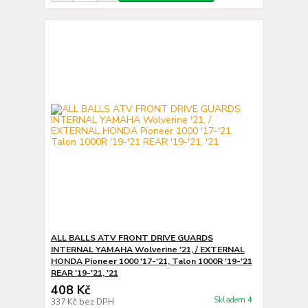
ALL BALLS ATV FRONT DRIVE GUARDS
INTERNAL YAMAHA Wolverine '21, / EXTERNAL
HONDA Pioneer 1000 '17-'21, Talon 1000R '19-'21
REAR '19-'21, '21
408 Kč
Skladem 4
337 Kč
bez DPH