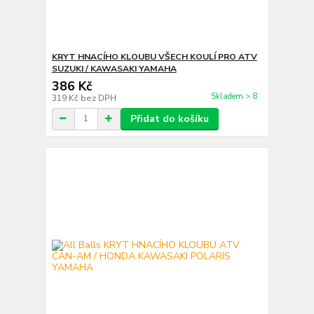
KRYT HNACÍHO KLOUBU VŠECH KOULÍ PRO ATV
SUZUKI / KAWASAKI YAMAHA
386 Kč
Skladem > 8
319 Kč
bez DPH
Přidat do košíku