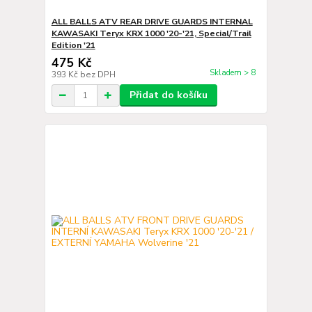
ALL BALLS ATV REAR DRIVE GUARDS INTERNAL
KAWASAKI Teryx KRX 1000 '20-'21, Special/Trail
Edition '21
475 Kč
Skladem > 8
393 Kč
bez DPH
Přidat do košíku