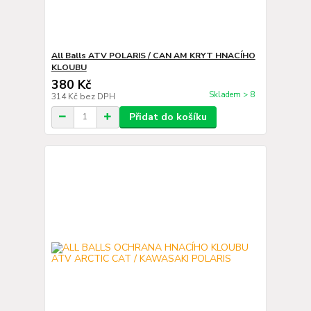
All Balls ATV POLARIS / CAN AM KRYT HNACÍHO
KLOUBU
380 Kč
Skladem > 8
314 Kč
bez DPH
Přidat do košíku