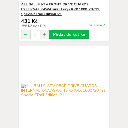
ALL BALLS ATV FRONT DRIVE GUARDS
EXTERNAL KAWASAKI Teryx KRX 1000 '20-'21,
Special/Trail Edition '21
431 Kč
Skladem 2
356 Kč
bez DPH
Přidat do košíku