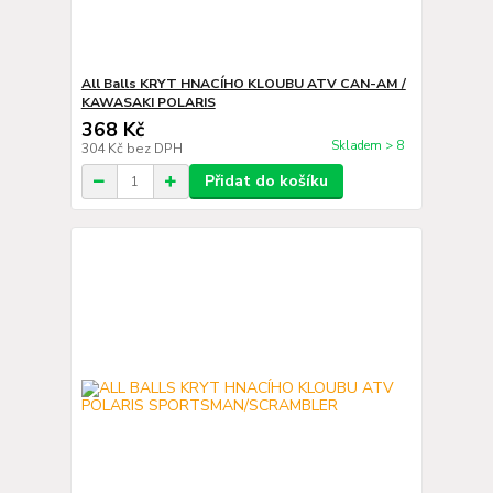
All Balls KRYT HNACÍHO KLOUBU ATV CAN-AM /
KAWASAKI POLARIS
368 Kč
Skladem > 8
304 Kč
bez DPH
Přidat do košíku