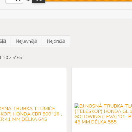
jší
Nejlevnější
Nejdražší
 1-20 z 5165