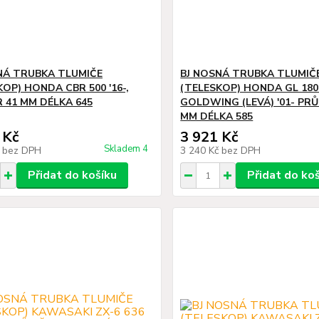
NÁ TRUBKA TLUMIČE
BJ NOSNÁ TRUBKA TLUMIČ
KOP) HONDA CBR 500 '16-,
(TELESKOP) HONDA GL 180
 41 MM DÉLKA 645
GOLDWING (LEVÁ) '01- PR
MM DÉLKA 585
 Kč
3 921 Kč
Skladem 4
č
bez DPH
3 240 Kč
bez DPH
Přidat do košíku
Přidat do ko