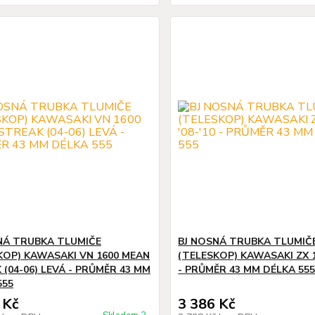
NÁ TRUBKA TLUMIČE
BJ NOSNÁ TRUBKA TLUMIČ
KOP) KAWASAKI VN 1600 MEAN
(TELESKOP) KAWASAKI ZX 10
 (04-06) LEVÁ - PRŮMĚR 43 MM
- PRŮMĚR 43 MM DÉLKA 55
555
 Kč
3 386 Kč