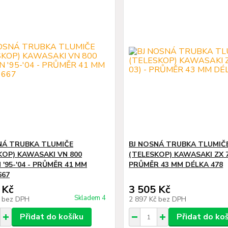
NÁ TRUBKA TLUMIČE
BJ NOSNÁ TRUBKA TLUMIČ
KOP) KAWASAKI VN 800
(TELESKOP) KAWASAKI ZX 7R
'95-'04 - PRŮMĚR 41 MM
PRŮMĚR 43 MM DÉLKA 478
667
 Kč
3 505 Kč
Skladem 4
č
bez DPH
2 897 Kč
bez DPH
Přidat do košíku
Přidat do ko