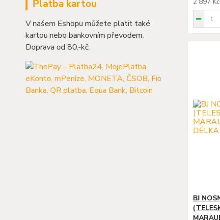
2 897 K
Platba kartou
V našem Eshopu můžete platit také
kartou nebo bankovním převodem.
Doprava od 80,-kč.
BJ NOS
(TELES
MARAUD