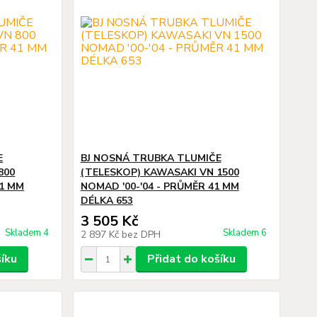
E
BJ NOSNÁ TRUBKA TLUMIČE
800
(TELESKOP) KAWASAKI VN 1500
41 MM
NOMAD '00-'04 - PRŮMĚR 41 MM
DÉLKA 653
3 505 Kč
Skladem 4
Skladem 6
2 897 Kč
bez DPH
šíku
Přidat do košíku