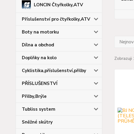
LONCIN Čtyřkolky,ATV
Příslušenství pro čtyřkolky,ATV
Boty na motorku
Nejnově
Dílna a obchod
Doplňky na kolo
Zobrazuji
Cyklistika,příslušenství,přilby
PŘÍSLUŠENSTVÍ
Přilby,Brýle
Tubliss system
Sněžné skútry