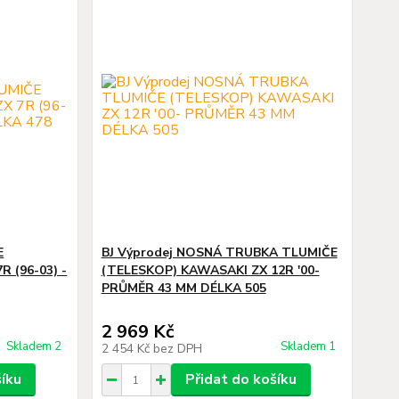
E
BJ Výprodej NOSNÁ TRUBKA TLUMIČE
 (96-03) -
(TELESKOP) KAWASAKI ZX 12R '00-
PRŮMĚR 43 MM DÉLKA 505
2 969 Kč
Skladem 2
Skladem 1
2 454 Kč
bez DPH
šíku
Přidat do košíku