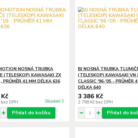
MOTION NOSNÁ TRUBKA
BJ NOSNÁ TRUBKA TLUMIČ
E (TELESKOP) KAWASAKI ZX
(TELESKOP) KAWASAKI VN 
- , PRŮMĚR 41 MM DÉLKA 636
CLASSIC '96-'05 - PRŮMĚR 
DÉLKA 640
 Kč
3 386 Kč
Skladem 3
č
bez DPH
2 798 Kč
bez DPH
Přidat do košíku
Přidat do ko