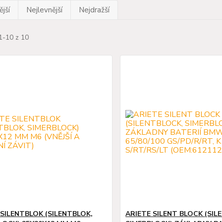
jší
Nejlevnější
Nejdražší
1-10 z 10
 SILENTBLOK (SILENTBLOK,
ARIETE SILENT BLOCK (SIL