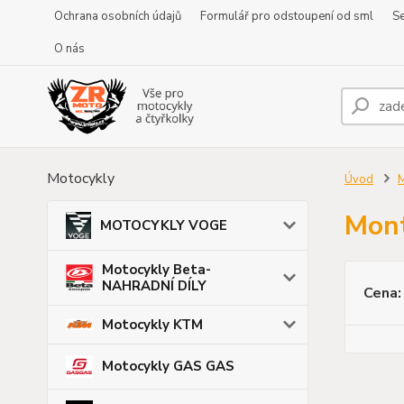
Ochrana osobních údajů
Formulář pro odstoupení od sml
Se
O nás
Motocykly
Úvod
Mon
MOTOCYKLY VOGE
Motocykly Beta-
NAHRADNÍ DÍLY
Cena:
Motocykly KTM
Motocykly GAS GAS