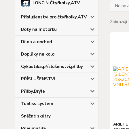
LONCIN Čtyřkolky,ATV
Nejnově
Příslušenství pro čtyřkolky,ATV
Zobrazuji 
Boty na motorku
Dílna a obchod
Doplňky na kolo
Cyklistika,příslušenství,přilby
PŘÍSLUŠENSTVÍ
Přilby,Brýle
Tubliss system
Sněžné skútry
ARIETE
Pneumatiky