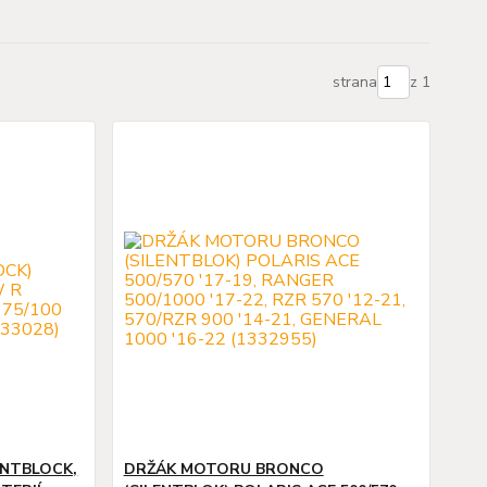
strana
z 1
ENTBLOCK,
DRŽÁK MOTORU BRONCO