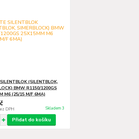
 SILENTBLOK (SILENTBLOK,
LOCK) BMW R1150/1200GS
 M6 (25/15 M/F 6MA)
č
Skladem 3
ez DPH
Přidat do košíku