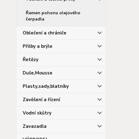
Řemen pohonu olejového
čerpadla
Oblečení a chrániče
Přilby a brýle
Řetězy
Duše,Mousse
Plasty,sady,blatníky
Zavěšení a řízení
Vodní skůtry
Zavazadla