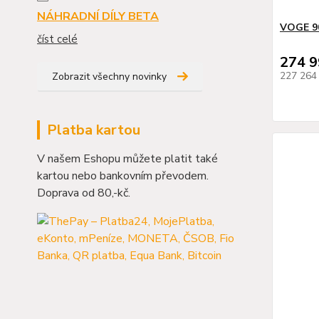
NÁHRADNÍ DÍLY BETA
VOGE 9
číst celé
274 9
227 264
Zobrazit všechny novinky
Platba kartou
V našem Eshopu můžete platit také
kartou nebo bankovním převodem.
Doprava od 80,-kč.