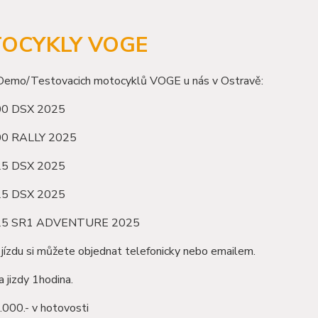
OCYKLY VOGE
emo/Testovacich motocyklů VOGE u nás v Ostravě:
0 DSX 2025
0 RALLY 2025
25 DSX 2025
5 DSX 2025
25 SR1 ADVENTURE 2025
 jízdu si můžete objednat telefonicky nebo emailem.
 jizdy 1hodina.
.000.- v hotovosti