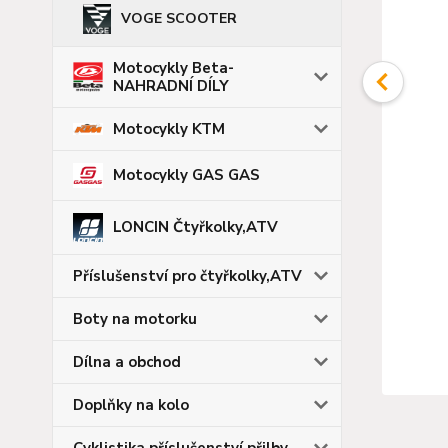
VOGE SCOOTER
Motocykly Beta-
NAHRADNÍ DÍLY
Motocykly KTM
Motocykly GAS GAS
LONCIN Čtyřkolky,ATV
Příslušenství pro čtyřkolky,ATV
Boty na motorku
Dílna a obchod
Doplňky na kolo
Cyklistika,příslušenství,přilby