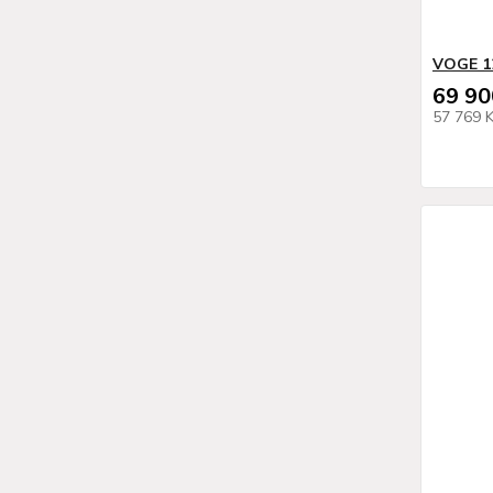
VOGE 1
69 90
57 769 