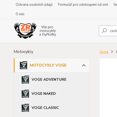
Ochrana osobních údajů
Formulář pro odstoupení od sml
Se
O nás
Motocykly
Úvod
MOTOCYKLY VOGE
VOGE ADVENTURE
VOGE NAKED
VOGE CLASSIC