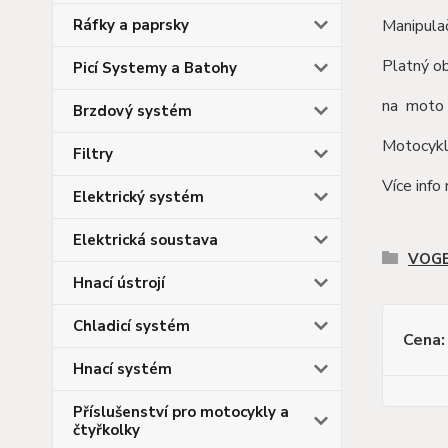
Manipula
Ráfky a paprsky
Platný ob
Picí Systemy a Batohy
na moto (
Brzdový systém
Motocykl 
Filtry
Více inf
Elektrický systém
Elektrická soustava
VOG
Hnací ústrojí
Chladicí systém
Cena:
Hnací systém
Příslušenství pro motocykly a
čtyřkolky