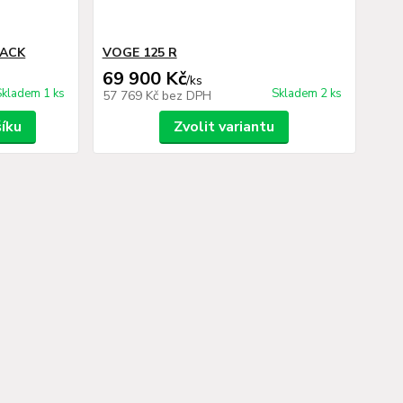
LACK
VOGE 125 R
69 900 Kč
/
ks
Skladem 1 ks
Skladem 2 ks
57 769 Kč
bez DPH
šíku
Zvolit variantu