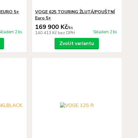
 EURO 5+
VOGE 625 TOURING ŽLUTÁ/POUŠTNÍ
Euro 5+
169 900 Kč
/
ks
Skladem 2 ks
Skladem 2 ks
140 413 Kč
bez DPH
Zvolit variantu