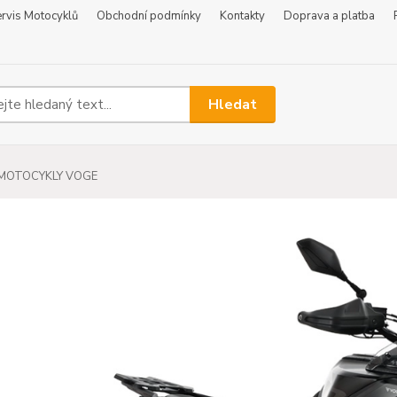
rvis Motocyklů
Obchodní podmínky
Kontakty
Doprava a platba
Hledat
MOTOCYKLY VOGE