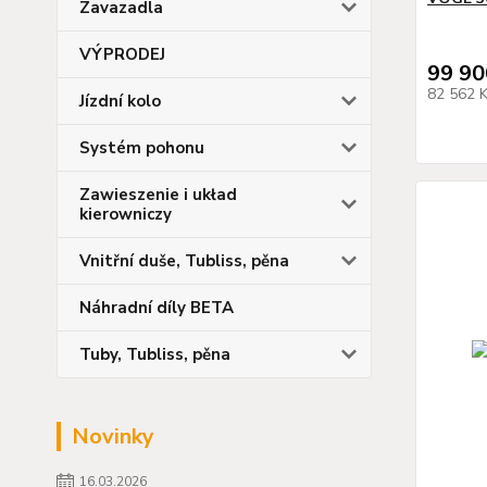
Zavazadla
VÝPRODEJ
99 90
82 562 
Jízdní kolo
Systém pohonu
Zawieszenie i układ
kierowniczy
Vnitřní duše, Tubliss, pěna
Náhradní díly BETA
Tuby, Tubliss, pěna
Novinky
16.03.2026