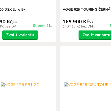
00 DSX Euro 5+
VOGE 625 TOURING ČERNÁ
90 Kč
169 900 Kč
/
ks
/
ks
Skladem 2 ks
 Kč
bez DPH
140 413 Kč
bez DPH
Zvolit variantu
Zvolit variantu