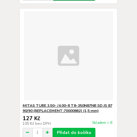
MITAS TUBE 3.50- /4.00-8 T8-350N87NB SD JS 87
90/90 (REPLACEMENT:70000862) (1,5 mm)
127 Kč
Skladem > 8
105 Kč
bez DPH
Přidat do košíku