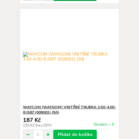
WAYCOM (WAYGOM) VNITŘNÍ TRUBKA 3.50-4.00-
8 JS87 (009001) (50)
187 Kč
Skladem > 8
155 Kč
bez DPH
Přidat do košíku