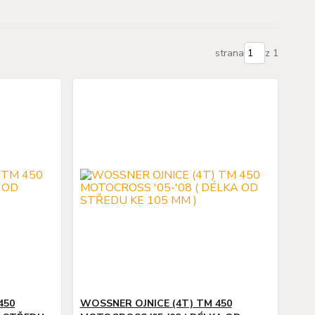
strana
z 1
450
WOSSNER OJNICE (4T) TM 450