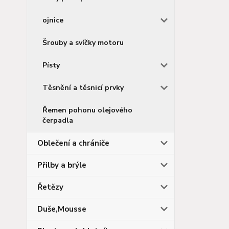
ojnice
Šrouby a svíčky motoru
Písty
Těsnění a těsnicí prvky
Řemen pohonu olejového
čerpadla
Oblečení a chrániče
Přilby a brýle
Řetězy
Duše,Mousse