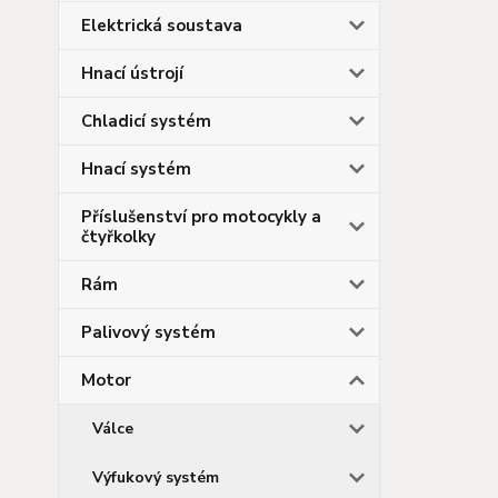
Elektrická soustava
Hnací ústrojí
Chladicí systém
Hnací systém
Příslušenství pro motocykly a
čtyřkolky
Rám
Palivový systém
Motor
Válce
Výfukový systém