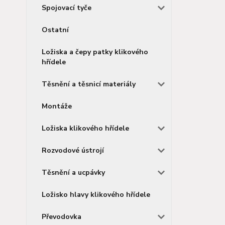
Spojovací tyče
Ostatní
Ložiska a čepy patky klikového
hřídele
Těsnění a těsnicí materiály
Montáže
Ložiska klikového hřídele
Rozvodové ústrojí
Těsnění a ucpávky
Ložisko hlavy klikového hřídele
Převodovka