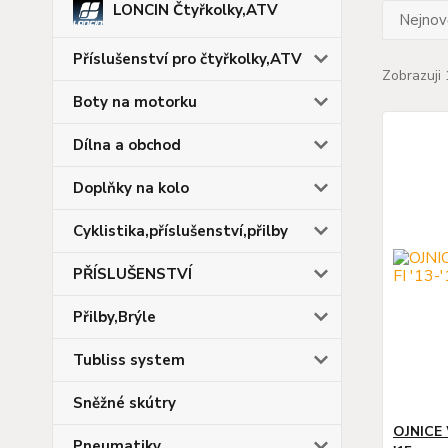
LONCIN Čtyřkolky,ATV
Nejnově
Příslušenství pro čtyřkolky,ATV
Zobrazuji 
Boty na motorku
Dílna a obchod
Doplňky na kolo
Cyklistika,příslušenství,přilby
PŘÍSLUŠENSTVÍ
Přilby,Brýle
Tubliss system
Sněžné skútry
OJNICE 
Pneumatiky