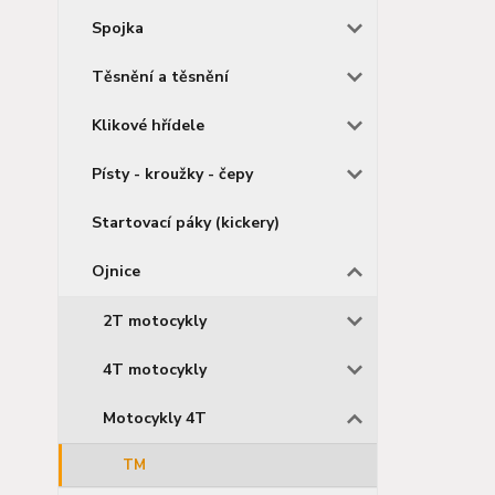
Spojka
Těsnění a těsnění
Klikové hřídele
Písty - kroužky - čepy
Startovací páky (kickery)
Ojnice
2T motocykly
4T motocykly
Motocykly 4T
TM