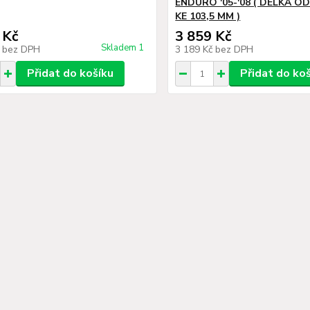
ENDURO '05-'08 ( DÉLKA O
KE 103,5 MM )
 Kč
3 859 Kč
Skladem 1
č
bez DPH
3 189 Kč
bez DPH
Přidat do košíku
Přidat do ko