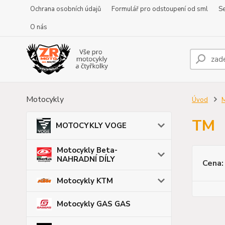
Ochrana osobních údajů
Formulář pro odstoupení od sml
Se
O nás
Motocykly
Úvod
TM
MOTOCYKLY VOGE
Motocykly Beta-
NAHRADNÍ DÍLY
Cena:
Motocykly KTM
Motocykly GAS GAS