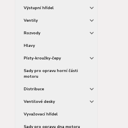
Výstupní hřídel
Ventily
Rozvody
Hlavy
Písty-kroužky-čepy
Sady pro opravu horní části
motoru
Distribuce
Ventilové desky
Vyvažovací hřídel
Sady pro opravu dna motoru