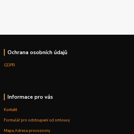
Ochrana osobních údajů
GDPR
Informace pro vás
Kontakt
Formulář pro odstoupení od smlouvy
Mapa,Adresa provozovny