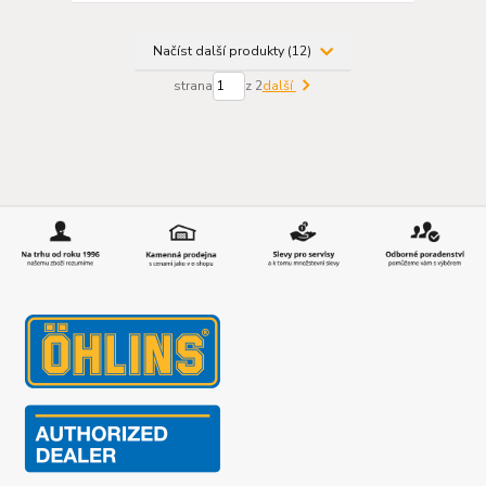
Načíst další produkty (12)
strana
z 2
další