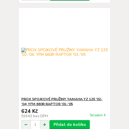
PROX SPOJKOVÉ PRUŽINY YAMAHA YZ 125 '02-
'04; YFM 660R RAPTOR '01-'05
624 Kč
Skladem 4
516 Kč
bez DPH
Přidat do košíku