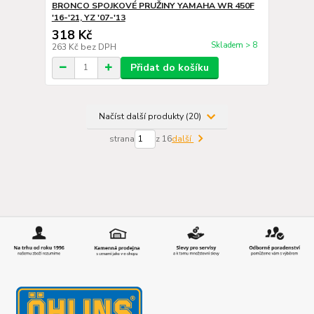
BRONCO SPOJKOVÉ PRUŽINY YAMAHA WR 450F
'16-'21, YZ '07-'13
318 Kč
Skladem > 8
263 Kč
bez DPH
Přidat do košíku
Načíst další produkty (20)
strana
z 16
další