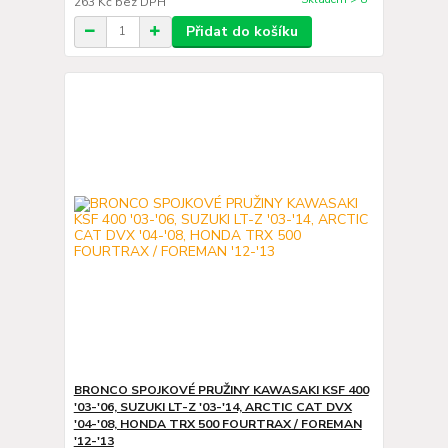
263 Kč
bez DPH
Přidat do košíku
BRONCO SPOJKOVÉ PRUŽINY KAWASAKI KSF 400
'03-'06, SUZUKI LT-Z '03-'14, ARCTIC CAT DVX
'04-'08, HONDA TRX 500 FOURTRAX / FOREMAN
'12-'13