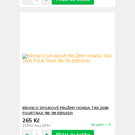
BRONCO SPOJKOVÉ PRUŽINY HONDA TRX 250R
FOURTRAX '88-'89 (EBS033)
265 Kč
Skladem > 8
219 Kč
bez DPH
Přidat do košíku