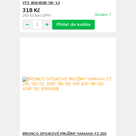
YFZ 450/450R '06-'13
318 Kč
Skladem 7
263 Kč
bez DPH
Přidat do košíku
BRONCO SPOJKOVÉ PRUŽINY YAMAHA YZ 250