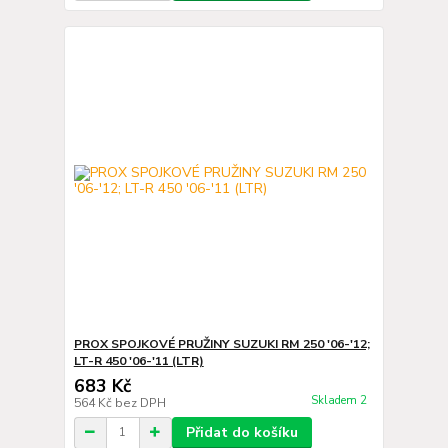
PROX SPOJKOVÉ PRUŽINY SUZUKI RM 250 '06-'12;
LT-R 450 '06-'11 (LTR)
683 Kč
Skladem 2
564 Kč
bez DPH
Přidat do košíku