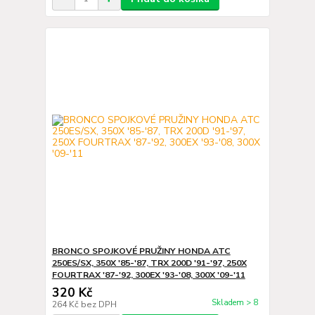
BRONCO SPOJKOVÉ PRUŽINY HONDA ATC
250ES/SX, 350X '85-'87, TRX 200D '91-'97, 250X
FOURTRAX '87-'92, 300EX '93-'08, 300X '09-'11
320 Kč
Skladem > 8
264 Kč
bez DPH