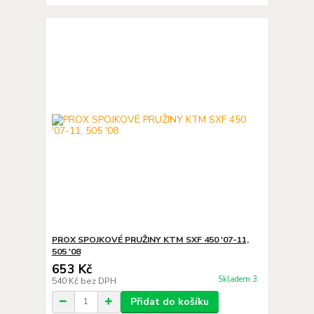
PROX SPOJKOVÉ PRUŽINY KTM SXF 450 '07-11,
505 '08
653 Kč
Skladem 3
540 Kč
bez DPH
Přidat do košíku