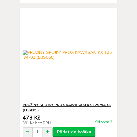
PRUŽINY SPOJKY PROX KAWASAKI KX 125 '94-02
(EBS065)
473 Kč
Skladem 3
391 Kč
bez DPH
Přidat do košíku