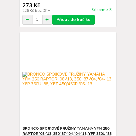
273 Kč
Skladem > 8
226 Kč
bez DPH
Přidat do košíku
BRONCO SPOJKOVÉ PRUŽINY YAMAHA YFM 250
RAPTOR '08-'13, 350 '87-'04, '04-'13, YFP 350U '88,