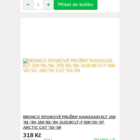
Přidat do košíku
BRONCO SPOJKOVÉ PRUŽINY KAWASAKI KLT 200
'81-'84, 250 '82-'84, SUZUKI LT-F 500 '03-'07,
ARCTIC CAT '03-'09
318 Kč
Skladem > 8