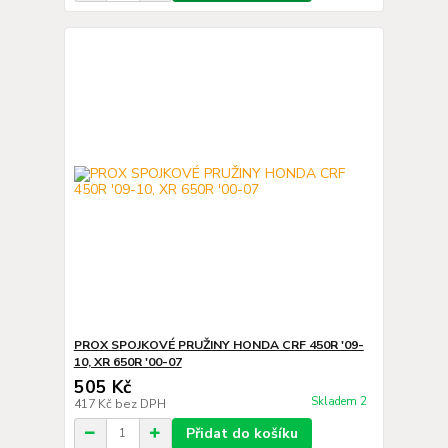
PROX SPOJKOVÉ PRUŽINY HONDA CRF 450R '09-
10, XR 650R '00-07
505 Kč
Skladem 2
417 Kč
bez DPH
Přidat do košíku