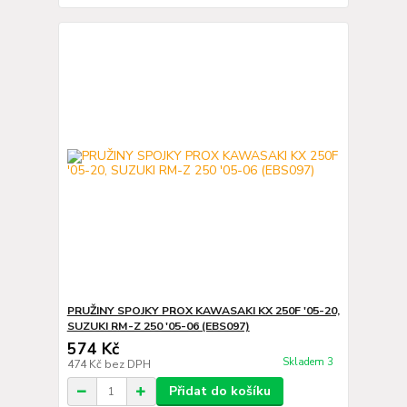
PRUŽINY SPOJKY PROX KAWASAKI KX 250F '05-20,
SUZUKI RM-Z 250 '05-06 (EBS097)
574 Kč
Skladem 3
474 Kč
bez DPH
Přidat do košíku