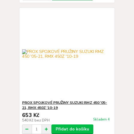
PROX SPOJKOVÉ PRUŽINY SUZUKI RMZ 450 '05-
21, RMX 450Z '10-19
653 Kč
Skladem 4
540 Kč
bez DPH
Přidat do košíku