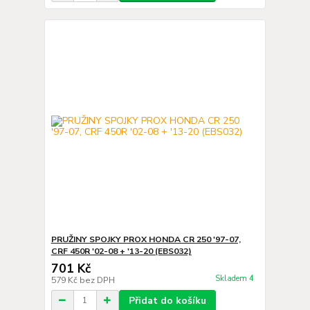
PRUŽINY SPOJKY PROX HONDA CR 250 '97-07,
CRF 450R '02-08 + '13-20 (EBS032)
701 Kč
Skladem 4
579 Kč
bez DPH
Přidat do košíku