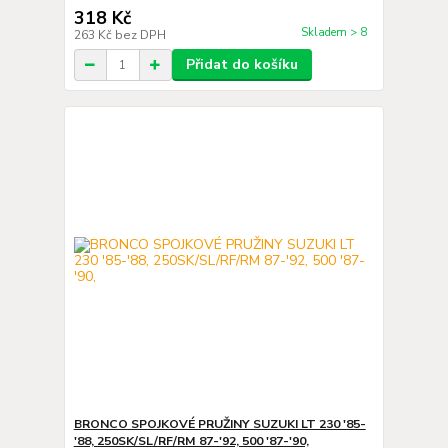
318 Kč
Skladem > 8
263 Kč
bez DPH
Přidat do košíku
BRONCO SPOJKOVÉ PRUŽINY SUZUKI LT 230 '85-
'88, 250SK/SL/RF/RM 87-'92, 500 '87-'90,