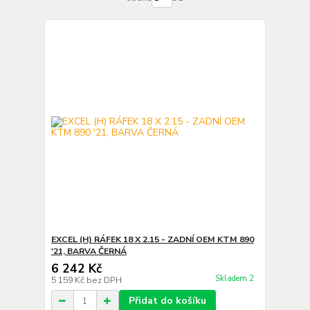
EXCEL (H) RÁFEK 18 X 2.15 - ZADNÍ OEM KTM 890
'21, BARVA ČERNÁ
6 242 Kč
Skladem 2
5 159 Kč
bez DPH
Přidat do košíku