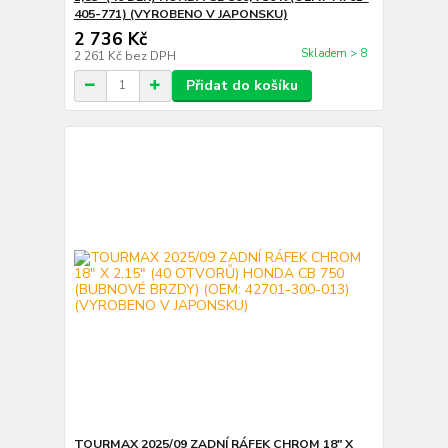
405-771) (VYROBENO V JAPONSKU)
2 736 Kč
Skladem > 8
2 261 Kč
bez DPH
Přidat do košíku
TOURMAX 2025/09 ZADNÍ RÁFEK CHROM 18" X