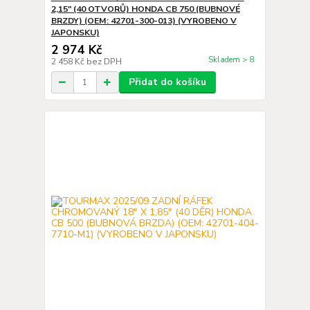
2,15" (40 OTVORŮ) HONDA CB 750 (BUBNOVÉ
BRZDY) (OEM: 42701-300-013) (VYROBENO V
JAPONSKU)
2 974 Kč
Skladem > 8
2 458 Kč
bez DPH
Přidat do košíku