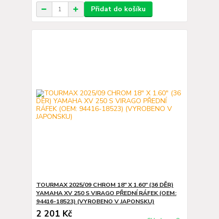
Přidat do košíku
TOURMAX 2025/09 CHROM 18" X 1.60" (36 DĚR)
YAMAHA XV 250 S VIRAGO PŘEDNÍ RÁFEK (OEM:
94416-18523) (VYROBENO V JAPONSKU)
2 201 Kč