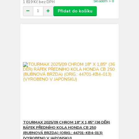
Skladem > 8
1 819 Kč
bez DPH
Přidat do košíku
TOURMAX 2025/09 CHROM 18" X 1,85" (36 DĚR)
RÁFEK PŘEDNÍHO KOLA HONDA CB 250
(BUBNOVÁ BRZDA) (ORIG.: 44701-KB4-013)
(VYROBENO V JAPONSKU)