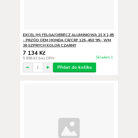
EXCEL (H) FELGA/OBRĘCZ ALUMINIOWA 21 X 1,85
- PRZÓD OEM HONDA CR/CRF 125-450 '95-, WM
36 SZPRYCH KOLOR CZARNY
7 134 Kč
Skladem 1
5 896 Kč
bez DPH
Přidat do košíku