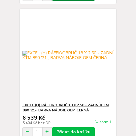
EXCEL (H) RÁFEK/OBRUČ 18 X 2,50 - ZADNÍ KTM
890 '21-, BARVA NÁBOJE OEM ČERNÁ
6 539 Kč
Skladem 1
5 404 Kč
bez DPH
Přidat do košíku