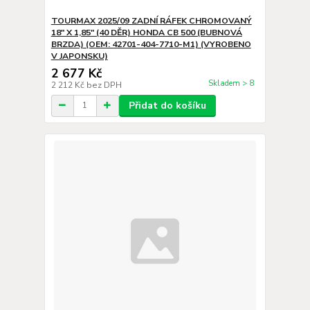
TOURMAX 2025/09 ZADNÍ RÁFEK CHROMOVANÝ
18" X 1,85" (40 DĚR) HONDA CB 500 (BUBNOVÁ
BRZDA) (OEM: 42701-404-7710-M1) (VYROBENO
V JAPONSKU)
2 677 Kč
Skladem > 8
2 212 Kč
bez DPH
Přidat do košíku