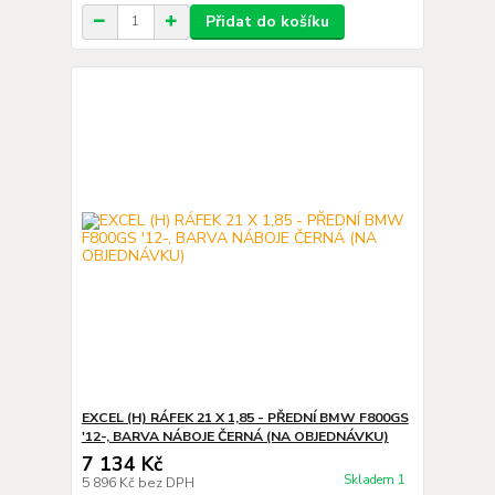
Přidat do košíku
EXCEL (H) RÁFEK 21 X 1,85 - PŘEDNÍ BMW F800GS
'12-, BARVA NÁBOJE ČERNÁ (NA OBJEDNÁVKU)
7 134 Kč
Skladem 1
5 896 Kč
bez DPH