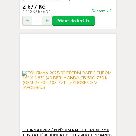
2 677 Kč
Skladem > 8
2 212 Kč
bez DPH
Přidat do košíku
TOURMAX 2025/09 PŘEDNÍ RÁFEK CHROM 19" X
1,85" (40 DĚR) HONDA CB 500, 750 K (OEM: 44701-