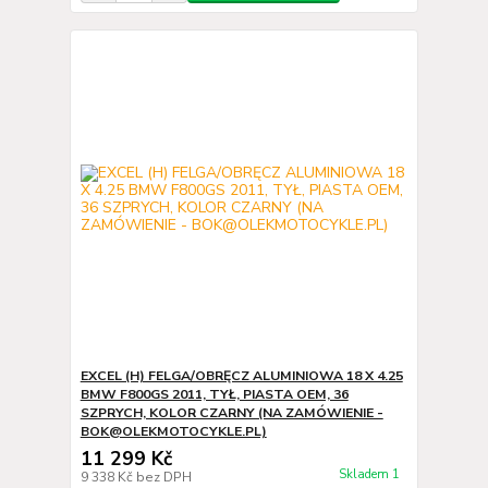
EXCEL (H) FELGA/OBRĘCZ ALUMINIOWA 18 X 4.25
BMW F800GS 2011, TYŁ, PIASTA OEM, 36
SZPRYCH, KOLOR CZARNY (NA ZAMÓWIENIE -
BOK@OLEKMOTOCYKLE.PL)
11 299 Kč
Skladem 1
9 338 Kč
bez DPH