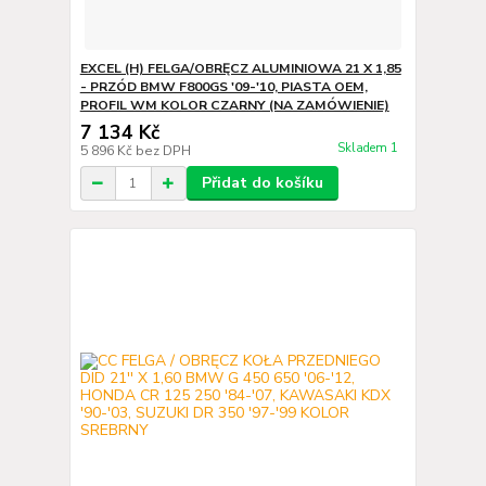
EXCEL (H) FELGA/OBRĘCZ ALUMINIOWA 21 X 1,85
- PRZÓD BMW F800GS '09-'10, PIASTA OEM,
PROFIL WM KOLOR CZARNY (NA ZAMÓWIENIE)
7 134 Kč
Skladem 1
5 896 Kč
bez DPH
Přidat do košíku