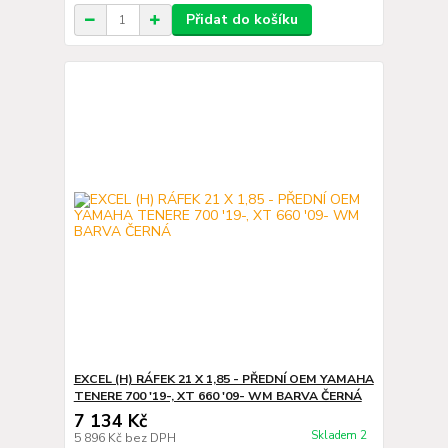
Přidat do košíku
EXCEL (H) RÁFEK 21 X 1,85 - PŘEDNÍ OEM YAMAHA
TENERE 700 '19-, XT 660 '09- WM BARVA ČERNÁ
7 134 Kč
Skladem 2
5 896 Kč
bez DPH