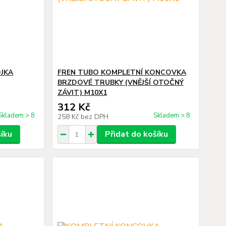
JKA
FREN TUBO KOMPLETNÍ KONCOVKA
BRZDOVÉ TRUBKY (VNĚJŠÍ OTOČNÝ
ZÁVIT) M10X1
312 Kč
Skladem > 8
Skladem > 8
258 Kč
bez DPH
šíku
Přidat do košíku