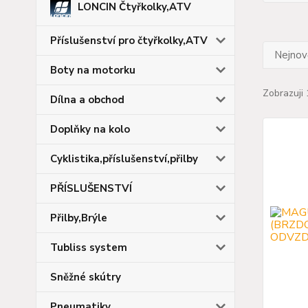
LONCIN Čtyřkolky,ATV
Příslušenství pro čtyřkolky,ATV
Nejnově
Boty na motorku
Zobrazuji 
Dílna a obchod
Doplňky na kolo
Cyklistika,příslušenství,přilby
PŘÍSLUŠENSTVÍ
Přilby,Brýle
Tubliss system
Sněžné skútry
Pneumatiky