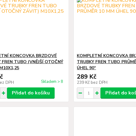
ETNÍ KONCOVKA BRZDOVÉ
KOMPLETNÍ KONCOVKA B
 FREN TUBO (VNĚJŠÍ OTOČNÝ
TRUBKY FREN TUBO PRŮMĚ
 M10X1,25
ÚHEL 90°
č
289 Kč
Skladem > 8
ez DPH
239 Kč
bez DPH
Přidat do košíku
Přidat do ko