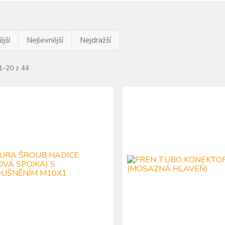
jší
Nejlevnější
Nejdražší
1-20 z 44