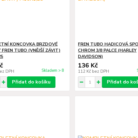
ETNÍ KONCOVKA BRZDOVÉ
FREN TUBO HADICOVÁ SPO
 FREN TUBO (VNĚJŠÍ ZÁVIT)
CHROM 3/8 PALCE (HARLEY
25
DAVIDSON)
č
136 Kč
Skladem > 8
ez DPH
112 Kč
bez DPH
Přidat do košíku
Přidat do ko