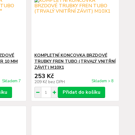
RZDOVÉ
KOMPLETNÍ KONCOVKA BRZDOVÉ
R 10 MM
TRUBKY FREN TUBO (TRVALÝ VNITŘNÍ
ZÁVIT) M10X1
253 Kč
Skladem 7
Skladem > 8
209 Kč
bez DPH
šíku
Přidat do košíku