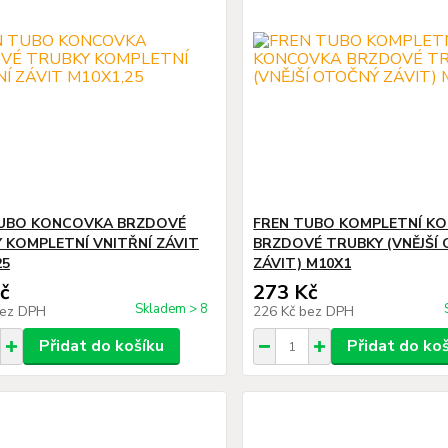
TUBO KONCOVKA BRZDOVÉ
FREN TUBO KOMPLETNÍ K
 KOMPLETNÍ VNITŘNÍ ZÁVIT
BRZDOVÉ TRUBKY (VNĚJŠÍ
25
ZÁVIT) M10X1
č
273 Kč
Skladem > 8
ez DPH
226 Kč
bez DPH
Přidat do košíku
Přidat do ko