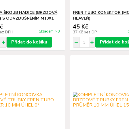
 ŠROUB HADICE (BRZDOVÁ
FREN TUBO KONEKTOR (M
) S ODVZDUŠNĚNÍM M10X1
HLAVEŇ)
č
45 Kč
Skladem > 8
ez DPH
37 Kč
bez DPH
Přidat do košíku
Přidat do ko