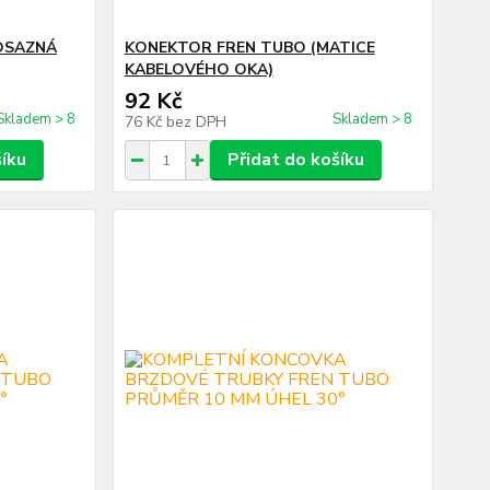
OSAZNÁ
KONEKTOR FREN TUBO (MATICE
KABELOVÉHO OKA)
92 Kč
Skladem > 8
Skladem > 8
76 Kč
bez DPH
šíku
Přidat do košíku