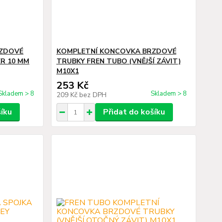
RZDOVÉ
KOMPLETNÍ KONCOVKA BRZDOVÉ
R 10 MM
TRUBKY FREN TUBO (VNĚJŠÍ ZÁVIT)
M10X1
253 Kč
Skladem > 8
Skladem > 8
209 Kč
bez DPH
šíku
Přidat do košíku