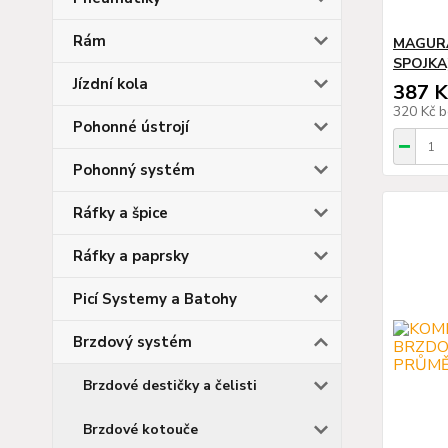
Rám
MAGURA
SPOJKA
Jízdní kola
387 K
320 Kč
b
Pohonné ústrojí
Pohonný systém
Ráfky a špice
Ráfky a paprsky
Picí Systemy a Batohy
Brzdový systém
Brzdové destičky a čelisti
Brzdové kotouče