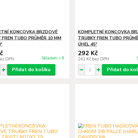
ETNÍ KONCOVKA BRZDOVÉ
KOMPLETNÍ KONCOVKA B
 FREN TUBO PRŮMĚR 10 MM
TRUBKY FREN TUBO PRŮMĚ
0°
ÚHEL 45°
č
292 Kč
Skladem > 8
ez DPH
241 Kč
bez DPH
Přidat do košíku
Přidat do ko