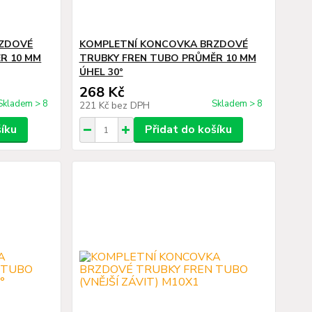
RZDOVÉ
KOMPLETNÍ KONCOVKA BRZDOVÉ
R 10 MM
TRUBKY FREN TUBO PRŮMĚR 10 MM
ÚHEL 30°
268 Kč
Skladem > 8
Skladem > 8
221 Kč
bez DPH
šíku
Přidat do košíku