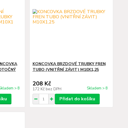
ONCOVKA
KONCOVKA BRZDOVÉ TRUBKY FREN
 OTOČNÝ
TUBO (VNITŘNÍ ZÁVIT) M10X1,25
208 Kč
Skladem > 8
Skladem > 8
172 Kč
bez DPH
šíku
Přidat do košíku