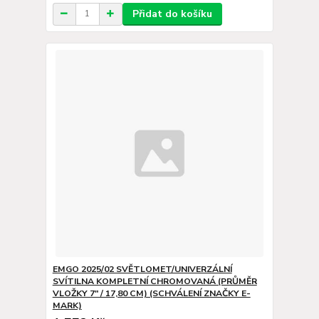
Přidat do košíku
EMGO 2025/02 SVĚTLOMET/UNIVERZÁLNÍ
SVÍTILNA KOMPLETNÍ CHROMOVANÁ (PRŮMĚR
VLOŽKY 7" / 17,80 CM) (SCHVÁLENÍ ZNAČKY E-
MARK)