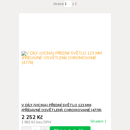
strana
z 1
V DÍLY (VICMA) PŘEDNÍ SVĚTLO 123 MM
(PŘÍDAVNÉ OSVĚTLENÍ) CHROMOVANÉ (4776)
2 252 Kč
Skladem 1
1 861 Kč
bez DPH