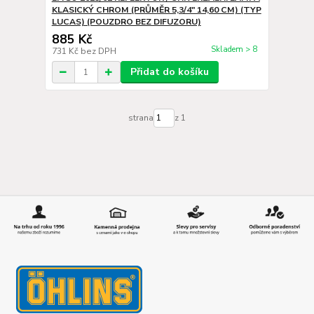
KLASICKÝ CHROM (PRŮMĚR 5,3/4" 14,60 CM) (TYP
LUCAS) (POUZDRO BEZ DIFUZORU)
885 Kč
Skladem > 8
731 Kč
bez DPH
Přidat do košíku
strana
z 1