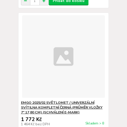
Přidat do košíku
EMGO 2025/02 SVĚTLOMET / UNIVERZÁLNÍ
SVÍTILNA KOMPLETNÍ ČERNÁ (PRŮMĚR VLOŽKY
7" 17,80 CM) (SCHVÁLENÍ E-MARK)
1 772 Kč
Skladem > 8
1 464 Kč
bez DPH