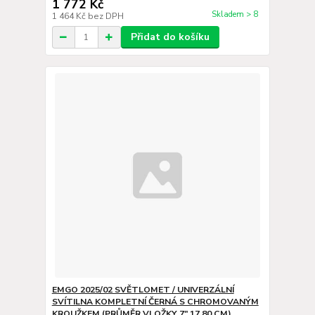
1 772 Kč
Skladem > 8
1 464 Kč
bez DPH
Přidat do košíku
EMGO 2025/02 SVĚTLOMET / UNIVERZÁLNÍ
SVÍTILNA KOMPLETNÍ ČERNÁ S CHROMOVANÝM
KROUŽKEM (PRŮMĚR VLOŽKY 7" 17,80 CM)