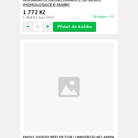
(HOMOLOGACE E-MARK)
1 772 Kč
Skladem > 8
1 464 Kč
bez DPH
Přidat do košíku
EMGO 2025/02 REFLEKTOR / UNIVERZÁLNÍ LAMPA