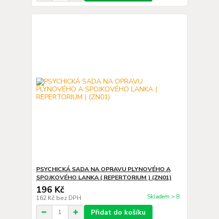
PSYCHICKÁ SADA NA OPRAVU PLYNOVÉHO A
SPOJKOVÉHO LANKA ( REPERTORIUM ) (ZN01)
196 Kč
Skladem > 8
162 Kč
bez DPH
Přidat do košíku