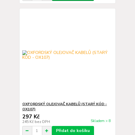
OXFORDSKÝ OLEJOVAČ KABELŮ (STARÝ KÓD -
OX107)
297 Kč
Skladem > 8
245 Kč
bez DPH
Přidat do košíku