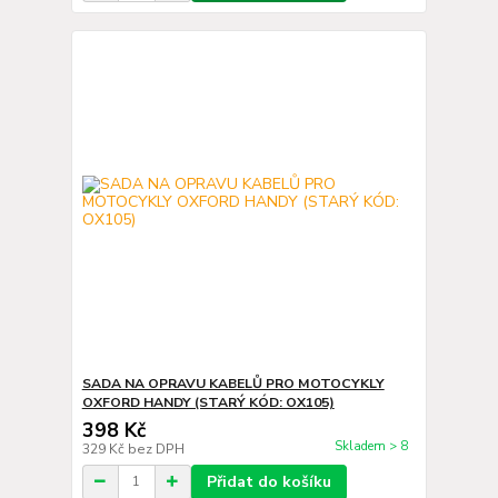
SADA NA OPRAVU KABELŮ PRO MOTOCYKLY
OXFORD HANDY (STARÝ KÓD: OX105)
398 Kč
Skladem > 8
329 Kč
bez DPH
Přidat do košíku