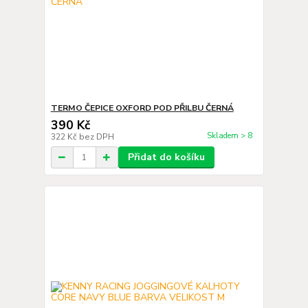
TERMO ČEPICE OXFORD POD PŘILBU ČERNÁ
390 Kč
Skladem > 8
322 Kč
bez DPH
Přidat do košíku