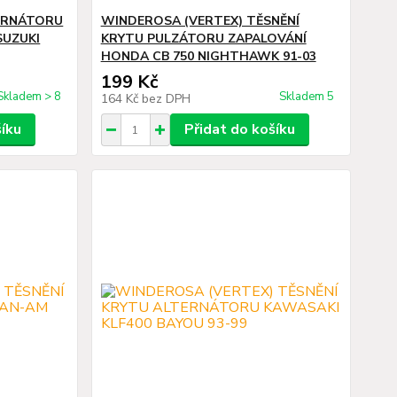
TERNÁTORU
WINDEROSA (VERTEX) TĚSNĚNÍ
 SUZUKI
KRYTU PULZÁTORU ZAPALOVÁNÍ
HONDA CB 750 NIGHTHAWK 91-03
199 Kč
Skladem > 8
Skladem 5
164 Kč
bez DPH
šíku
Přidat do košíku