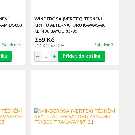
NĚNÍ
WINDEROSA (VERTEX) TĚSNĚNÍ
-AM DS650
KRYTU ALTERNÁTORU KAWASAKI
KLF400 BAYOU 93-99
259 Kč
Skladem 5
Skladem 3
214 Kč
bez DPH
šíku
Přidat do košíku