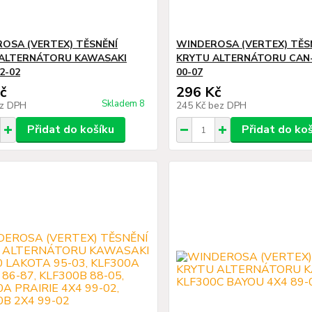
OSA (VERTEX) TĚSNĚNÍ
WINDEROSA (VERTEX) TĚS
ALTERNÁTORU KAWASAKI
KRYTU ALTERNÁTORU CAN
2-02
00-07
č
296 Kč
Skladem 8
z DPH
245 Kč
bez DPH
Přidat do košíku
Přidat do ko