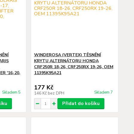
NĚNÍ
WINDEROSA (VERTEX) TĚSNĚNÍ
ARIS
KRYTU ALTERNÁTORU HONDA
,
CRF250R 18-26, CRF250RX 19-26, OEM
R '16-20,
11395K95A21
177 Kč
Skladem 5
Skladem 7
146 Kč
bez DPH
šíku
Přidat do košíku