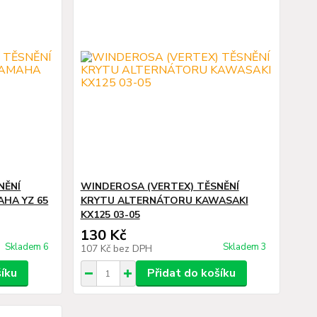
NĚNÍ
WINDEROSA (VERTEX) TĚSNĚNÍ
HA YZ 65
KRYTU ALTERNÁTORU KAWASAKI
KX125 03-05
130 Kč
Skladem 6
Skladem 3
107 Kč
bez DPH
šíku
Přidat do košíku