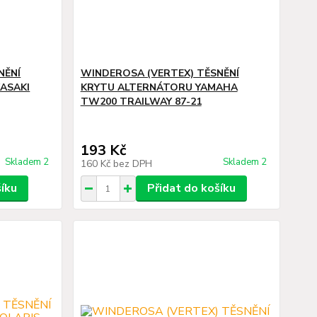
NĚNÍ
WINDEROSA (VERTEX) TĚSNĚNÍ
ASAKI
KRYTU ALTERNÁTORU YAMAHA
TW200 TRAILWAY 87-21
193 Kč
Skladem 2
Skladem 2
160 Kč
bez DPH
šíku
Přidat do košíku