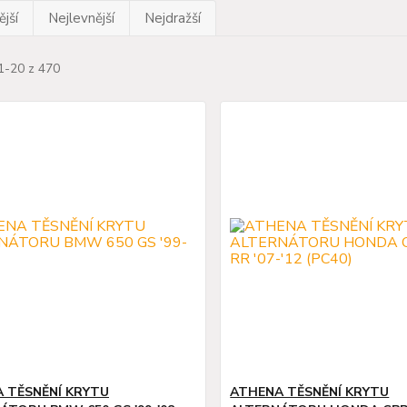
jší
Nejlevnější
Nejdražší
1-20 z 470
 TĚSNĚNÍ KRYTU
ATHENA TĚSNĚNÍ KRYTU