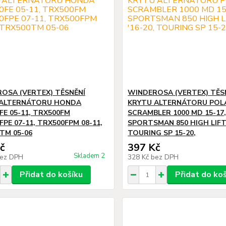
OSA (VERTEX) TĚSNĚNÍ
WINDEROSA (VERTEX) TĚS
 ALTERNÁTORU HONDA
KRYTU ALTERNÁTORU POL
FE 05-11, TRX500FM
SCRAMBLER 1000 MD 15-17
PE 07-11, TRX500FPM 08-11,
SPORTSMAN 850 HIGH LIFTE
TM 05-06
TOURING SP 15-20,
č
397 Kč
Skladem 2
ez DPH
328 Kč
bez DPH
Přidat do košíku
Přidat do ko