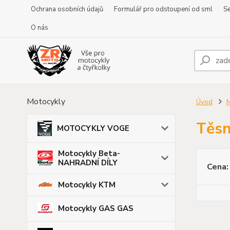
Ochrana osobních údajů
Formulář pro odstoupení od sml
Se
O nás
Motocykly
Úvod
Těsn
MOTOCYKLY VOGE
Motocykly Beta-
NAHRADNÍ DÍLY
Cena:
Motocykly KTM
Motocykly GAS GAS