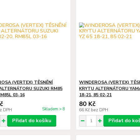
OSA (VERTEX) TĚSNĚNÍ
WINDEROSA (VERTEX) TĚS
ALTERNÁTORU SUZUKI RM85
KRYTU ALTERNÁTORU YAMA
RM85L 03-16
18-21, 85 02-21
č
80 Kč
Skladem > 8
z DPH
66 Kč
bez DPH
Přidat do košíku
Přidat do ko