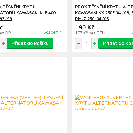
 TĚSNĚNÍ KRYTU
PROX TĚSNĚNÍ KRYTU AL
ÁTORU KAWASAKI KLF 400
KAWASAKI KX 250F '04-'08,
93-'99
RM-Z 250 '04-'06
č
190 Kč
Skladem 4
ez DPH
157 Kč
bez DPH
Přidat do košíku
Přidat do ko