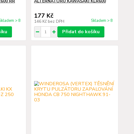
600 RR
ALTERNÁTORU KAWASAKI KLR600
177 Kč
Skladem > 8
Skladem > 8
146 Kč
bez DPH
šíku
Přidat do košíku