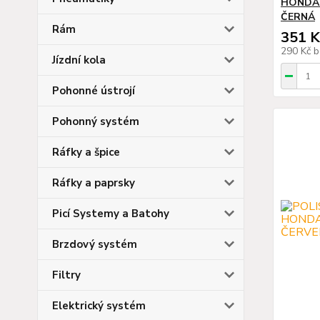
HONDA 
ČERNÁ
Rám
351 K
290 Kč
b
Jízdní kola
Pohonné ústrojí
Pohonný systém
Ráfky a špice
Ráfky a paprsky
Picí Systemy a Batohy
Brzdový systém
Filtry
Elektrický systém