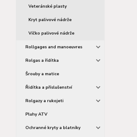
Veteránské plasty
Kryt palivové nádrže
Víčko palivové nádrže
Rollgages and manoeuvres
Rolgas a řídítka
Šrouby a matice
Řidítka a příslušenství
Rolgazy a rukojeti
Pluhy ATV
Ochranné kryty a blatníky