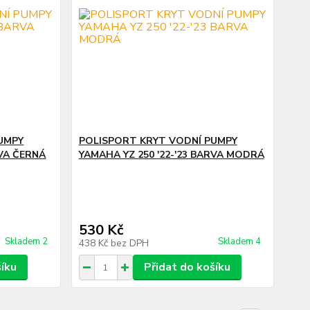
UMPY
POLISPORT KRYT VODNÍ PUMPY
RVA ČERNÁ
YAMAHA YZ 250 '22-'23 BARVA MODRÁ
530 Kč
Skladem 2
Skladem 4
438 Kč
bez DPH
šíku
Přidat do košíku