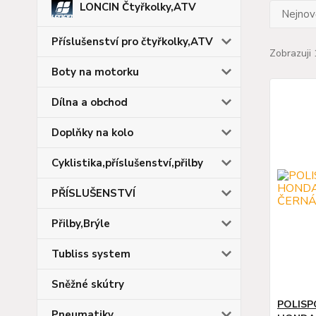
LONCIN Čtyřkolky,ATV
Nejnově
Příslušenství pro čtyřkolky,ATV
Zobrazuji 
Boty na motorku
Dílna a obchod
Doplňky na kolo
Cyklistika,příslušenství,přilby
PŘÍSLUŠENSTVÍ
Přilby,Brýle
Tubliss system
Sněžné skútry
POLISP
Pneumatiky