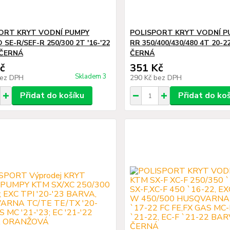
ORT KRYT VODNÍ PUMPY
POLISPORT KRYT VODNÍ P
SE-R/SEF-R 250/300 2T '16-'22
RR 350/400/430/480 4T 20-
ČERNÁ
ČERNÁ
č
351 Kč
Skladem 3
ez DPH
290 Kč
bez DPH
Přidat do košíku
Přidat do ko