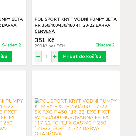
UMPY BETA
POLISPORT KRYT VODNÍ PUMPY BETA
22 BARVA
RR 350/400/430/480 4T 20-22 BARVA
ČERVENÁ
351 Kč
Skladem 2
Skladem 2
290 Kč
bez DPH
šíku
Přidat do košíku