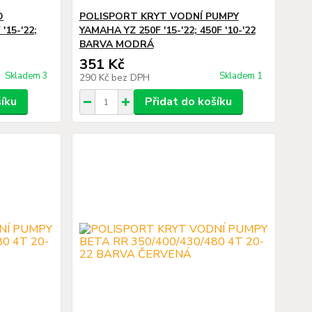
O
POLISPORT KRYT VODNÍ PUMPY
15-'22;
YAMAHA YZ 250F '15-'22; 450F '10-'22
BARVA MODRÁ
351 Kč
Skladem 3
Skladem 1
290 Kč
bez DPH
šíku
Přidat do košíku