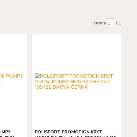
strana
z 1
UMPY
POLISPORT PROMOTION KRYT