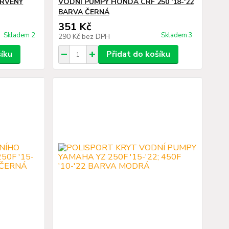
ERVENÝ
VODNÍ PUMPY HONDA CRF 250 '18-'22
BARVA ČERNÁ
351 Kč
Skladem 2
Skladem 3
290 Kč
bez DPH
šíku
Přidat do košíku