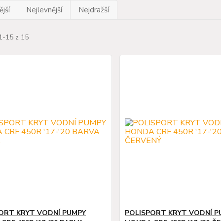
jší
Nejlevnější
Nejdražší
1-15 z 15
ORT KRYT VODNÍ PUMPY
POLISPORT KRYT VODNÍ P