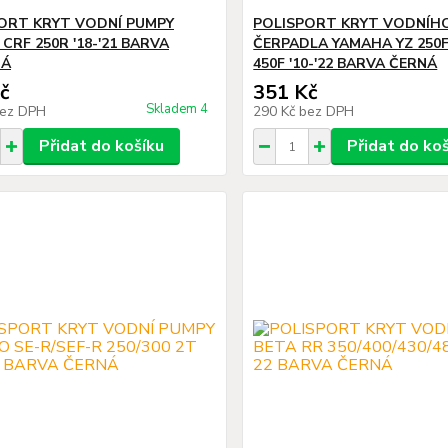
ORT KRYT VODNÍ PUMPY
POLISPORT KRYT VODNÍH
CRF 250R '18-'21 BARVA
ČERPADLA YAMAHA YZ 250F '
NÁ
450F '10-'22 BARVA ČERNÁ
č
351 Kč
Skladem 4
ez DPH
290 Kč
bez DPH
Přidat do košíku
Přidat do ko