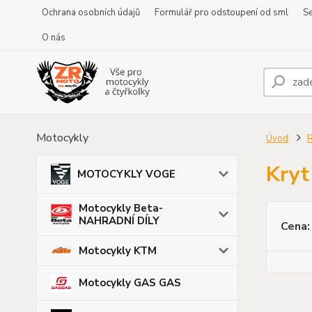
Ochrana osobních údajů
Formulář pro odstoupení od sml
Se
O nás
Motocykly
Úvod
Kryt
MOTOCYKLY VOGE
Motocykly Beta-
NAHRADNÍ DÍLY
Cena:
Motocykly KTM
Motocykly GAS GAS