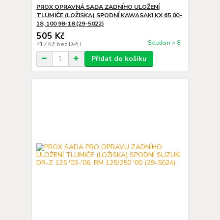
PROX OPRAVNÁ SADA ZADNÍHO ULOŽENÍ
TLUMIČE (LOŽISKA) SPODNÍ KAWASAKI KX 65 00-
18, 100 98-18 (29-5022)
505 Kč
Skladem > 8
417 Kč
bez DPH
Přidat do košíku