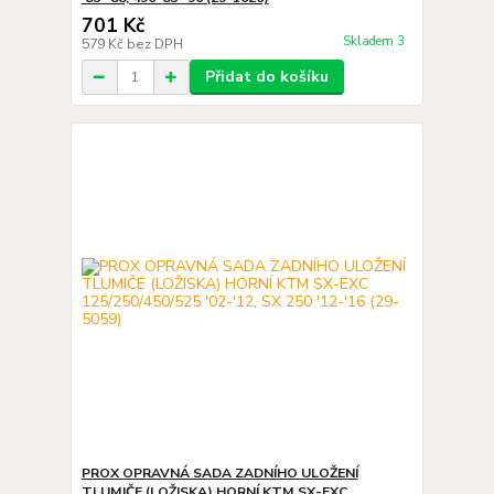
701 Kč
Skladem 3
579 Kč
bez DPH
Přidat do košíku
PROX OPRAVNÁ SADA ZADNÍHO ULOŽENÍ
TLUMIČE (LOŽISKA) HORNÍ KTM SX-EXC