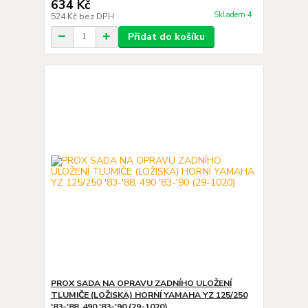
634 Kč
Skladem 4
524 Kč
bez DPH
Přidat do košíku
PROX SADA NA OPRAVU ZADNÍHO ULOŽENÍ
TLUMIČE (LOŽISKA) HORNÍ YAMAHA YZ 125/250
'83-'88, 490 '83-'90 (29-1020)