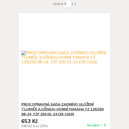
strana
z 1
PROX OPRAVNÁ SADA ZADNÍHO ULOŽENÍ
TLUMIČE (LOŽISKA) HORNÍ YAMAHA YZ 125/250
98-24, YZF 250 01-24 (29-1016)
653 Kč
Skladem > 8
540 Kč
bez DPH