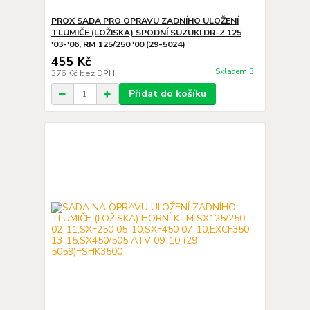
PROX SADA PRO OPRAVU ZADNÍHO ULOŽENÍ
TLUMIČE (LOŽISKA) SPODNÍ SUZUKI DR-Z 125
'03-'06, RM 125/250 '00 (29-5024)
455 Kč
Skladem 3
376 Kč
bez DPH
Přidat do košíku