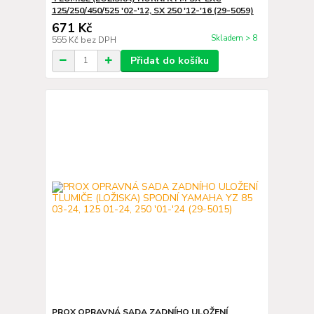
125/250/450/525 '02-'12, SX 250 '12-'16 (29-5059)
671 Kč
Skladem > 8
555 Kč
bez DPH
Přidat do košíku
PROX OPRAVNÁ SADA ZADNÍHO ULOŽENÍ