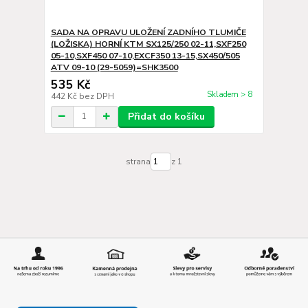
SADA NA OPRAVU ULOŽENÍ ZADNÍHO TLUMIČE
(LOŽISKA) HORNÍ KTM SX125/250 02-11,SXF250
05-10,SXF450 07-10,EXCF350 13-15,SX450/505
ATV 09-10 (29-5059)=SHK3500
535 Kč
Skladem > 8
442 Kč
bez DPH
Přidat do košíku
strana
z 1