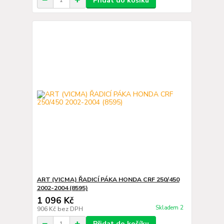
Přidat do košíku
ART (VICMA) ŘADICÍ PÁKA HONDA CRF 250/450
2002-2004 (8595)
1 096 Kč
Skladem 2
906 Kč
bez DPH
Přidat do košíku