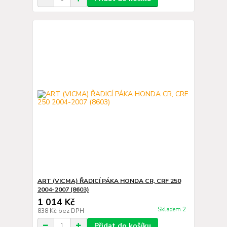
ART (VICMA) ŘADICÍ PÁKA HONDA CR, CRF 250
2004-2007 (8603)
1 014 Kč
Skladem 2
838 Kč
bez DPH
Přidat do košíku