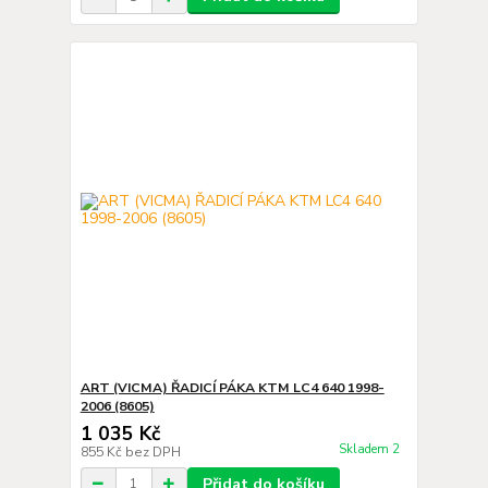
ART (VICMA) ŘADICÍ PÁKA KTM LC4 640 1998-
2006 (8605)
1 035 Kč
Skladem 2
855 Kč
bez DPH
Přidat do košíku