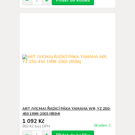
Přidat do košíku
ART (VICMA) ŘADICÍ PÁKA YAMAHA WR, YZ 250-
450 1998-2003 (8594)
1 092 Kč
Skladem 2
902 Kč
bez DPH