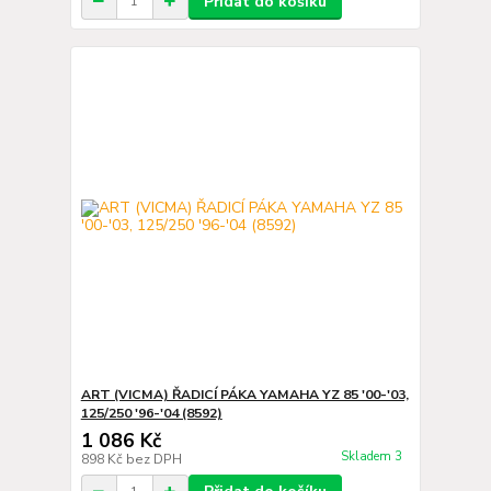
Přidat do košíku
ART (VICMA) ŘADICÍ PÁKA YAMAHA YZ 85 '00-'03,
125/250 '96-'04 (8592)
1 086 Kč
Skladem 3
898 Kč
bez DPH