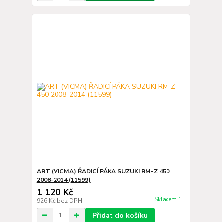
ART (VICMA) ŘADICÍ PÁKA SUZUKI RM-Z 450
2008-2014 (11599)
1 120 Kč
Skladem 1
926 Kč
bez DPH
Přidat do košíku