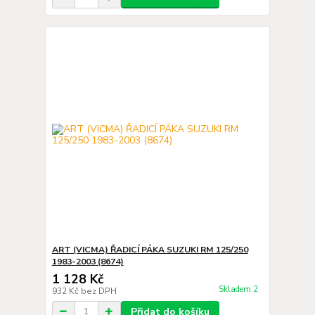
ART (VICMA) ŘADICÍ PÁKA SUZUKI RM 125/250
1983-2003 (8674)
1 128 Kč
Skladem 2
932 Kč
bez DPH
Přidat do košíku