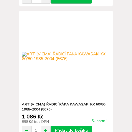
ART (VICMA) ŘADICÍ PÁKA KAWASAKI KX 60/80
1985-2004 (8676)
1 086 Kč
Skladem 1
898 Kč
bez DPH
Přidat do košíku