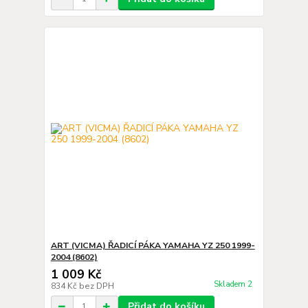
ART (VICMA) ŘADICÍ PÁKA YAMAHA YZ 250 1999-
2004 (8602)
1 009 Kč
Skladem 2
834 Kč
bez DPH
Přidat do košíku