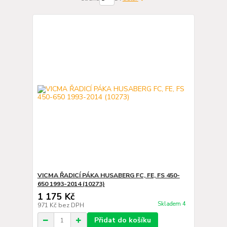
VICMA ŘADICÍ PÁKA HUSABERG FC, FE, FS 450-
650 1993-2014 (10273)
1 175 Kč
Skladem 4
971 Kč
bez DPH
Přidat do košíku