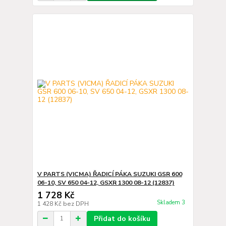
V PARTS (VICMA) ŘADICÍ PÁKA SUZUKI GSR 600
06-10, SV 650 04-12, GSXR 1300 08-12 (12837)
1 728 Kč
Skladem 3
1 428 Kč
bez DPH
Přidat do košíku