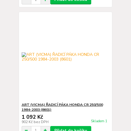
ART (VICMA) ŘADICÍ PÁKA HONDA CR 250/500
1984-2003 (8601)
1 092 Kč
Skladem 1
902 Kč
bez DPH
Přidat do košíku