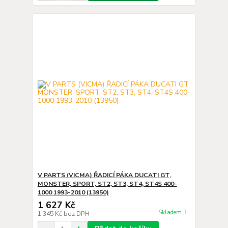
V PARTS (VICMA) ŘADICÍ PÁKA DUCATI GT,
MONSTER, SPORT, ST2, ST3, ST4, ST4S 400-
1000 1993-2010 (13950)
1 627 Kč
Skladem 3
1 345 Kč
bez DPH