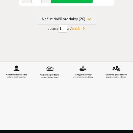
Načíst další produkty (20)
strana
z 7
další