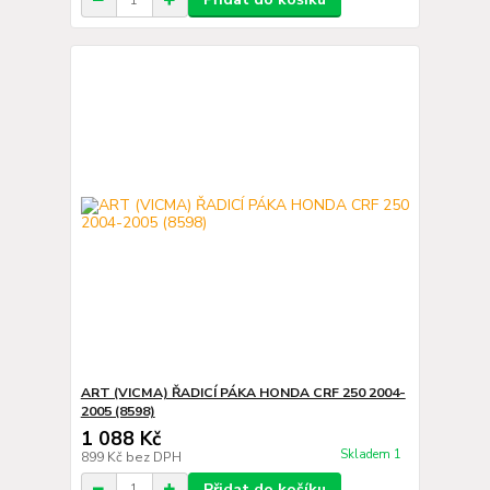
ART (VICMA) ŘADICÍ PÁKA HONDA CRF 250 2004-
2005 (8598)
1 088 Kč
Skladem 1
899 Kč
bez DPH
Přidat do košíku