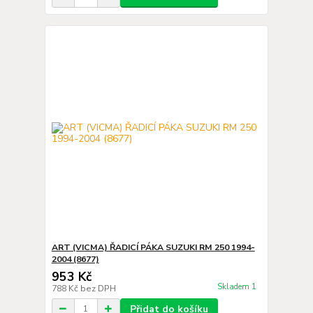
ART (VICMA) ŘADICÍ PÁKA SUZUKI RM 250 1994-
2004 (8677)
953 Kč
Skladem 1
788 Kč
bez DPH
Přidat do košíku