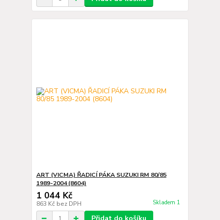
ART (VICMA) ŘADICÍ PÁKA SUZUKI RM 80/85
1989-2004 (8604)
1 044 Kč
Skladem 1
863 Kč
bez DPH
Přidat do košíku