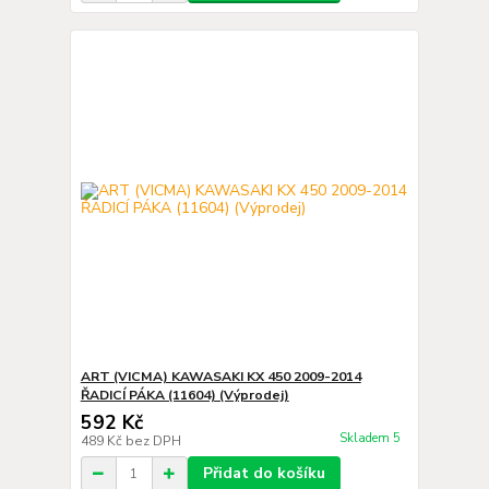
ART (VICMA) KAWASAKI KX 450 2009-2014
ŘADICÍ PÁKA (11604) (Výprodej)
592 Kč
Skladem 5
489 Kč
bez DPH
Přidat do košíku