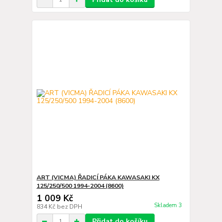
ART (VICMA) ŘADICÍ PÁKA KAWASAKI KX
125/250/500 1994-2004 (8600)
1 009 Kč
Skladem 3
834 Kč
bez DPH
Přidat do košíku