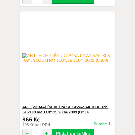
ART (VICMA) ŘADICÍ PÁKA KAWASAKI KLX -09' ,
SUZUKI RM 110/125 2004-2009 (8658)
966 Kč
Skladem 1
798 Kč
bez DPH
Přidat do košíku