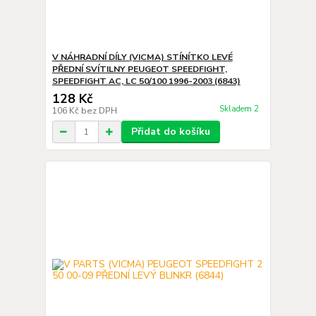
V NÁHRADNÍ DÍLY (VICMA) STÍNÍTKO LEVÉ
PŘEDNÍ SVÍTILNY PEUGEOT SPEEDFIGHT,
SPEEDFIGHT AC, LC 50/100 1996-2003 (6843)
128 Kč
Skladem 2
106 Kč
bez DPH
Přidat do košíku