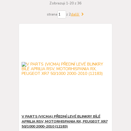
Zobrazuji 1-20 z 36
strana
z 2
další
V PARTS (VICMA) PŘEDNÍ LEVÉ BLINKRY BÍLÉ
APRILIA RSV, MOTORHISPANIA RX, PEUGEOT XR7
50/1000 2000-2010 (12183)