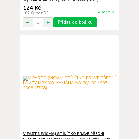
YQ, YAMAHA YQ 50/100 1997-2006 (6707)
124 Kč
Skladem 2
102 Kč
bez DPH
Přidat do košíku
V PARTS (VICMA) STÍNÍTKO PRAVÉ PŘEDNÍ
LAMPY MBK YQ, YAMAHA YQ 50/100 1997-2006