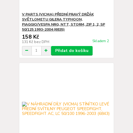
V PARTS (VICMA) PŘEDNÍ PRAVÝ DRŽÁK
SVĚTLOMETU GILERA TYPHOON,
PIAGGIO/VESPA NRG, NTT, STORM, ZIP 1, 2, SP
50/125 1993-2004 (6835)
158 Kč
Skladem 2
131 Kč
bez DPH
Přidat do košíku