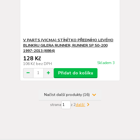
V PARTS (VICMA) STÍNÍTKO PŘEDNÍHO LEVÉHO
BLINKRU GILERA RUNNER, RUNNER SP 50-200
1997-2013 (6864)
128 Kč
Skladem 3
106 Kč
bez DPH
Přidat do košíku
Načíst další produkty (16)
strana
z 2
další