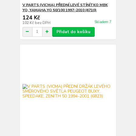
V PARTS (VICMA) PŘEDNÍ LEVÉ STÍNÍTKO MBK
YQ, YAMAHA YQ 50/100 1997-2010 (6710)
124 Kč
Skladem 7
102 Kč
bez DPH
Přidat do košíku