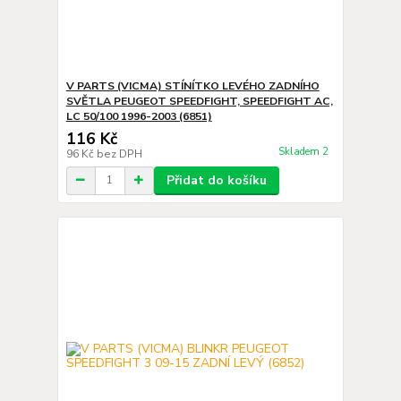
V PARTS (VICMA) STÍNÍTKO LEVÉHO ZADNÍHO
SVĚTLA PEUGEOT SPEEDFIGHT, SPEEDFIGHT AC,
LC 50/100 1996-2003 (6851)
116 Kč
Skladem 2
96 Kč
bez DPH
Přidat do košíku