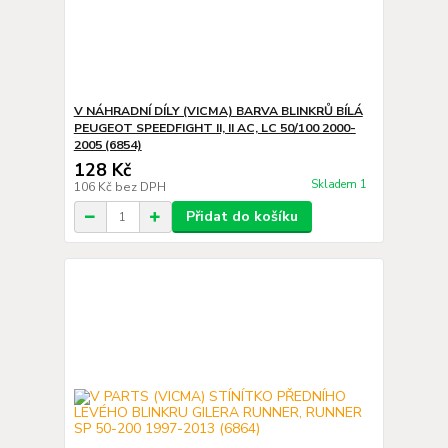
V NÁHRADNÍ DÍLY (VICMA) BARVA BLINKRŮ BÍLÁ
PEUGEOT SPEEDFIGHT II, II AC, LC 50/100 2000-
2005 (6854)
128 Kč
Skladem 1
106 Kč
bez DPH
Přidat do košíku