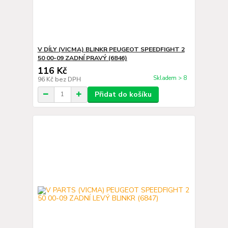
V DÍLY (VICMA) BLINKR PEUGEOT SPEEDFIGHT 2
50 00-09 ZADNÍ PRAVÝ (6846)
116 Kč
Skladem > 8
96 Kč
bez DPH
Přidat do košíku