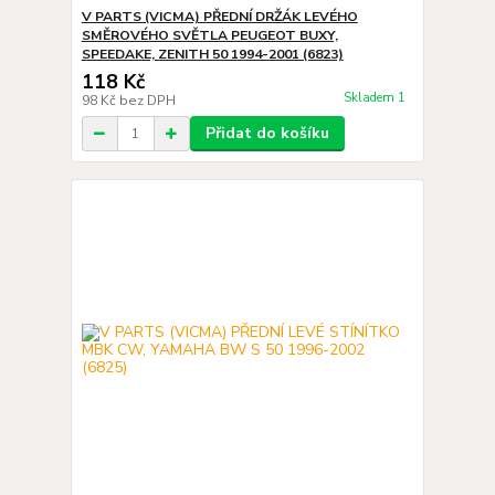
V PARTS (VICMA) PŘEDNÍ DRŽÁK LEVÉHO
SMĚROVÉHO SVĚTLA PEUGEOT BUXY,
SPEEDAKE, ZENITH 50 1994-2001 (6823)
118 Kč
Skladem 1
98 Kč
bez DPH
Přidat do košíku