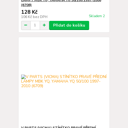
(6708)
128 Kč
Skladem 2
106 Kč
bez DPH
Přidat do košíku
V PARTS (VICMA) STÍNÍTKO PRAVÉ PŘEDNÍ