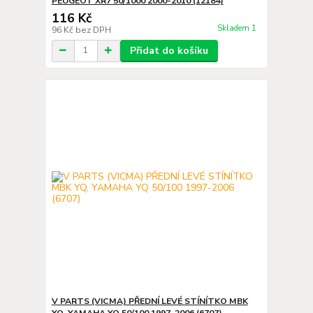
PEUGEOT XR7 50/1000 2000-2010 (12184)
116 Kč
Skladem 1
96 Kč
bez DPH
Přidat do košíku
V PARTS (VICMA) PŘEDNÍ LEVÉ STÍNÍTKO MBK