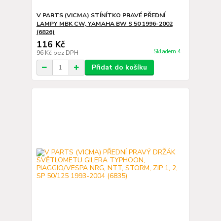
V PARTS (VICMA) STÍNÍTKO PRAVÉ PŘEDNÍ
LAMPY MBK CW, YAMAHA BW S 50 1996-2002
(6826)
116 Kč
Skladem 4
96 Kč
bez DPH
Přidat do košíku