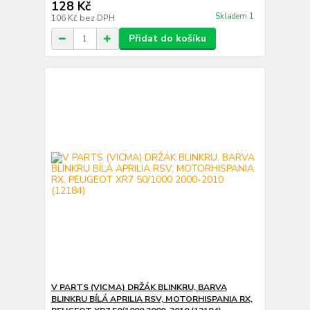
128 Kč
Skladem 1
106 Kč
bez DPH
Přidat do košíku
V PARTS (VICMA) DRŽÁK BLINKRU, BARVA
BLINKRU BÍLÁ APRILIA RSV, MOTORHISPANIA RX,