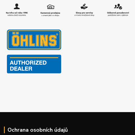
Ochrana osobních údajů