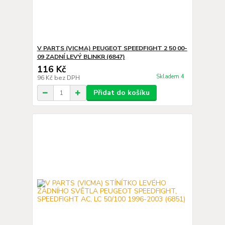
V PARTS (VICMA) PEUGEOT SPEEDFIGHT 2 50 00-
09 ZADNÍ LEVÝ BLINKR (6847)
116 Kč
Skladem 4
96 Kč
bez DPH
Přidat do košíku