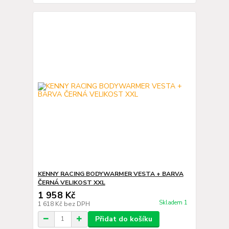
KENNY RACING BODYWARMER VESTA + BARVA
ČERNÁ VELIKOST XXL
1 958 Kč
Skladem 1
1 618 Kč
bez DPH
Přidat do košíku