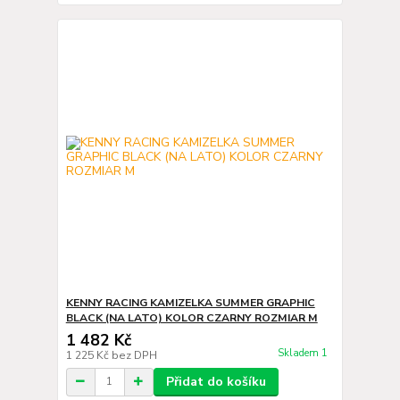
KENNY RACING KAMIZELKA SUMMER GRAPHIC
BLACK (NA LATO) KOLOR CZARNY ROZMIAR M
1 482 Kč
Skladem 1
1 225 Kč
bez DPH
Přidat do košíku