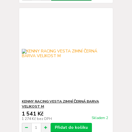
KENNY RACING VESTA ZIMNÍ ČERNÁ BARVA
VELIKOST M
1 541 Kč
Skladem 2
1 274 Kč
bez DPH
Přidat do košíku