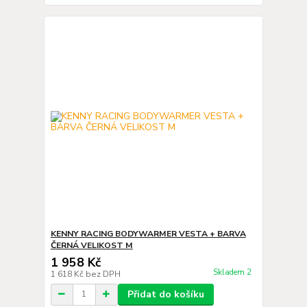
KENNY RACING BODYWARMER VESTA + BARVA
ČERNÁ VELIKOST M
1 958 Kč
Skladem 2
1 618 Kč
bez DPH
Přidat do košíku