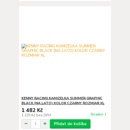
KENNY RACING KAMIZELKA SUMMER GRAPHIC
BLACK (NA LATO) KOLOR CZARNY ROZMIAR XL
1 482 Kč
Skladem 1
1 225 Kč
bez DPH
Přidat do košíku