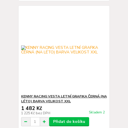
KENNY RACING VESTA LETNÍ GRAFIKA ČERNÁ (NA
LÉTO) BARVA VELIKOST XXL
1 482 Kč
Skladem 2
1 225 Kč
bez DPH
Přidat do košíku