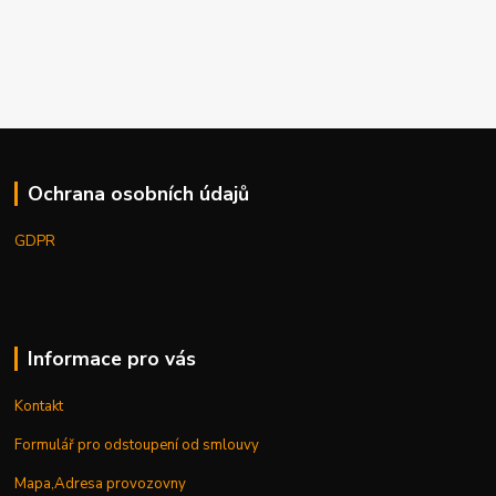
Ochrana osobních údajů
GDPR
Informace pro vás
Kontakt
Formulář pro odstoupení od smlouvy
Mapa,Adresa provozovny