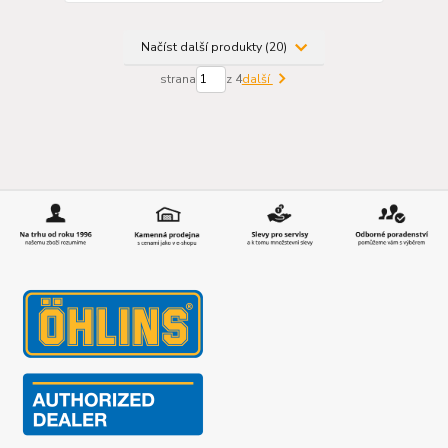
Načíst další produkty (20)
strana
z 4
další