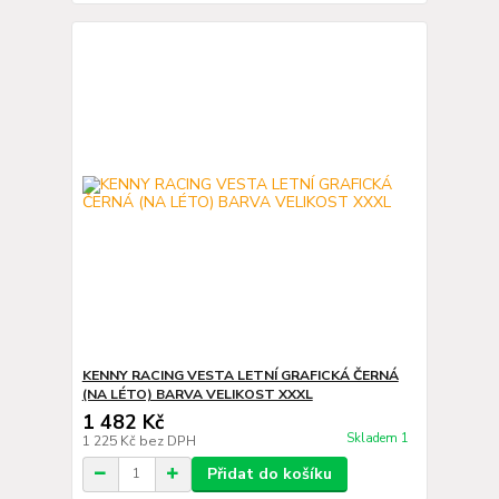
KENNY RACING VESTA LETNÍ GRAFICKÁ ČERNÁ
(NA LÉTO) BARVA VELIKOST XXXL
1 482 Kč
Skladem 1
1 225 Kč
bez DPH
Přidat do košíku