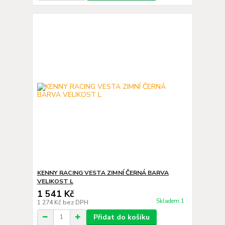
KENNY RACING VESTA ZIMNÍ ČERNÁ BARVA
VELIKOST L
1 541 Kč
Skladem 1
1 274 Kč
bez DPH
Přidat do košíku