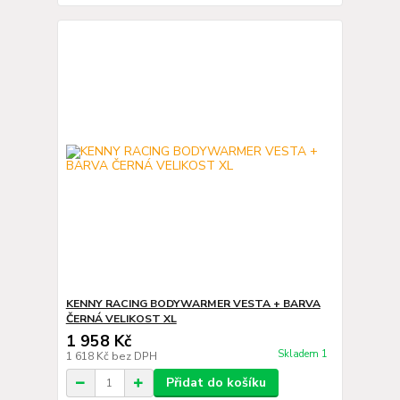
KENNY RACING BODYWARMER VESTA + BARVA
ČERNÁ VELIKOST XL
1 958 Kč
Skladem 1
1 618 Kč
bez DPH
Přidat do košíku