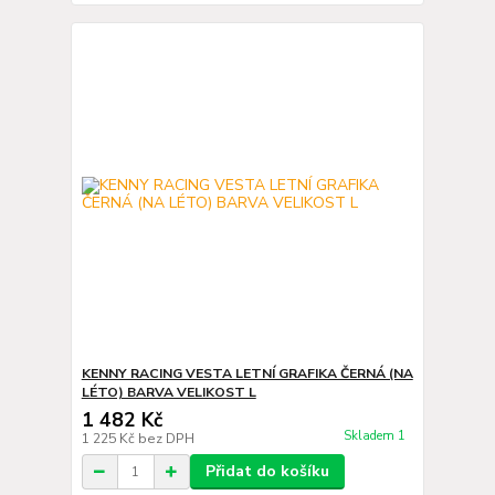
KENNY RACING VESTA LETNÍ GRAFIKA ČERNÁ (NA
LÉTO) BARVA VELIKOST L
1 482 Kč
Skladem 1
1 225 Kč
bez DPH
Přidat do košíku