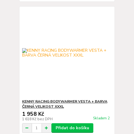
KENNY RACING BODYWARMER VESTA + BARVA
ČERNÁ VELIKOST XXXL
1 958 Kč
Skladem 2
1 618 Kč
bez DPH
Přidat do košíku