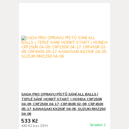
SADA PRO OPRAVU PÍSTŮ SÁNÍ ALL BALLS (
TEPLÉ SÁNÍ, HORKÝ START ) HONDA CRF250R
04-09, CRF250X 04-17, CRF450R 02-08, CRF450X
05-17, KAWASAKI KX250F 04-05, SUZUKI RMZ250
04-06
533 Kč
Skladem 2
440 Kč
bez DPH