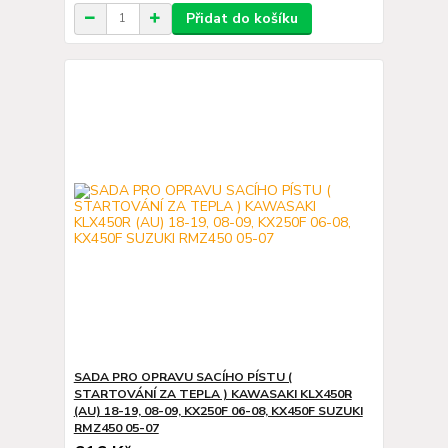
Přidat do košíku
SADA PRO OPRAVU SACÍHO PÍSTU (
STARTOVÁNÍ ZA TEPLA ) KAWASAKI KLX450R
(AU) 18-19, 08-09, KX250F 06-08, KX450F SUZUKI
RMZ450 05-07