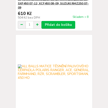
SXF450 07-12, XCF450 08-09, SUZUKI RMZ250 07-
09
610 Kč
Skladem > 8
504 Kč
bez DPH
Přidat do košíku