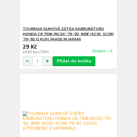
TOURMAX GUMOVÁ ZÁTKA KARBURÁTORU
HONDA CB 750K (RC01) '79-'82, 900F (SC01, SC09)
'79-'82 (1 KUS) (MADE IN JAPAN)
29 Kč
Skladem > 8
24 Kč
bez DPH
Přidat do košíku