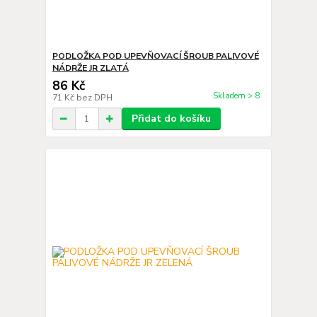
PODLOŽKA POD UPEVŇOVACÍ ŠROUB PALIVOVÉ
NÁDRŽE JR ZLATÁ
86 Kč
Skladem > 8
71 Kč
bez DPH
Přidat do košíku