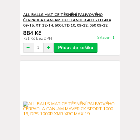
ALL BALLS MATICE TĚSNĚNÍ PALIVOVÉHO
ČERPADLA CAN-AM OUTLANDER 400 STD 4X4
09-15, XT 12-14, 500 LTD 10, 09-12, 650 09-12
884 Kč
Skladem 1
731 Kč
bez DPH
Přidat do košíku