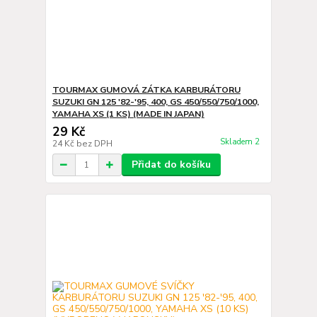
TOURMAX GUMOVÁ ZÁTKA KARBURÁTORU
SUZUKI GN 125 '82-'95, 400, GS 450/550/750/1000,
YAMAHA XS (1 KS) (MADE IN JAPAN)
29 Kč
Skladem 2
24 Kč
bez DPH
Přidat do košíku