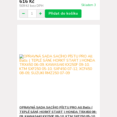
616 Kč
Skladem 3
509 Kč
bez DPH
Přidat do košíku
OPRAVNÁ SADA SACÍHO PÍSTU PRO All Balls (
TEPLÉ SÁNÍ, HORKÝ START ) HONDA TRX450 06-
09, KAWASAKI KX250F 09-10, KTM SXF250 05-10,