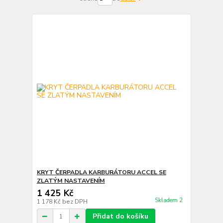
KRYT ČERPADLA KARBURÁTORU ACCEL SE
ZLATÝM NASTAVENÍM
1 425 Kč
Skladem 2
1 178 Kč
bez DPH
Přidat do košíku