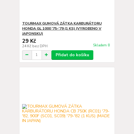
TOURMAX GUMOVÁ ZÁTKA KARBURÁTORU
HONDA GL 1000 '75-'79 (1 KS) (VYROBENO V
JAPONSKU)
29 Kč
Skladem 8
24 Kč
bez DPH
Přidat do košíku