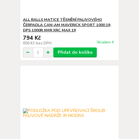
ALL BALLS MATICE TĚSNĚNÍ PALIVOVÉHO
ČERPADLA CAN-AM MAVERICK SPORT 1000 19,
DPS 1000R XMR XRC MAX 19
794 Kč
Skladem 4
656 Kč
bez DPH
Přidat do košíku