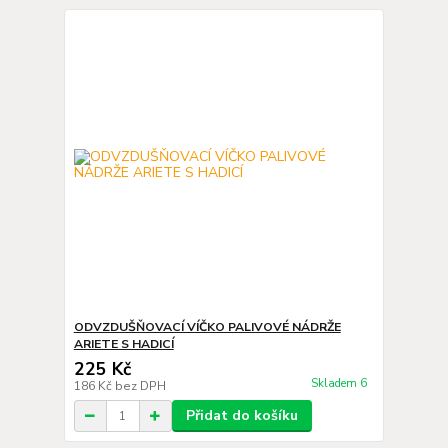
ODVZDUŠŇOVACÍ VÍČKO PALIVOVÉ NÁDRŽE
ARIETE S HADICÍ
225 Kč
Skladem 6
186 Kč
bez DPH
Přidat do košíku