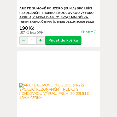
ARIETE GUMOVÉ POUZDRO (GUMA) SPOJUJÍCÍ
REZONANČNÍ TRUBKU S KONCOVKOU VÝFUKU
APRILIA, CAGIVA DIAM. 21,5-24,5 MM DÉLKA.
45MM BARVA ČERNÁ (OEM:8101319: 800031632)
190 Kč
Skladem 7
157 Kč
bez DPH
Přidat do košíku