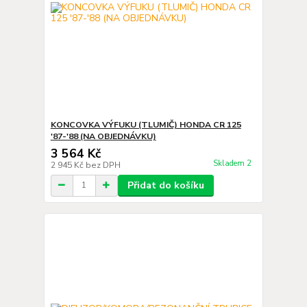
KONCOVKA VÝFUKU (TLUMIČ) HONDA CR 125
'87-'88 (NA OBJEDNÁVKU)
3 564 Kč
Skladem 2
2 945 Kč
bez DPH
Přidat do košíku