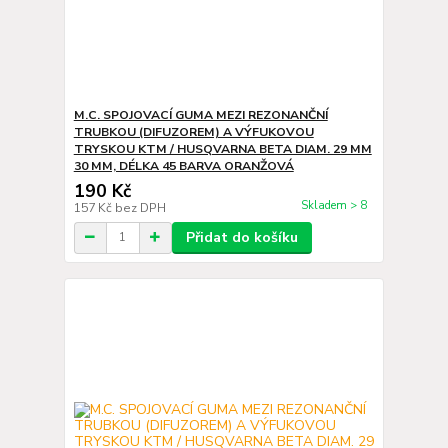
M.C. SPOJOVACÍ GUMA MEZI REZONANČNÍ
TRUBKOU (DIFUZOREM) A VÝFUKOVOU
TRYSKOU KTM / HUSQVARNA BETA DIAM. 29 MM
30 MM, DÉLKA 45 BARVA ORANŽOVÁ
190 Kč
Skladem > 8
157 Kč
bez DPH
Přidat do košíku