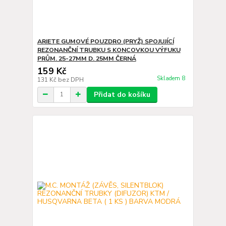
ARIETE GUMOVÉ POUZDRO (PRYŽ) SPOJUJÍCÍ
REZONANČNÍ TRUBKU S KONCOVKOU VÝFUKU
PRŮM. 25-27MM D. 25MM ČERNÁ
159 Kč
Skladem 8
131 Kč
bez DPH
Přidat do košíku