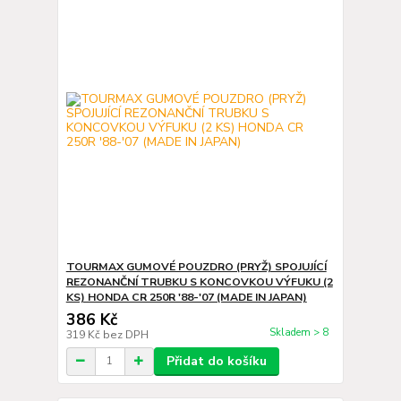
TOURMAX GUMOVÉ POUZDRO (PRYŽ) SPOJUJÍCÍ
REZONANČNÍ TRUBKU S KONCOVKOU VÝFUKU (2
KS) HONDA CR 250R '88-'07 (MADE IN JAPAN)
386 Kč
Skladem > 8
319 Kč
bez DPH
Přidat do košíku