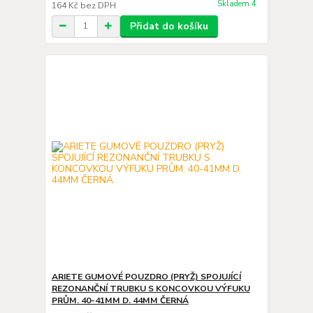
Skladem 4
164 Kč
bez DPH
Přidat do košíku
ARIETE GUMOVÉ POUZDRO (PRYŽ) SPOJUJÍCÍ
REZONANČNÍ TRUBKU S KONCOVKOU VÝFUKU
PRŮM. 40-41MM D. 44MM ČERNÁ