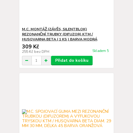
M.C. MONTÁŽ (ZÁVĚS, SILENTBLOK)
REZONANČNÍ TRUBKY (DIFUZOR) KTM /
HUSQVARNA BETA ( 1 KS ) BARVA MODRÁ
309 Kč
Skladem 5
255 Kč
bez DPH
Přidat do košíku