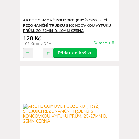
ARIETE GUMOVÉ POUZDRO (PRYŽ) SPOJUJÍCÍ
REZONANČNÍ TRUBKU S KONCOVKOU VÝFUKU
PRŮM. 20-22MM D. 40MM ČERNÁ
128 Kč
Skladem > 8
106 Kč
bez DPH
Přidat do košíku