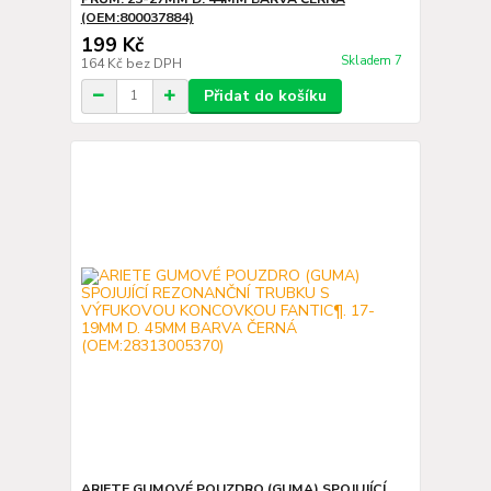
(OEM:800037884)
199 Kč
Skladem 7
164 Kč
bez DPH
Přidat do košíku
ARIETE GUMOVÉ POUZDRO (GUMA) SPOJUJÍCÍ