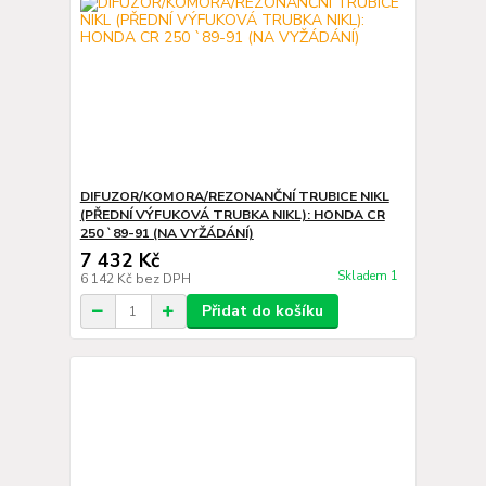
DIFUZOR/KOMORA/REZONANČNÍ TRUBICE NIKL
(PŘEDNÍ VÝFUKOVÁ TRUBKA NIKL): HONDA CR
250 `89-91 (NA VYŽÁDÁNÍ)
7 432 Kč
Skladem 1
6 142 Kč
bez DPH
Přidat do košíku