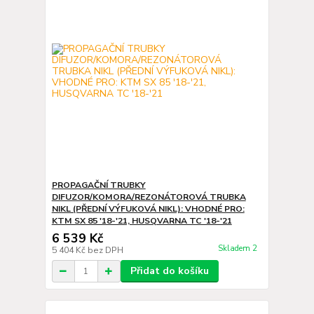
PROPAGAČNÍ TRUBKY
DIFUZOR/KOMORA/REZONÁTOROVÁ TRUBKA
NIKL (PŘEDNÍ VÝFUKOVÁ NIKL): VHODNÉ PRO:
KTM SX 85 '18-'21, HUSQVARNA TC '18-'21
6 539 Kč
Skladem 2
5 404 Kč
bez DPH
Přidat do košíku