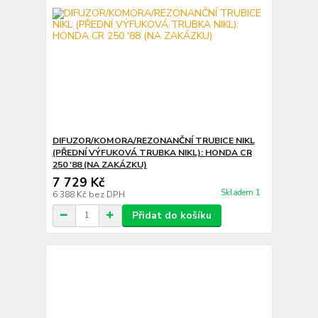
DIFUZOR/KOMORA/REZONANČNÍ TRUBICE NIKL
(PŘEDNÍ VÝFUKOVÁ TRUBKA NIKL): HONDA CR
250 '88 (NA ZAKÁZKU)
7 729 Kč
Skladem 1
6 388 Kč
bez DPH
Přidat do košíku