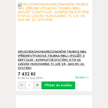
DIFUZOR/KOMORA/REZONANČNÍ TRUBICE NIKL
(PŘEDNÍ VÝFUKOVÁ TRUBKA NIKL): (POUŽÍT S
DEPT2129 - KOMPLETNÍ SYSTÉM): KTM SX
125/150, HUSQVARNA TC 125 '19-, GAS MC 21-
SYSTÉM)
7 432 Kč
Skladem 3
6 142 Kč
bez DPH
Přidat do košíku