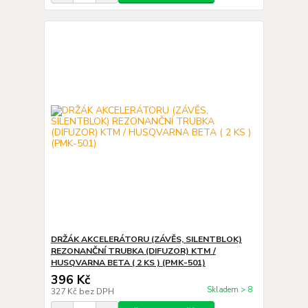
DRŽÁK AKCELERÁTORU (ZÁVĚS, SILENTBLOK)
REZONANČNÍ TRUBKA (DIFUZOR) KTM /
HUSQVARNA BETA ( 2 KS ) (PMK-501)
396 Kč
Skladem > 8
327 Kč
bez DPH