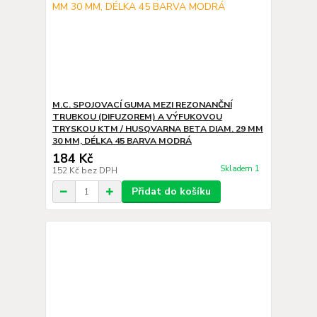
M.C. SPOJOVACÍ GUMA MEZI REZONANČNÍ
TRUBKOU (DIFUZOREM) A VÝFUKOVOU
TRYSKOU KTM / HUSQVARNA BETA DIAM. 29 MM
30 MM, DÉLKA 45 BARVA MODRÁ
184 Kč
Skladem 1
152 Kč
bez DPH
Přidat do košíku