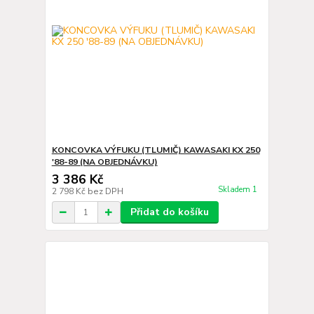
KONCOVKA VÝFUKU (TLUMIČ) KAWASAKI KX 250
'88-89 (NA OBJEDNÁVKU)
3 386 Kč
Skladem 1
2 798 Kč
bez DPH
Přidat do košíku