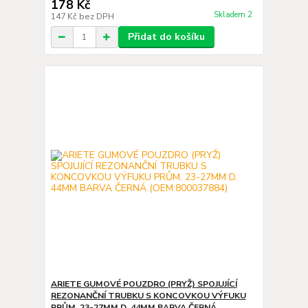
178 Kč
Skladem 2
147 Kč
bez DPH
Přidat do košíku
ARIETE GUMOVÉ POUZDRO (PRYŽ) SPOJUJÍCÍ
REZONANČNÍ TRUBKU S KONCOVKOU VÝFUKU
PRŮM. 23-27MM D. 44MM BARVA ČERNÁ