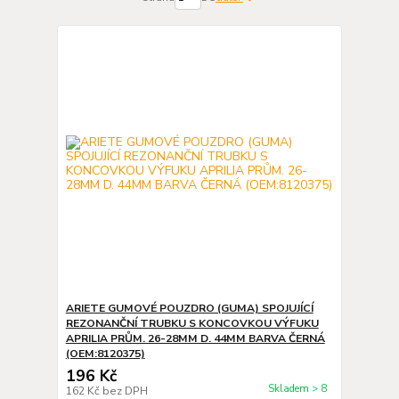
ARIETE GUMOVÉ POUZDRO (GUMA) SPOJUJÍCÍ
REZONANČNÍ TRUBKU S KONCOVKOU VÝFUKU
APRILIA PRŮM. 26-28MM D. 44MM BARVA ČERNÁ
(OEM:8120375)
196 Kč
Skladem > 8
162 Kč
bez DPH