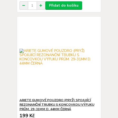
Přidat do košíku
ARIETE GUMOVÉ POUZDRO (PRYŽ) SPOJUJÍCÍ
REZONANČNÍ TRUBKU S KONCOVKOU VÝFUKU
PRŮM. 29-31MM D. 44MM ČERNÁ
199 Kč