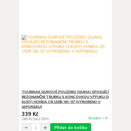
TOURMAX GUMOVÉ POUZDRO (GUMA) SPOJUJÍCÍ
REZONANČNÍ TRUBKU S KONCOVKOU VÝFUKU (2
KUSY) HONDA CR 150R '90-'07 (VYROBENO V
JAPONSKU)
339 Kč
Skladem > 8
280 Kč
bez DPH
Přidat do košíku