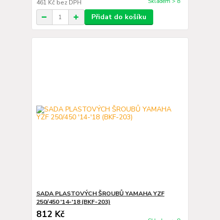
Skladem > 8
461 Kč
bez DPH
Přidat do košíku
SADA PLASTOVÝCH ŠROUBŮ YAMAHA YZF
250/450 '14-'18 (BKF-203)
812 Kč