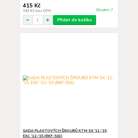
415 Kč
Skladem 7
343 Kč
bez DPH
Přidat do košíku
SADA PLASTOVÝCH ŠROUBŮ KTM SX '11-'15,
EXC '12-'15 (BKF-501)