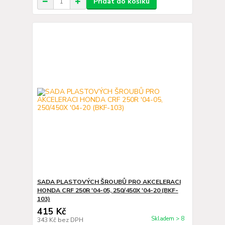
Přidat do košíku
SADA PLASTOVÝCH ŠROUBŮ PRO AKCELERACI
HONDA CRF 250R '04-05, 250/450X '04-20 (BKF-
103)
415 Kč
Skladem > 8
343 Kč
bez DPH