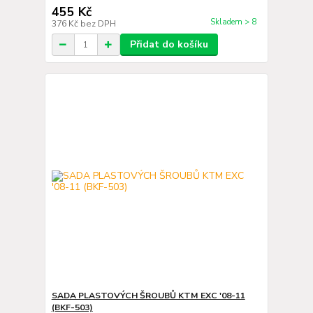
455 Kč
Skladem > 8
376 Kč
bez DPH
Přidat do košíku
SADA PLASTOVÝCH ŠROUBŮ KTM EXC '08-11
(BKF-503)