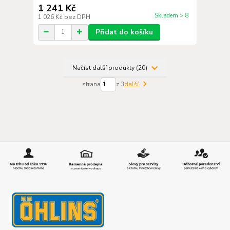
1 241 Kč
Skladem > 8
1 026 Kč
bez DPH
Přidat do košíku
Načíst další produkty (20)
strana
z 3
další