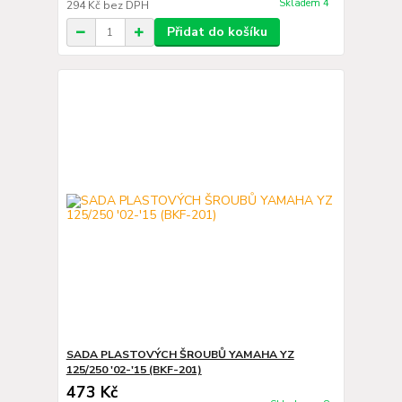
Skladem 4
294 Kč
bez DPH
Přidat do košíku
SADA PLASTOVÝCH ŠROUBŮ YAMAHA YZ
125/250 '02-'15 (BKF-201)
473 Kč