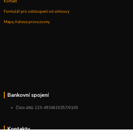
Kontakt
Formulář pro odstoupení od smlouvy
Mapa,Adresa provozovny
Bankovní spojení
Číslo účtů: 123-4934610257/0100
Kontakty