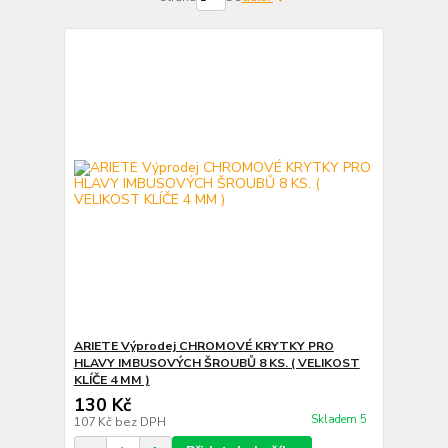
ARIETE Výprodej CHROMOVÉ KRYTKY PRO
HLAVY IMBUSOVÝCH ŠROUBŮ 8 KS. ( VELIKOST
KLÍČE 4 MM )
130 Kč
Skladem 5
107 Kč
bez DPH