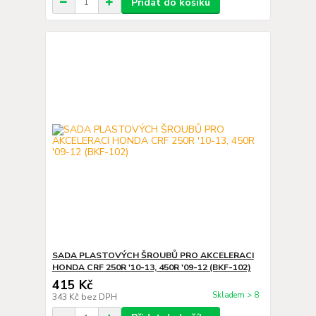
Přidat do košíku
SADA PLASTOVÝCH ŠROUBŮ PRO AKCELERACI
HONDA CRF 250R '10-13, 450R '09-12 (BKF-102)
415 Kč
Skladem > 8
343 Kč
bez DPH