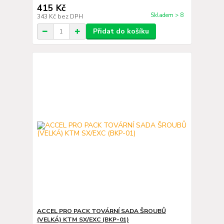
415 Kč
Skladem > 8
343 Kč
bez DPH
Přidat do košíku
ACCEL PRO PACK TOVÁRNÍ SADA ŠROUBŮ
(VELKÁ) KTM SX/EXC (BKP-01)