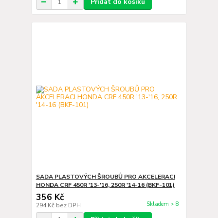
Přidat do košíku
SADA PLASTOVÝCH ŠROUBŮ PRO AKCELERACI
HONDA CRF 450R '13-'16, 250R '14-16 (BKF-101)
356 Kč
Skladem > 8
294 Kč
bez DPH