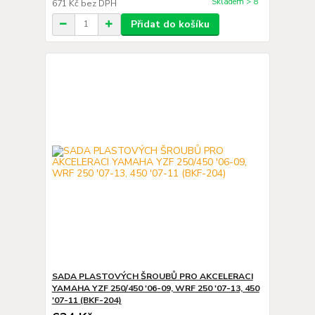
Skladem > 8
671 Kč
bez DPH
Přidat do košíku
SADA PLASTOVÝCH ŠROUBŮ PRO AKCELERACI
YAMAHA YZF 250/450 '06-09, WRF 250 '07-13, 450
'07-11 (BKF-204)