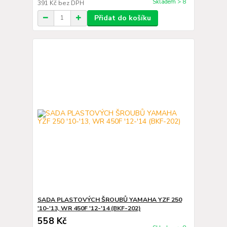
Skladem > 8
391 Kč
bez DPH
Přidat do košíku
SADA PLASTOVÝCH ŠROUBŮ YAMAHA YZF 250
'10-'13, WR 450F '12-'14 (BKF-202)
558 Kč