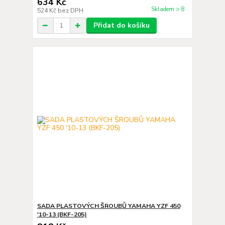
634 Kč
Skladem > 8
524 Kč
bez DPH
Přidat do košíku
SADA PLASTOVÝCH ŠROUBŮ YAMAHA YZF 450
'10-13 (BKF-205)