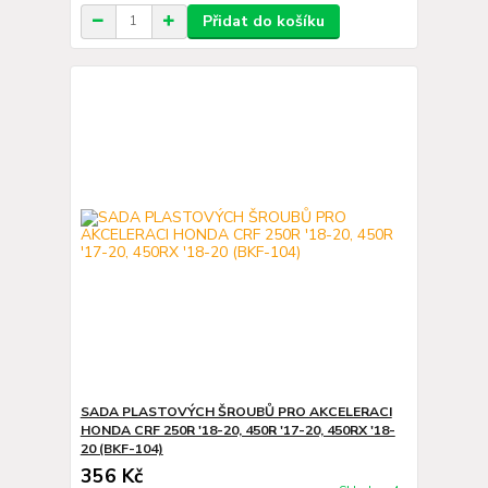
Přidat do košíku
SADA PLASTOVÝCH ŠROUBŮ PRO AKCELERACI
HONDA CRF 250R '18-20, 450R '17-20, 450RX '18-
20 (BKF-104)
356 Kč