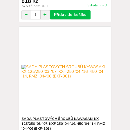
818 Kč
Skladem > 8
676 Kč
bez DPH
Přidat do košíku
SADA PLASTOVÝCH ŠROUBŮ KAWASAKI KX
125/250 '03-'07, KXF 250 '04-'16, 450 '04-'14, RMZ
'04-'06 (BKF-301)