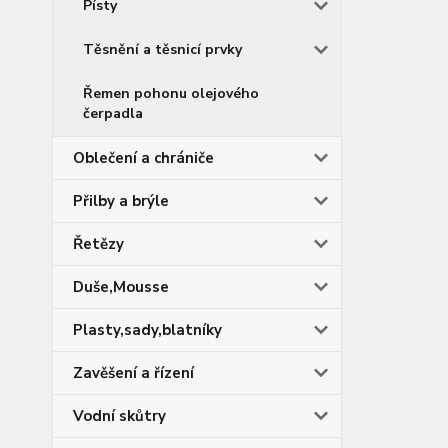
Písty
Těsnění a těsnicí prvky
Řemen pohonu olejového
čerpadla
Oblečení a chrániče
Přilby a brýle
Řetězy
Duše,Mousse
Plasty,sady,blatníky
Zavěšení a řízení
Vodní skůtry