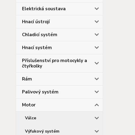
Elektrická soustava
Hnací ústrojí
Chladicí systém
Hnací systém
Příslušenství pro motocykly a
čtyřkolky
Rám
Palivový systém
Motor
Válce
Výfukový systém