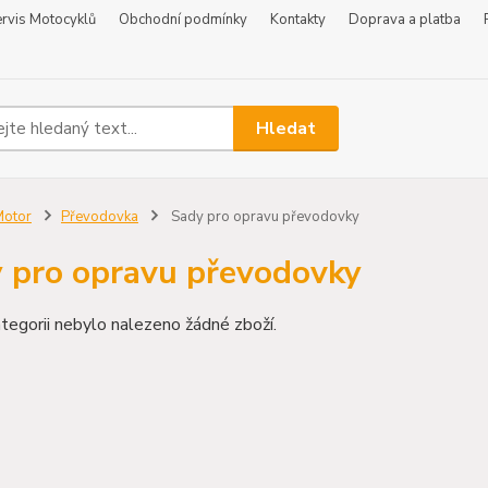
rvis Motocyklů
Obchodní podmínky
Kontakty
Doprava a platba
Hledat
Motor
Převodovka
Sady pro opravu převodovky
 pro opravu převodovky
tegorii nebylo nalezeno žádné zboží.