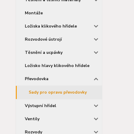
Montáže
Ložiska klikového hřídele
Rozvodové ústrojí
Těsnění a ucpávky
Ložisko hlavy klikového hřídele
Převodovka
Sady pro opravu převodovky
Výstupní hřídel
Ventily
Rozvody