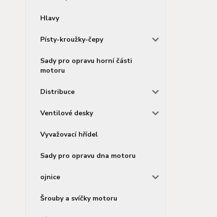
Hlavy
Písty-kroužky-čepy
Sady pro opravu horní části
motoru
Distribuce
Ventilové desky
Vyvažovací hřídel
Sady pro opravu dna motoru
ojnice
Šrouby a svíčky motoru