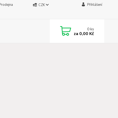
Prodejna
Přihlášení
CZK
0
ks
za
0,00 Kč