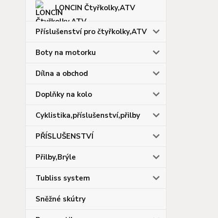
LONCIN Čtyřkolky,ATV
Příslušenství pro čtyřkolky,ATV
Boty na motorku
Dílna a obchod
Doplňky na kolo
Cyklistika,příslušenství,přilby
PŘÍSLUŠENSTVÍ
Přilby,Brýle
Tubliss system
Sněžné skútry