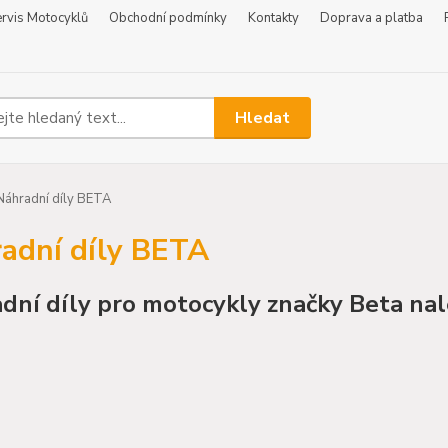
rvis Motocyklů
Obchodní podmínky
Kontakty
Doprava a platba
Hledat
áhradní díly BETA
adní díly BETA
dní díly pro motocykly značky Beta na