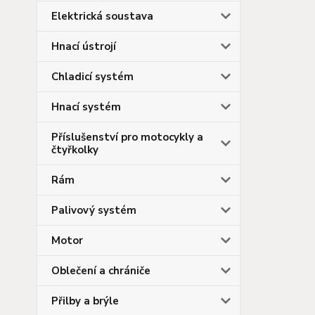
Elektrická soustava
Hnací ústrojí
Chladicí systém
Hnací systém
Příslušenství pro motocykly a
čtyřkolky
Rám
Palivový systém
Motor
Oblečení a chrániče
Přilby a brýle