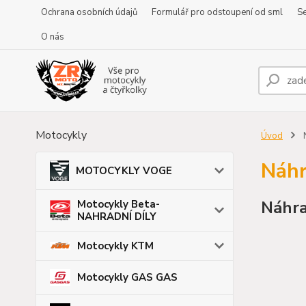
Ochrana osobních údajů
Formulář pro odstoupení od sml
Se
O nás
Motocykly
Úvod
N
Náhr
MOTOCYKLY VOGE
Náhra
Motocykly Beta-
NAHRADNÍ DÍLY
Motocykly KTM
Motocykly GAS GAS