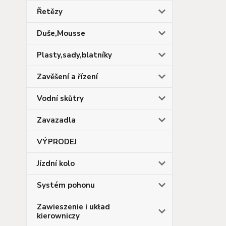
Řetězy
Duše,Mousse
Plasty,sady,blatníky
Zavěšení a řízení
Vodní skůtry
Zavazadla
VÝPRODEJ
Jízdní kolo
Systém pohonu
Zawieszenie i układ
kierowniczy