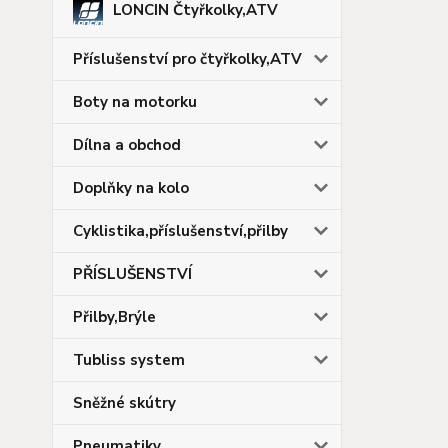
LONCIN Čtyřkolky,ATV
Příslušenství pro čtyřkolky,ATV
Boty na motorku
Dílna a obchod
Doplňky na kolo
Cyklistika,příslušenství,přilby
PŘÍSLUŠENSTVÍ
Přilby,Brýle
Tubliss system
Sněžné skútry
Pneumatiky