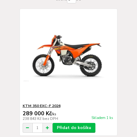
KTM 350 EXC-F 2026
289 000 Kč
/
ks
Skladem 1 ks
238 843 Kč
bez DPH
Přidat do košíku