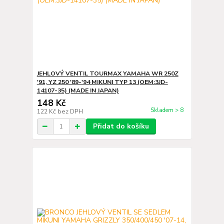
JEHLOVÝ VENTIL TOURMAX YAMAHA WR 250Z
'91, YZ 250 '89-'94 MIKUNI TYP 13 (OEM:3JD-
14107-35) (MADE IN JAPAN)
148 Kč
Skladem > 8
122 Kč
bez DPH
Přidat do košíku