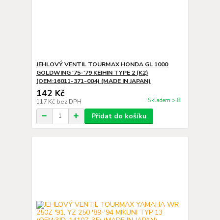
JEHLOVÝ VENTIL TOURMAX HONDA GL 1000
GOLDWING '75-'79 KEIHIN TYPE 2 (K2)
(OEM:16011-371-004) (MADE IN JAPAN)
142 Kč
Skladem > 8
117 Kč
bez DPH
Přidat do košíku