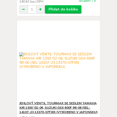
Skladem > 8
140 Kč
bez DPH
Přidat do košíku
JEHLOVÝ VENTIL TOURMAX SE SEDLEM YAMAHA
XJR 1300 '02-06, SUZUKI GSX 600F 98-06 (5EL-
14107-23,13370-07F00) (VYROBENO V JAPONSKU)