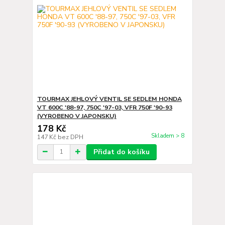
TOURMAX JEHLOVÝ VENTIL SE SEDLEM HONDA
VT 600C '88-97, 750C '97-03, VFR 750F '90-93
(VYROBENO V JAPONSKU)
178 Kč
Skladem > 8
147 Kč
bez DPH
Přidat do košíku