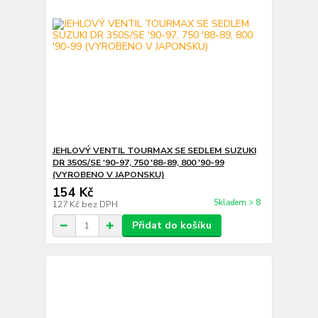
JEHLOVÝ VENTIL TOURMAX SE SEDLEM SUZUKI
DR 350S/SE '90-97, 750 '88-89, 800 '90-99
(VYROBENO V JAPONSKU)
154 Kč
Skladem > 8
127 Kč
bez DPH
Přidat do košíku