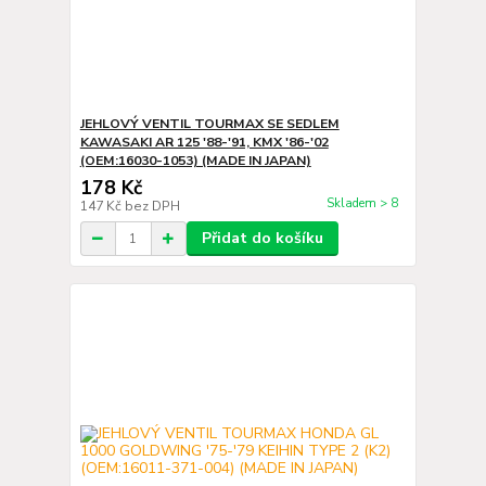
JEHLOVÝ VENTIL TOURMAX SE SEDLEM
KAWASAKI AR 125 '88-'91, KMX '86-'02
(OEM:16030-1053) (MADE IN JAPAN)
178 Kč
Skladem > 8
147 Kč
bez DPH
Přidat do košíku