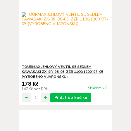
TOURMAX JEHLOVÝ VENTIL SE SEDLEM
KAWASAKI ZX-9R '98-03, ZZR 1100/1200 '97-05
(VYROBENO V JAPONSKU)
178 Kč
Skladem > 8
147 Kč
bez DPH
Přidat do košíku