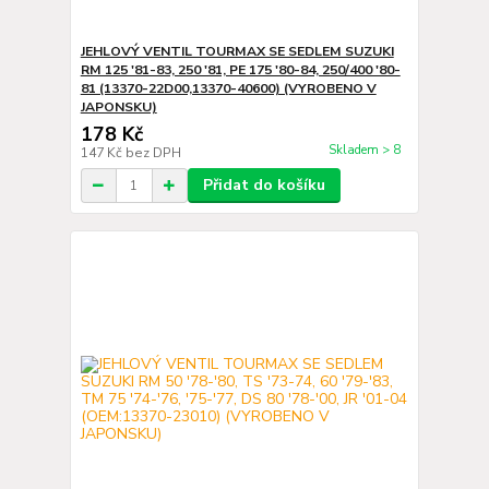
JEHLOVÝ VENTIL TOURMAX SE SEDLEM SUZUKI
RM 125 '81-83, 250 '81, PE 175 '80-84, 250/400 '80-
81 (13370-22D00,13370-40600) (VYROBENO V
JAPONSKU)
178 Kč
Skladem > 8
147 Kč
bez DPH
Přidat do košíku