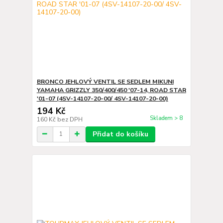
BRONCO JEHLOVÝ VENTIL SE SEDLEM MIKUNI
YAMAHA GRIZZLY 350/400/450 '07-14, ROAD STAR
'01-07 (4SV-14107-20-00/ 4SV-14107-20-00)
194 Kč
Skladem > 8
160 Kč
bez DPH
Přidat do košíku