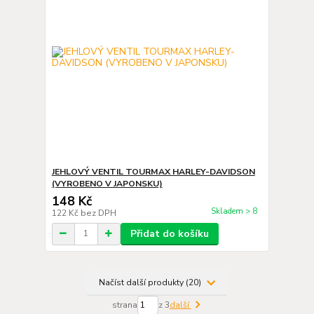
JEHLOVÝ VENTIL TOURMAX HARLEY-DAVIDSON
(VYROBENO V JAPONSKU)
148 Kč
Skladem > 8
122 Kč
bez DPH
Přidat do košíku
Načíst další produkty (20)
strana
z 3
další