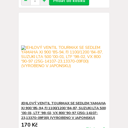
Přidat do košíku
JEHLOVÝ VENTIL TOURMAX SE SEDLEM YAMAHA
XJ 900 '85-94, FJ 1100/1200 '84-87, SUZUKI LTA 500
'00-01, LTF '98-02, VX 800 '90-97 (25G-14107-
23,13370-09F00) (VYROBENO V JAPONSKU)
170 Kč