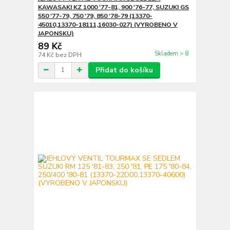
KAWASAKI KZ 1000 '77-81, 900 '76-77, SUZUKI GS
550 '77-79, 750 '79, 850 '78-79 (13370-
45010,13370-18111,16030-027) (VYROBENO V
JAPONSKU)
89 Kč
Skladem > 8
74 Kč
bez DPH
Přidat do košíku