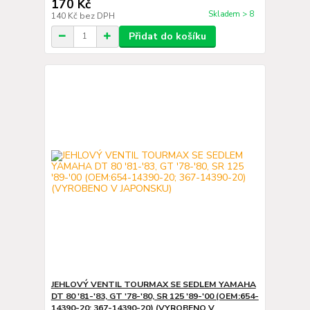
170 Kč
Skladem > 8
140 Kč
bez DPH
Přidat do košíku
JEHLOVÝ VENTIL TOURMAX SE SEDLEM YAMAHA
DT 80 '81-'83, GT '78-'80, SR 125 '89-'00 (OEM:654-
14390-20; 367-14390-20) (VYROBENO V