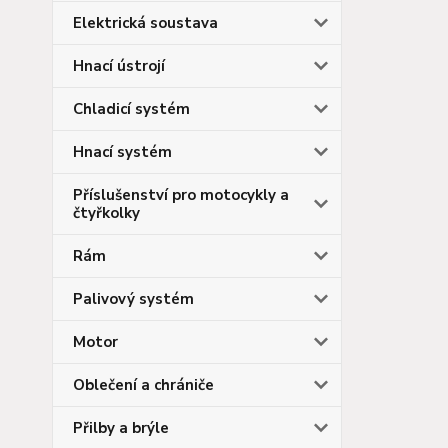
Elektrická soustava
Hnací ústrojí
Chladicí systém
Hnací systém
Příslušenství pro motocykly a
čtyřkolky
Rám
Palivový systém
Motor
Oblečení a chrániče
Přilby a brýle