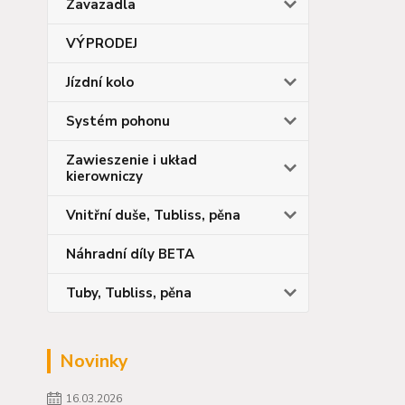
Zavazadla
VÝPRODEJ
Jízdní kolo
Systém pohonu
Zawieszenie i układ
kierowniczy
Vnitřní duše, Tubliss, pěna
Náhradní díly BETA
Tuby, Tubliss, pěna
Novinky
16.03.2026