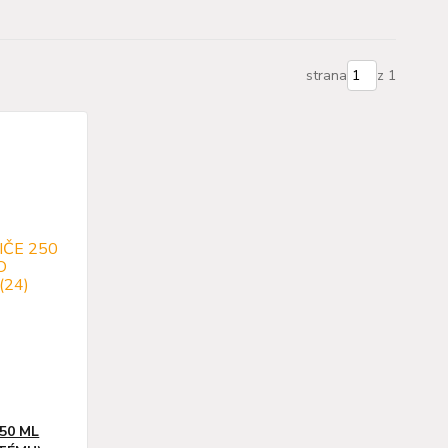
strana
z 1
50 ML