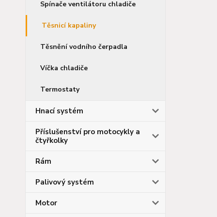
Spínače ventilátoru chladiče
Těsnicí kapaliny
Těsnění vodního čerpadla
Víčka chladiče
Termostaty
Hnací systém
Příslušenství pro motocykly a
čtyřkolky
Rám
Palivový systém
Motor