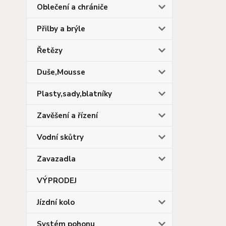
Oblečení a chrániče
Přilby a brýle
Řetězy
Duše,Mousse
Plasty,sady,blatníky
Zavěšení a řízení
Vodní skůtry
Zavazadla
VÝPRODEJ
Jízdní kolo
Systém pohonu