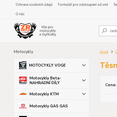
Ochrana osobních údajů
Formulář pro odstoupení od sml
Se
O nás
Motocykly
Úvod
C
Těsn
MOTOCYKLY VOGE
Motocykly Beta-
NAHRADNÍ DÍLY
Cena:
Motocykly KTM
Motocykly GAS GAS