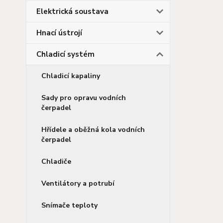
Elektrická soustava
Hnací ústrojí
Chladicí systém
Chladicí kapaliny
Sady pro opravu vodních
čerpadel
Hřídele a oběžná kola vodních
čerpadel
Chladiče
Ventilátory a potrubí
Snímače teploty