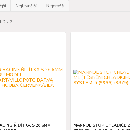
jší
Nejlevnější
Nejdražší
1-2 z 2
ACING ŘÍDÍTKA S 28,6MM
MANNOL STOP CHLADIČE 2