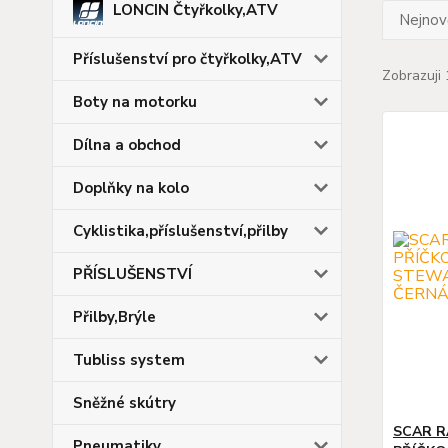
LONCIN Čtyřkolky,ATV
Nejnově
Příslušenství pro čtyřkolky,ATV
Zobrazuji 
Boty na motorku
Dílna a obchod
Doplňky na kolo
Cyklistika,příslušenství,přilby
PŘÍSLUŠENSTVÍ
Přilby,Brýle
Tubliss system
Sněžné skútry
SCAR R
Pneumatiky