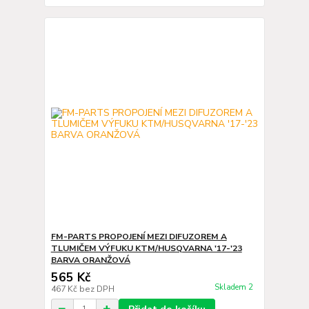
FM-PARTS PROPOJENÍ MEZI DIFUZOREM A
TLUMIČEM VÝFUKU KTM/HUSQVARNA '17-'23
BARVA ORANŽOVÁ
565 Kč
Skladem 2
467 Kč
bez DPH