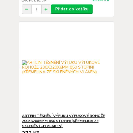
240 Kč
bez DPH
Přidat do košíku
ARTEIN TĚSNĚNÍ VÝFUKU VÝFUKOVÉ ROHOŽE
200X320X6MM 850 STOPINI (KŘEMELINA ZE
SKLENĚNÝCH VLÁKEN)