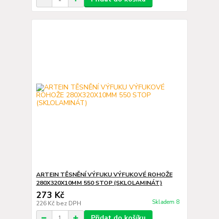
ARTEIN TĚSNĚNÍ VÝFUKU VÝFUKOVÉ ROHOŽE
280X320X10MM 550 STOP (SKLOLAMINÁT)
273 Kč
Skladem 8
226 Kč
bez DPH
Přidat do košíku