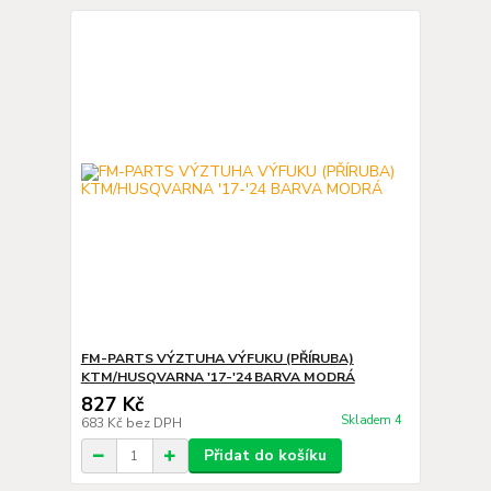
FM-PARTS VÝZTUHA VÝFUKU (PŘÍRUBA)
KTM/HUSQVARNA '17-'24 BARVA MODRÁ
827 Kč
Skladem 4
683 Kč
bez DPH
Přidat do košíku