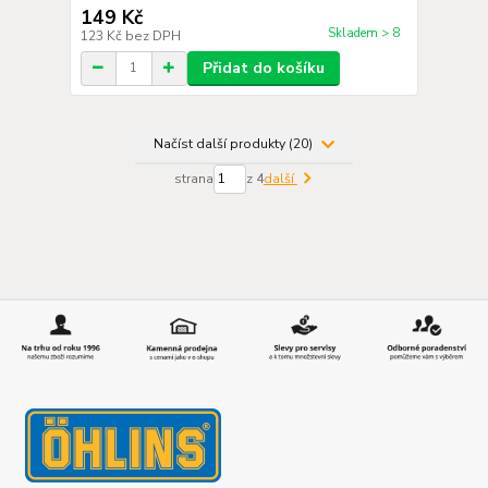
149 Kč
Skladem > 8
123 Kč
bez DPH
Přidat do košíku
Načíst další produkty (20)
strana
z 4
další