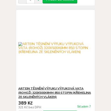
ARTEIN TĚSNĚNÍ VÝFUKU VÝFUKOVÁ VATA
(ROHOŽ) 320X500X6MM 850 STOPIN (KŘEMELINA
ZE SKLENĚNÝCH VLÁKEN)
389 Kč
Skladem 7
321 Kč
bez DPH