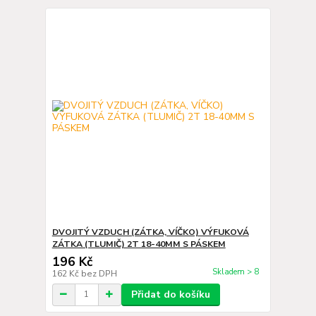
DVOJITÝ VZDUCH (ZÁTKA, VÍČKO) VÝFUKOVÁ
ZÁTKA (TLUMIČ) 2T 18-40MM S PÁSKEM
196 Kč
Skladem > 8
162 Kč
bez DPH
Přidat do košíku