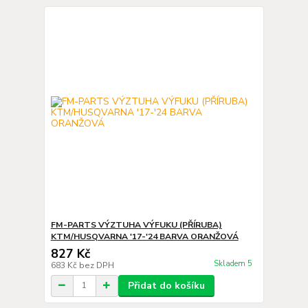
FM-PARTS VÝZTUHA VÝFUKU (PŘÍRUBA)
KTM/HUSQVARNA '17-'24 BARVA ORANŽOVÁ
827 Kč
Skladem 5
683 Kč
bez DPH
Přidat do košíku