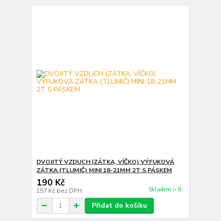
DVOJITÝ VZDUCH (ZÁTKA, VÍČKO) VÝFUKOVÁ
ZÁTKA (TLUMIČ) MINI 18-21MM 2T S PÁSKEM
190 Kč
Skladem > 8
157 Kč
bez DPH
Přidat do košíku