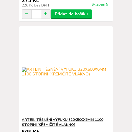
273 Kč
Skladem 5
226 Kč
bez DPH
Přidat do košíku
ARTEIN TĚSNĚNÍ VÝFUKU 320X500X6MM 1100
STOPINI (KŘEMIČITÉ VLÁKNO)