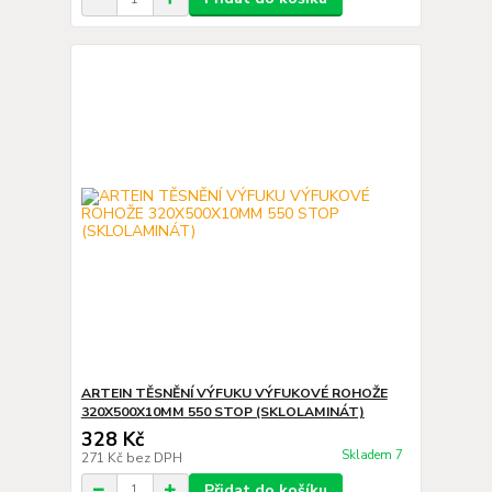
ARTEIN TĚSNĚNÍ VÝFUKU VÝFUKOVÉ ROHOŽE
320X500X10MM 550 STOP (SKLOLAMINÁT)
328 Kč
Skladem 7
271 Kč
bez DPH
Přidat do košíku