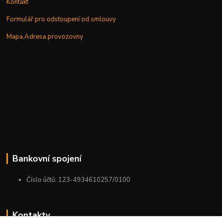
Kontakt
Formulář pro odstoupení od smlouvy
Mapa,Adresa provozovny
Bankovní spojení
Číslo účtů: 123-4934610257/0100
Kontakty