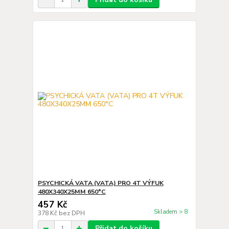
PSYCHICKÁ VATA (VATA) PRO 4T VÝFUK
480X340X25MM 650°C
457 Kč
Skladem > 8
378 Kč
bez DPH
Přidat do košíku