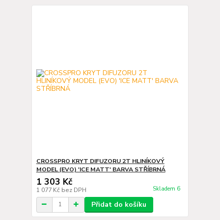
CROSSPRO KRYT DIFUZORU 2T HLINÍKOVÝ
MODEL (EVO) 'ICE MATT' BARVA STŘÍBRNÁ
1 303 Kč
Skladem 6
1 077 Kč
bez DPH
Přidat do košíku