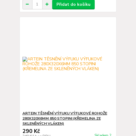
Přidat do košíku
ARTEIN TĚSNĚNÍ VÝFUKU VÝFUKOVÉ ROHOŽE
280X320X6MM 850 STOPINI (KŘEMELINA ZE
SKLENĚNÝCH VLÁKEN)
290 Kč
Skladem 2