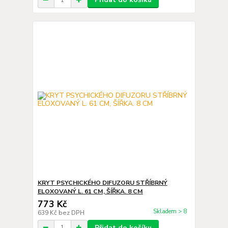
KRYT PSYCHICKÉHO DIFUZORU STŘÍBRNÝ
ELOXOVANÝ L. 61 CM, ŠÍŘKA. 8 CM
773 Kč
Skladem > 8
639 Kč
bez DPH
Přidat do košíku