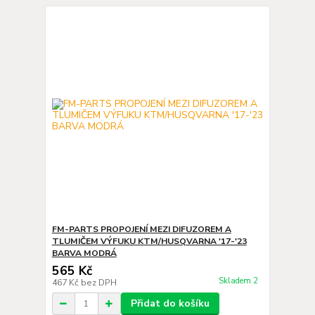
FM-PARTS PROPOJENÍ MEZI DIFUZOREM A
TLUMIČEM VÝFUKU KTM/HUSQVARNA '17-'23
BARVA MODRÁ
565 Kč
Skladem 2
467 Kč
bez DPH
Přidat do košíku