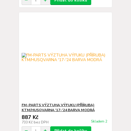
Přidat do košíku
FM-PARTS VÝZTUHA VÝFUKU (PŘÍRUBA)
KTM/HUSQVARNA '17-'24 BARVA MODRÁ
887 Kč
Skladem 2
733 Kč
bez DPH
Přidat do košíku