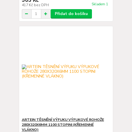
505 Kč
Skladem 1
417 Kč
bez DPH
Přidat do košíku
ARTEIN TĚSNĚNÍ VÝFUKU VÝFUKOVÉ ROHOŽE
280X320X6MM 1100 STOPINI (KŘEMENNÉ
VLÁKNO)