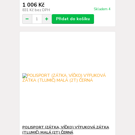
1 006 Kč
Skladem 4
831 Kč
bez DPH
Přidat do košíku
POLISPORT (ZÁTKA, VÍČKO) VÝFUKOVÁ ZÁTKA
(TLUMIČ) MALÁ (2T) ČERNÁ