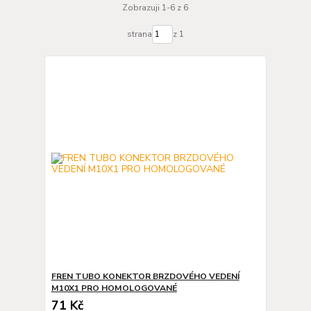
Zobrazuji 1-6 z 6
strana
z 1
FREN TUBO KONEKTOR BRZDOVÉHO VEDENÍ
M10X1 PRO HOMOLOGOVANÉ
71 Kč