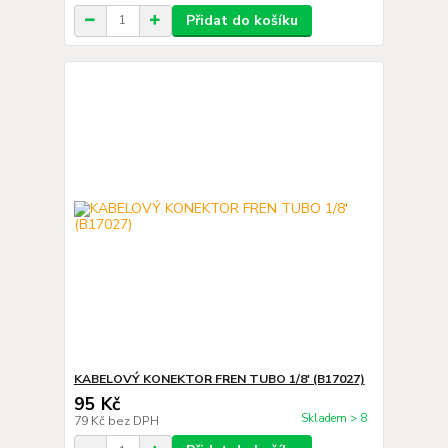
Přidat do košíku
KABELOVÝ KONEKTOR FREN TUBO 1/8' (B17027)
95 Kč
Skladem > 8
79 Kč
bez DPH