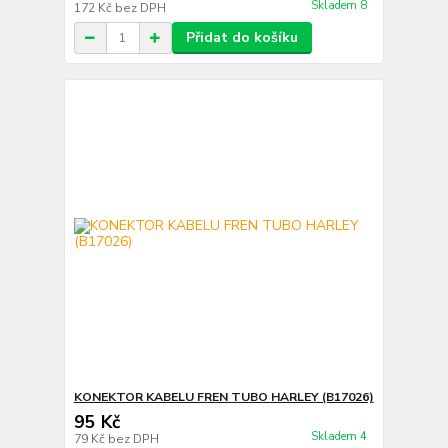
Skladem 8
172 Kč
bez DPH
Přidat do košíku
KONEKTOR KABELU FREN TUBO HARLEY (B17026)
95 Kč
Skladem 4
79 Kč
bez DPH