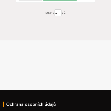
strana
z 1
Ochrana osobních údajů