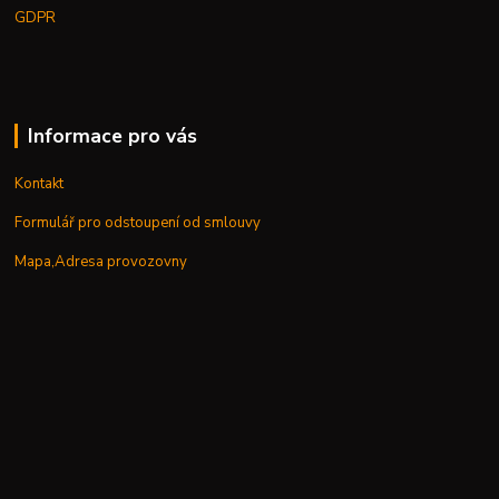
GDPR
Informace pro vás
Kontakt
Formulář pro odstoupení od smlouvy
Mapa,Adresa provozovny