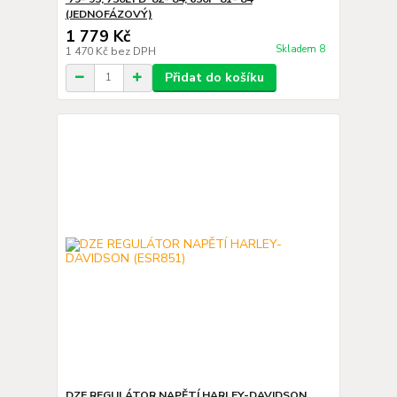
(JEDNOFÁZOVÝ)
1 779 Kč
Skladem 8
1 470 Kč
bez DPH
Přidat do košíku
DZE REGULÁTOR NAPĚTÍ HARLEY-DAVIDSON