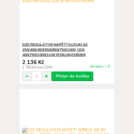
DZE REGULÁTOR NAPĚTÍ SUZUKI GS
250/400/450/550/650/750/1000; GSX
400/750/1000/1100 (ESR100,ESR090)
2 136 Kč
Skladem > 8
1 765 Kč
bez DPH
Přidat do košíku