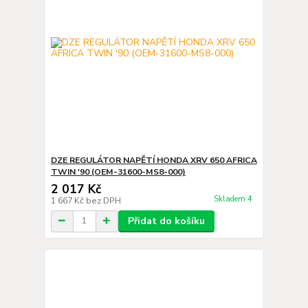
DZE REGULÁTOR NAPĚTÍ HONDA XRV 650 AFRICA
TWIN '90 (OEM-31600-MS8-000)
2 017 Kč
Skladem 4
1 667 Kč
bez DPH
Přidat do košíku