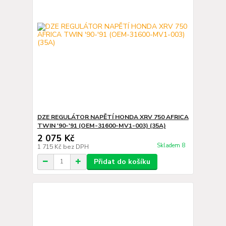
DZE REGULÁTOR NAPĚTÍ HONDA XRV 750 AFRICA
TWIN '90-'91 (OEM-31600-MV1-003) (35A)
2 075 Kč
Skladem 8
1 715 Kč
bez DPH
Přidat do košíku