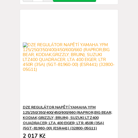
DZE REGULÁTOR NAPĚTÍ YAMAHA YFM
125/250/350/400/450/600/660 (RAPROR;BIG BEAR;
KODIAK;GRIZZLY; BRUIN); SUZUKI LTZ400
QUADRACER; LTA 400 EIGER; LTR 450R (35A)
(5GT-81960-00) (ESR441) (32800-05G11)
2 017 Kč