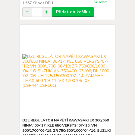
Skladem 3
1 667 Kč
bez DPH
Přidat do košíku
DZE REGULÁTOR NAPĚTÍ KAWASAKI EX 300/650
NINJA '06-'17; KLE 650 VERSYS '07-'16; VN
900/1700 '06-'19; ZR 750/800/1000 '04-'16; SUZUKI