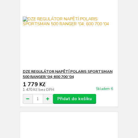
DZE REGULÁTOR NAPĚTÍ POLARIS SPORTSMAN
500 RANGER '04; 600 700 '04
1 779 Kč
Skladem 6
1 470 Kč
bez DPH
Přidat do košíku