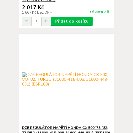
2 017 Kč
Skladem > 8
1 667 Kč
bez DPH
Přidat do košíku
DZE REGULÁTOR NAPĚTÍ HONDA CX 500 '78-'82;
TURBO (31600-415-008, 31600-449-831) (ESR160)