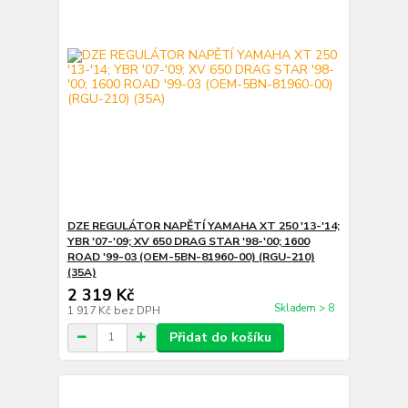
DZE REGULÁTOR NAPĚTÍ YAMAHA XT 250 '13-'14;
YBR '07-'09; XV 650 DRAG STAR '98-'00; 1600
ROAD '99-03 (OEM-5BN-81960-00) (RGU-210)
(35A)
2 319 Kč
Skladem > 8
1 917 Kč
bez DPH
Přidat do košíku