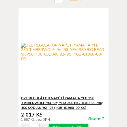
DZE REGULÁTOR NAPĚTÍ YAMAHA YFB 250
TIMBERWOLF '94-'96; YFM 350 BIG BEAR '95-'96;
400 KODIAK '92-'95 (4GB-81960-00-00)
2 017 Kč
Skladem 7
1 667 Kč
bez DPH