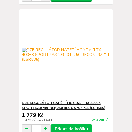
DZE REGULÁTOR NAPĚTÍ HONDA TRX 400EX
SPORTRAX '99-'04; 250 RECON '97-'11 (ESR585)
1 779 Kč
Skladem 7
1 470 Kč
bez DPH
Přidat do košíku