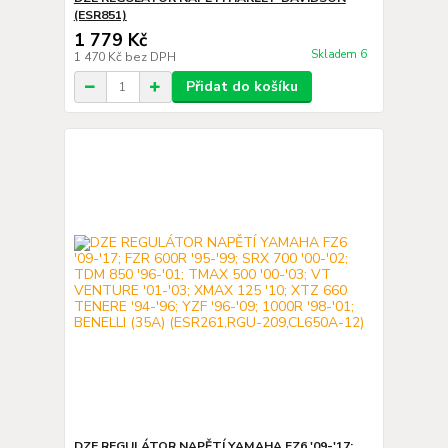
(ESR851)
1 779 Kč
Skladem 6
1 470 Kč
bez DPH
Přidat do košíku
DZE REGULÁTOR NAPĚTÍ YAMAHA FZ6 '09-'17;