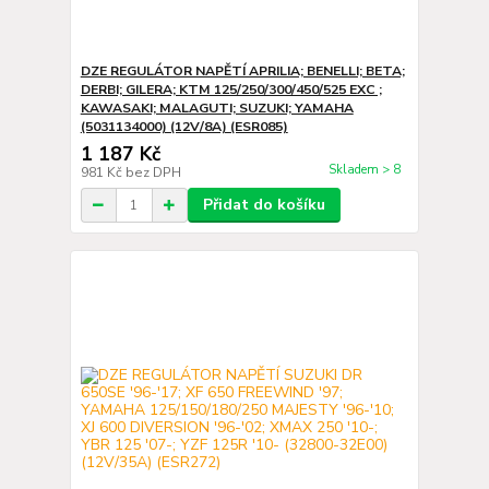
DZE REGULÁTOR NAPĚTÍ APRILIA; BENELLI; BETA;
DERBI; GILERA; KTM 125/250/300/450/525 EXC ;
KAWASAKI; MALAGUTI; SUZUKI; YAMAHA
(5031134000) (12V/8A) (ESR085)
1 187 Kč
Skladem > 8
981 Kč
bez DPH
Přidat do košíku