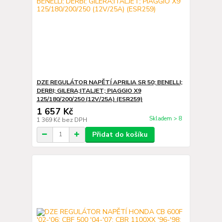
DZE REGULÁTOR NAPĚTÍ APRILIA SR 50; BENELLI;
DERBI; GILERA;ITALJET; PIAGGIO X9
125/180/200/250 (12V/25A) (ESR259)
1 657 Kč
Skladem > 8
1 369 Kč
bez DPH
Přidat do košíku