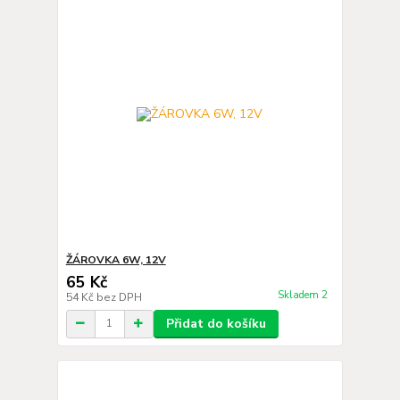
ŽÁROVKA 6W, 12V
65 Kč
Skladem 2
54 Kč
bez DPH
Přidat do košíku