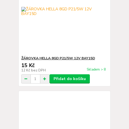
ŽÁROVKA HELLA 8GD P21/5W 12V BAY15D
15 Kč
Skladem > 8
12 Kč
bez DPH
Přidat do košíku