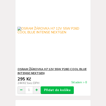
OSRAM ŽÁROVKA H7 12V 55W P26D COOL BLUE
INTENSE NEXTGEN
295 Kč
Skladem > 8
244 Kč
bez DPH
Přidat do košíku