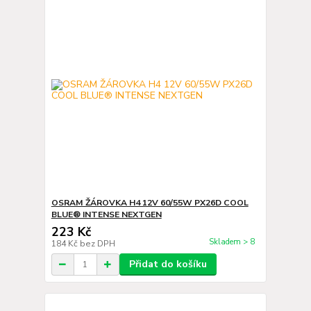
OSRAM ŽÁROVKA H4 12V 60/55W PX26D COOL
BLUE® INTENSE NEXTGEN
223 Kč
Skladem > 8
184 Kč
bez DPH
Přidat do košíku