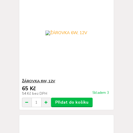
ŽÁROVKA 6W, 12V
65 Kč
Skladem 3
54 Kč
bez DPH
Přidat do košíku