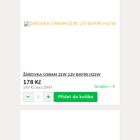
ŽÁROVKA OSRAM 21W 12V BAY9S H21W
178 Kč
Skladem > 8
147 Kč
bez DPH
Přidat do košíku