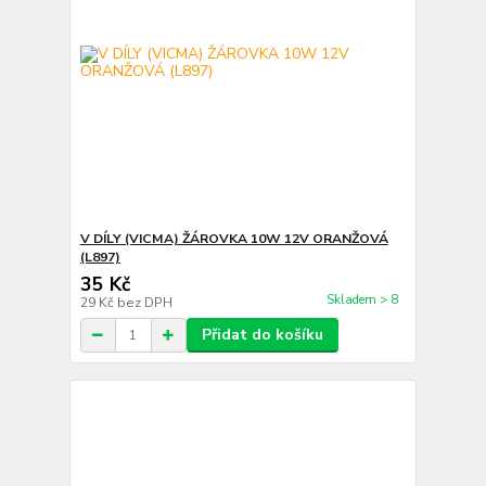
V DÍLY (VICMA) ŽÁROVKA 10W 12V ORANŽOVÁ
(L897)
35 Kč
Skladem > 8
29 Kč
bez DPH
Přidat do košíku