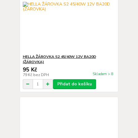
HELLA ŽÁROVKA S2 45/40W 12V BA20D
(ŽÁROVKA)
95 Kč
Skladem > 8
79 Kč
bez DPH
Přidat do košíku