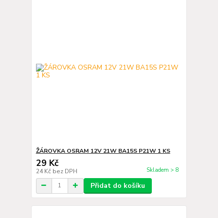
ŽÁROVKA OSRAM 12V 21W BA15S P21W 1 KS
29 Kč
Skladem > 8
24 Kč
bez DPH
Přidat do košíku