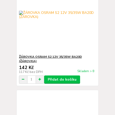
ŽÁROVKA OSRAM S2 12V 35/35W BA20D
(ŽÁROVKA)
142 Kč
Skladem > 8
117 Kč
bez DPH
Přidat do košíku