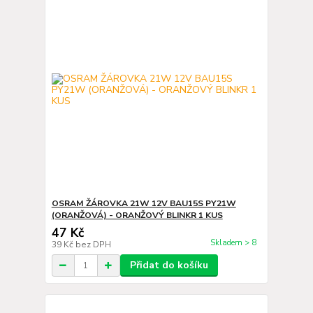
OSRAM ŽÁROVKA 21W 12V BAU15S PY21W
(ORANŽOVÁ) - ORANŽOVÝ BLINKR 1 KUS
47 Kč
Skladem > 8
39 Kč
bez DPH
Přidat do košíku