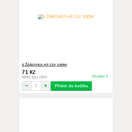
S ŽÁROVKA H3 12V 100W
71 Kč
Skladem 5
59 Kč
bez DPH
Přidat do košíku