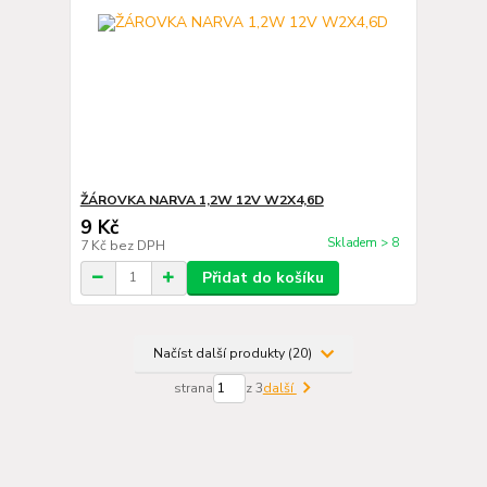
ŽÁROVKA NARVA 1,2W 12V W2X4,6D
9 Kč
Skladem > 8
7 Kč
bez DPH
Přidat do košíku
Načíst další produkty (20)
strana
z 3
další