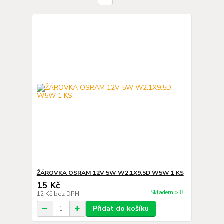
ŽÁROVKA OSRAM 12V 5W W2.1X9.5D W5W 1 KS
15 Kč
Skladem > 8
12 Kč
bez DPH
Přidat do košíku