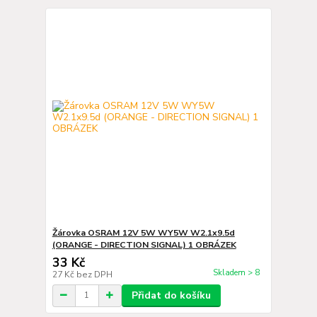
Žárovka OSRAM 12V 5W WY5W W2.1x9.5d
(ORANGE - DIRECTION SIGNAL) 1 OBRÁZEK
33 Kč
Skladem > 8
27 Kč
bez DPH
Přidat do košíku