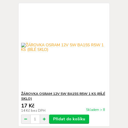
ŽÁROVKA OSRAM 12V 5W BA15S R5W 1 KS (BÍLÉ
SKLO)
17 Kč
Skladem > 8
14 Kč
bez DPH
Přidat do košíku