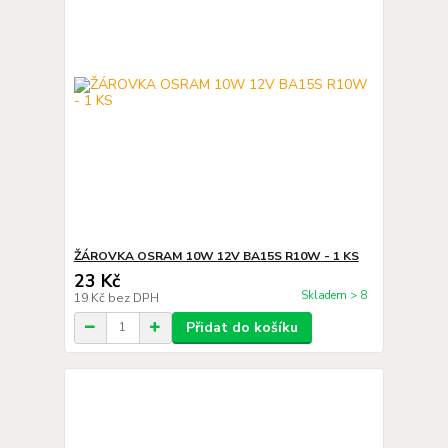
ŽÁROVKA OSRAM 10W 12V BA15S R10W - 1 KS
23 Kč
Skladem > 8
19 Kč
bez DPH
Přidat do košíku