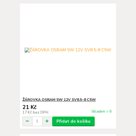
ŽÁROVKA OSRAM 5W 12V SV8.5-8 C5W
21 Kč
Skladem > 8
17 Kč
bez DPH
Přidat do košíku