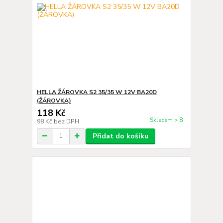
HELLA ŽÁROVKA S2 35/35 W 12V BA20D
(ŽÁROVKA)
118 Kč
Skladem > 8
98 Kč
bez DPH
Přidat do košíku