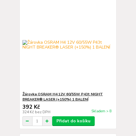
Žárovka OSRAM H4 12V 60/55W P43t NIGHT
BREAKER® LASER (+150%) 1 BALENÍ
392 Kč
Skladem > 8
324 Kč
bez DPH
Přidat do košíku