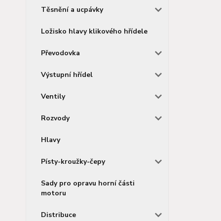
Těsnění a ucpávky
Ložisko hlavy klikového hřídele
Převodovka
Výstupní hřídel
Ventily
Rozvody
Hlavy
Písty-kroužky-čepy
Sady pro opravu horní části
motoru
Distribuce