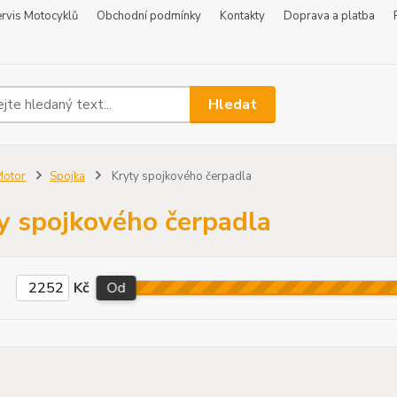
rvis Motocyklů
Obchodní podmínky
Kontakty
Doprava a platba
Hledat
Motor
Spojka
Kryty spojkového čerpadla
y spojkového čerpadla
Kč
Od