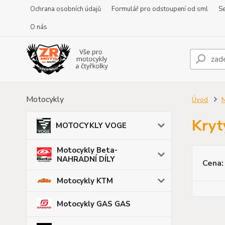
Ochrana osobních údajů
Formulář pro odstoupení od sml
Se
O nás
Motocykly
Úvod
Kryt
MOTOCYKLY VOGE
Motocykly Beta-
NAHRADNÍ DÍLY
Cena:
Motocykly KTM
Motocykly GAS GAS