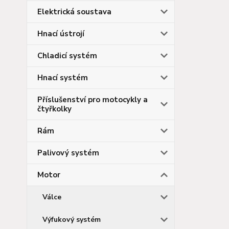
Elektrická soustava
Hnací ústrojí
Chladicí systém
Hnací systém
Příslušenství pro motocykly a
čtyřkolky
Rám
Palivový systém
Motor
Válce
Výfukový systém