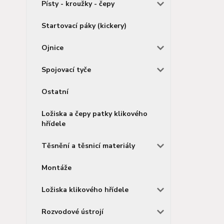
Písty - kroužky - čepy
Startovací páky (kickery)
Ojnice
Spojovací tyče
Ostatní
Ložiska a čepy patky klikového
hřídele
Těsnění a těsnicí materiály
Montáže
Ložiska klikového hřídele
Rozvodové ústrojí