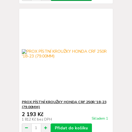
PROX PÍSTNÍ KROUŽKY HONDA CRF 250R '18-23
(79.00MM)
2 193 Kč
Skladem 1
1 812 Kč
bez DPH
Přidat do košíku