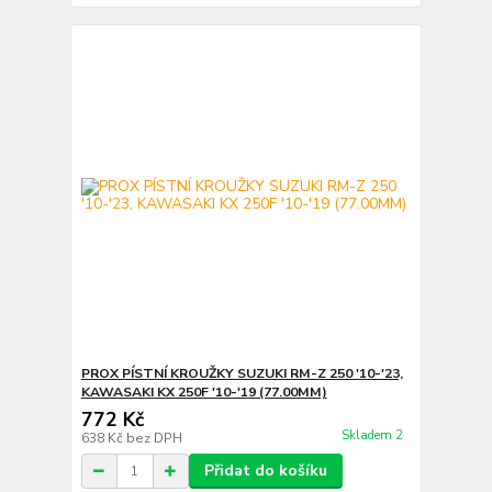
PROX PÍSTNÍ KROUŽKY SUZUKI RM-Z 250 '10-'23,
KAWASAKI KX 250F '10-'19 (77.00MM)
772 Kč
Skladem 2
638 Kč
bez DPH
Přidat do košíku