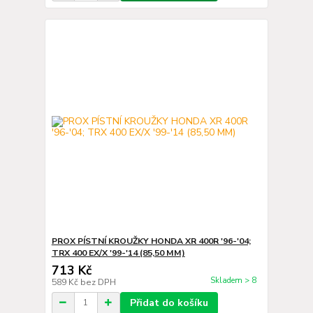
PROX PÍSTNÍ KROUŽKY HONDA XR 400R '96-'04;
TRX 400 EX/X '99-'14 (85,50 MM)
713 Kč
Skladem > 8
589 Kč
bez DPH
Přidat do košíku