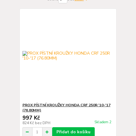
PROX PÍSTNÍ KROUŽKY HONDA CRF 250R '10-'17
(76.80MM)
997 Kč
Skladem 2
824 Kč
bez DPH
Přidat do košíku