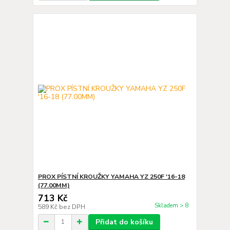
PROX PÍSTNÍ KROUŽKY YAMAHA YZ 250F '16-18
(77.00MM)
713 Kč
Skladem > 8
589 Kč
bez DPH
Přidat do košíku