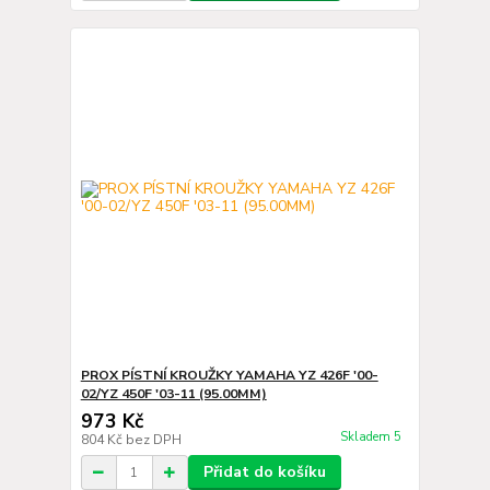
PROX PÍSTNÍ KROUŽKY YAMAHA YZ 426F '00-
02/YZ 450F '03-11 (95.00MM)
973 Kč
Skladem 5
804 Kč
bez DPH
Přidat do košíku