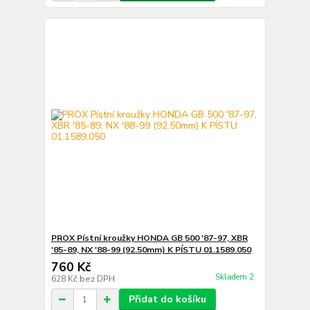
PROX Pístní kroužky HONDA GB 500 '87-97, XBR
'85-89, NX '88-99 (92.50mm) K PÍSTU 01.1589.050
760 Kč
Skladem 2
628 Kč
bez DPH
Přidat do košíku