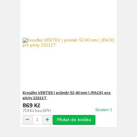
Kroužky VERTEX ( průměr 52,40 mm ) (PACK) pro
písty 23211T
869 Kč
Skladem 1
718 Kč
bez DPH
Přidat do košíku