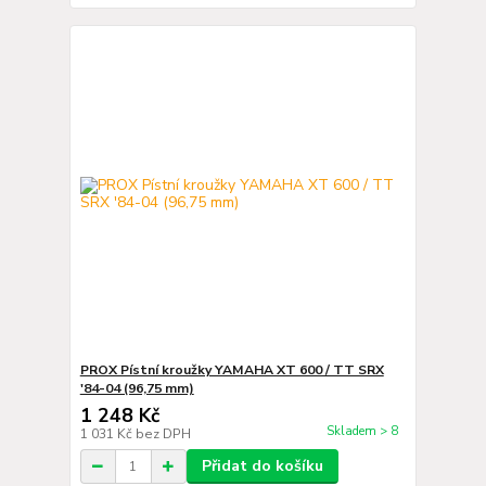
PROX Pístní kroužky YAMAHA XT 600 / TT SRX
'84-04 (96,75 mm)
1 248 Kč
Skladem > 8
1 031 Kč
bez DPH
Přidat do košíku