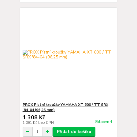
PROX Pístní kroužky YAMAHA XT 600 / TT SRX
'84-04 (96,25 mm)
1 308 Kč
Skladem 4
1 081 Kč
bez DPH
Přidat do košíku