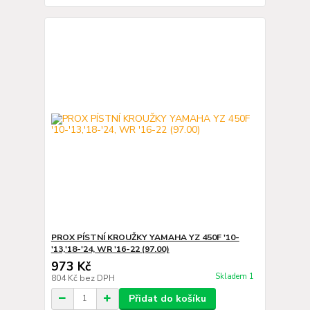
PROX PÍSTNÍ KROUŽKY YAMAHA YZ 450F '10-
'13,'18-'24, WR '16-22 (97.00)
973 Kč
Skladem 1
804 Kč
bez DPH
Přidat do košíku