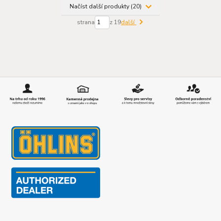
Načíst další produkty (20)
strana
z 19
další