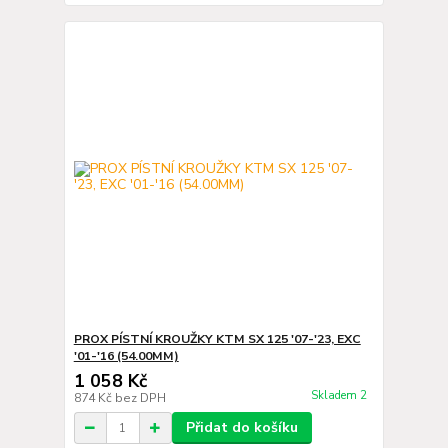
PROX PÍSTNÍ KROUŽKY KTM SX 125 '07-'23, EXC
'01-'16 (54.00MM)
1 058 Kč
Skladem 2
874 Kč
bez DPH
Přidat do košíku