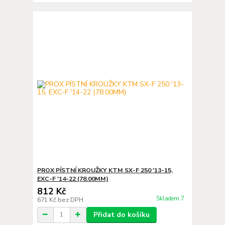
PROX PÍSTNÍ KROUŽKY KTM SX-F 250 '13-15,
EXC-F '14-22 (78.00MM)
812 Kč
Skladem 7
671 Kč
bez DPH
Přidat do košíku