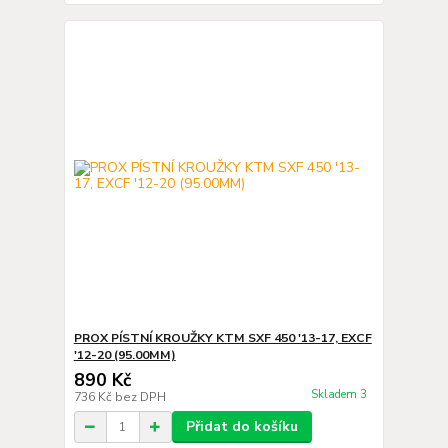
PROX PÍSTNÍ KROUŽKY KTM SXF 450 '13-17, EXCF
'12-20 (95.00MM)
890 Kč
Skladem 3
736 Kč
bez DPH
Přidat do košíku