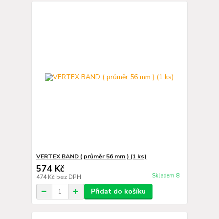
VERTEX BAND ( průměr 56 mm ) (1 ks)
574 Kč
Skladem 8
474 Kč
bez DPH
Přidat do košíku