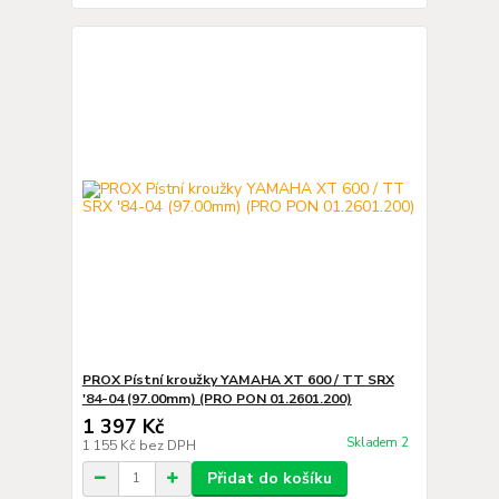
PROX Pístní kroužky YAMAHA XT 600 / TT SRX
'84-04 (97.00mm) (PRO PON 01.2601.200)
1 397 Kč
Skladem 2
1 155 Kč
bez DPH
Přidat do košíku