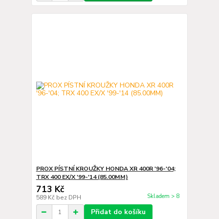
PROX PÍSTNÍ KROUŽKY HONDA XR 400R '96-'04;
TRX 400 EX/X '99-'14 (85.00MM)
713 Kč
Skladem > 8
589 Kč
bez DPH
Přidat do košíku