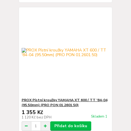
PROX Pístní kroužky YAMAHA XT 600 / TT '84-04
(95.50mm) (PRO PON 01.2601.50)
1 355 Kč
Skladem 1
1 120 Kč
bez DPH
Přidat do košíku