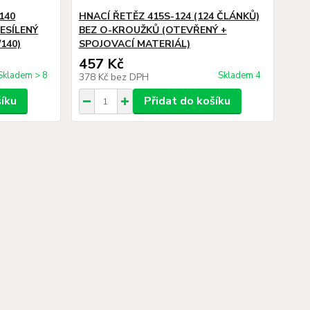
140
HNACÍ ŘETĚZ 415S-124 (124 ČLÁNKŮ)
ESÍLENÝ
BEZ O-KROUŽKŮ (OTEVŘENÝ +
/140)
SPOJOVACÍ MATERIÁL)
457 Kč
Skladem > 8
Skladem 4
378 Kč
bez DPH
šíku
Přidat do košíku