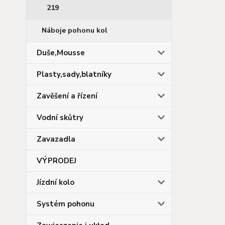
219
Náboje pohonu kol
Duše,Mousse
Plasty,sady,blatníky
Zavěšení a řízení
Vodní skůtry
Zavazadla
VÝPRODEJ
Jízdní kolo
Systém pohonu