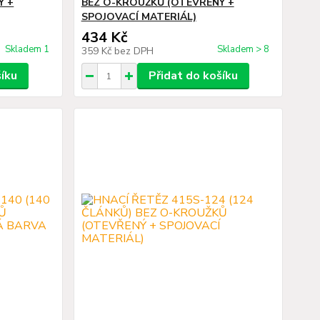
Ý +
BEZ O-KROUŽKŮ (OTEVŘENÝ +
SPOJOVACÍ MATERIÁL)
434 Kč
Skladem 1
Skladem > 8
359 Kč
bez DPH
šíku
Přidat do košíku