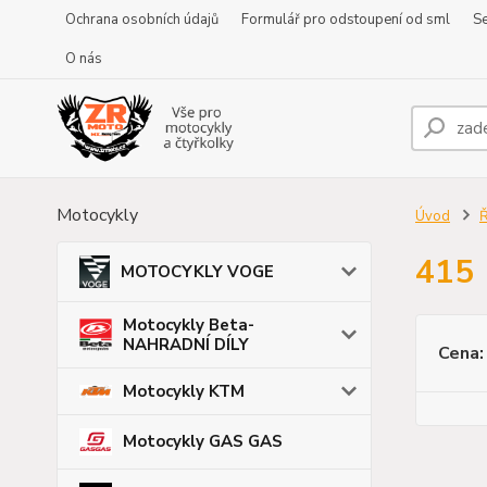
Ochrana osobních údajů
Formulář pro odstoupení od sml
Se
O nás
Motocykly
Úvod
Ř
415
MOTOCYKLY VOGE
Motocykly Beta-
NAHRADNÍ DÍLY
Cena:
Motocykly KTM
Motocykly GAS GAS