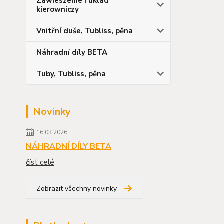
Zawieszenie i układ
kierowniczy
Vnitřní duše, Tubliss, pěna
Náhradní díly BETA
Tuby, Tubliss, pěna
Novinky
16.03.2026
NÁHRADNÍ DÍLY BETA
číst celé
Zobrazit všechny novinky