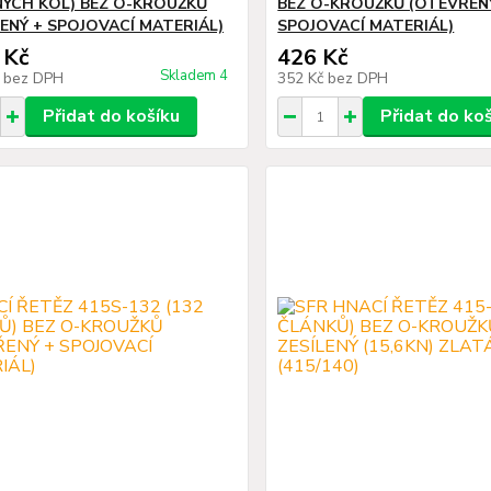
ÝCH KOL) BEZ O-KROUŽKŮ
BEZ O-KROUŽKŮ (OTEVŘEN
ENÝ + SPOJOVACÍ MATERIÁL)
SPOJOVACÍ MATERIÁL)
 Kč
426 Kč
Skladem 4
č
bez DPH
352 Kč
bez DPH
Přidat do košíku
Přidat do ko