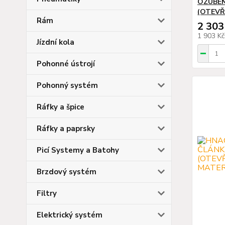
OZUBEN
(OTEVŘ
Rám
2 303
1 903 K
Jízdní kola
Pohonné ústrojí
Pohonný systém
Ráfky a špice
Ráfky a paprsky
Picí Systemy a Batohy
Brzdový systém
Filtry
Elektrický systém