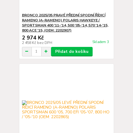
BRONCO 2025/05 PRAVÉ PŘEDNÍ SPODNÍ ŘÍDICÍ
RAMENO (A-RAMENO) POLARIS HAWKEYE /
SPORTSMAN 400 '11-'14, 500 '05-'14, 570 '14-'15,
800 ACE '15, (OEM: 2202907)
2 974 Kč
Skladem 3
2 458 Kč
bez DPH
Přidat do košíku