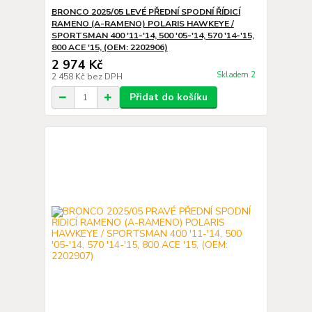
BRONCO 2025/05 LEVÉ PŘEDNÍ SPODNÍ ŘÍDICÍ
RAMENO (A-RAMENO) POLARIS HAWKEYE /
SPORTSMAN 400 '11-'14, 500 '05-'14, 570 '14-'15,
800 ACE '15, (OEM: 2202906)
2 974 Kč
Skladem 2
2 458 Kč
bez DPH
Přidat do košíku