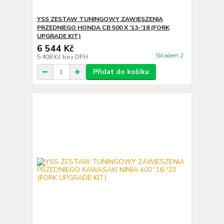
YSS ZESTAW TUNINGOWY ZAWIESZENIA
PRZEDNIEGO HONDA CB 500 X '13-'18 (FORK
UPGRADE KIT)
6 544 Kč
Skladem 2
5 408 Kč
bez DPH
Přidat do košíku