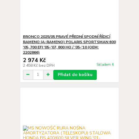
BRONCO 2025/05 PRAVÉ PŘEDNÍ SPODNÍ ŘÍDICÍ
RAMENO (A-RAMENO) POLARIS SPORTSMAN 600
'05, 700 EFI '05-'07, 800 HO / '05-'10 (OEM:
2202866)
2 974 Kč
Skladem 4
2 458 Kč
bez DPH
Přidat do košíku