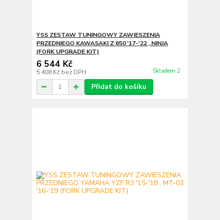
YSS ZESTAW TUNINGOWY ZAWIESZENIA
PRZEDNIEGO KAWASAKI Z 650 '17-'22 , NINJA
(FORK UPGRADE KIT)
6 544 Kč
Skladem 2
5 408 Kč
bez DPH
Přidat do košíku