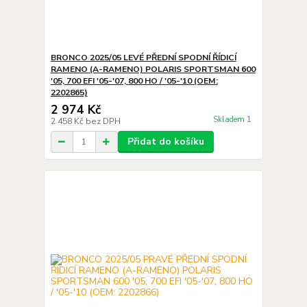
BRONCO 2025/05 LEVÉ PŘEDNÍ SPODNÍ ŘÍDICÍ
RAMENO (A-RAMENO) POLARIS SPORTSMAN 600
'05, 700 EFI '05-'07, 800 HO / '05-'10 (OEM:
2202865)
2 974 Kč
Skladem 1
2 458 Kč
bez DPH
Přidat do košíku