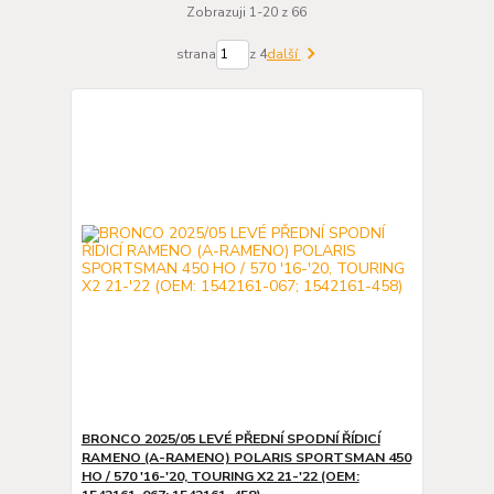
Zobrazuji 1-20 z 66
strana
z 4
další
BRONCO 2025/05 LEVÉ PŘEDNÍ SPODNÍ ŘÍDICÍ
RAMENO (A-RAMENO) POLARIS SPORTSMAN 450
HO / 570 '16-'20, TOURING X2 21-'22 (OEM: