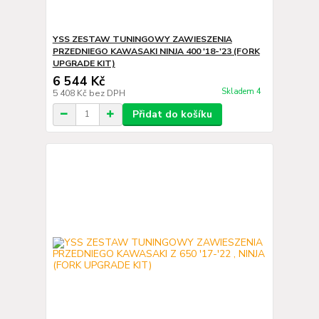
YSS ZESTAW TUNINGOWY ZAWIESZENIA
PRZEDNIEGO KAWASAKI NINJA 400 '18-'23 (FORK
UPGRADE KIT)
6 544 Kč
Skladem 4
5 408 Kč
bez DPH
Přidat do košíku