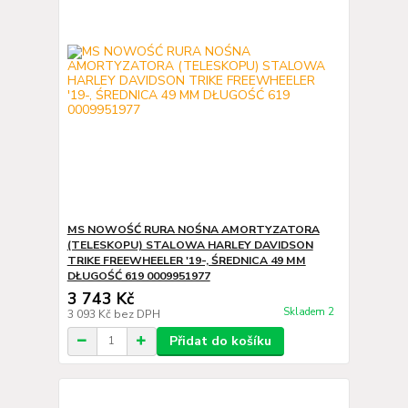
MS NOWOŚĆ RURA NOŚNA AMORTYZATORA
(TELESKOPU) STALOWA HARLEY DAVIDSON
TRIKE FREEWHEELER '19-, ŚREDNICA 49 MM
DŁUGOŚĆ 619 0009951977
3 743 Kč
Skladem 2
3 093 Kč
bez DPH
Přidat do košíku