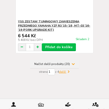
YSS ZESTAW TUNINGOWY ZAWIESZENIA
PRZEDNIEGO YAMAHA YZF R3 '15-'18 , MT-03 '16-
'19 (FORK UPGRADE KIT)
6 544 Kč
Skladem 2
5 408 Kč
bez DPH
Přidat do košíku
Načíst další produkty (20)
strana
z 4
další