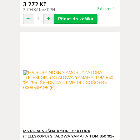
3 272 Kč
Skladem 4
2 704 Kč
bez DPH
Přidat do košíku
MS RURA NOŚNA AMORTYZATORA
(TELESKOPU) STALOWA YAMAHA TDM 850 '91-