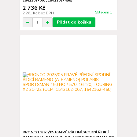
1542161-067; 1542161-458)
2 736 Kč
Skladem 1
2 261 Kč
bez DPH
Přidat do košíku
BRONCO 2025/05 PRAVÉ PŘEDNÍ SPODNÍ ŘÍDICÍ