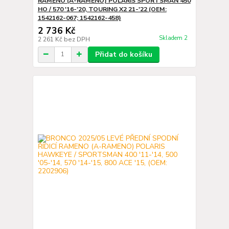
RAMENO (A-RAMENO) POLARIS SPORTSMAN 450
HO / 570 '16-'20, TOURING X2 21-'22 (OEM:
1542162-067; 1542162-458)
2 736 Kč
Skladem 2
2 261 Kč
bez DPH
Přidat do košíku