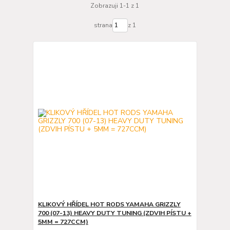
Zobrazuji 1-1 z 1
strana
z 1
KLIKOVÝ HŘÍDEL HOT RODS YAMAHA GRIZZLY
700 (07-13) HEAVY DUTY TUNING (ZDVIH PÍSTU +
5MM = 727CCM)