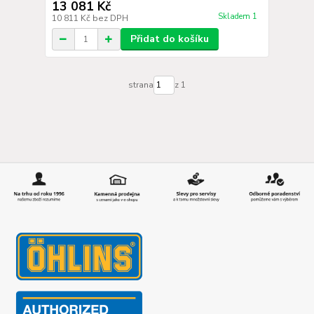
13 081 Kč
Skladem 1
10 811 Kč
bez DPH
Přidat do košíku
strana
z 1