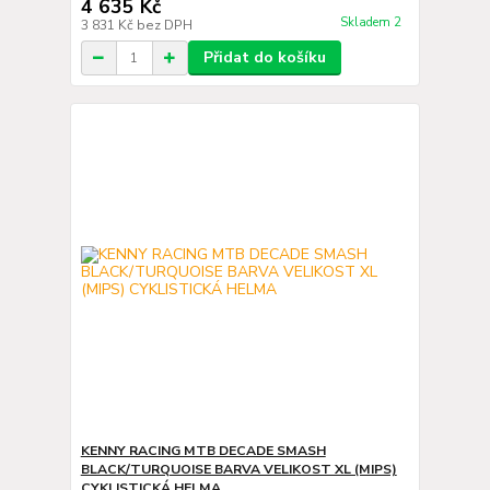
4 635 Kč
Skladem 2
3 831 Kč
bez DPH
Přidat do košíku
KENNY RACING MTB DECADE SMASH
BLACK/TURQUOISE BARVA VELIKOST XL (MIPS)
CYKLISTICKÁ HELMA