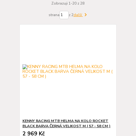
Zobrazuji 1-20 z 28
strana
z 2
další
KENNY RACING MTB HELMA NA KOLO ROCKET
BLACK BARVA ČERNÁ VELIKOST M ( 57 - 58 CM )
2 969 Kč