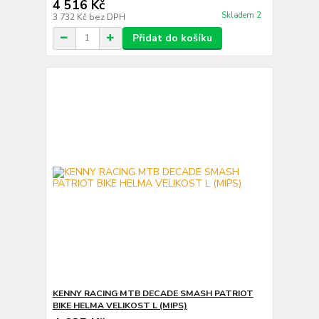
4 516 Kč
Skladem 2
3 732 Kč
bez DPH
Přidat do košíku
KENNY RACING MTB DECADE SMASH PATRIOT
BIKE HELMA VELIKOST L (MIPS)