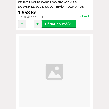
KENNY RACING KASK ROWEROWY MTB
DOWNHILL SOLID KOLOR BIAŁY ROZMIAR XS
1 958 Kč
Skladem 1
1 618 Kč
bez DPH
Přidat do košíku