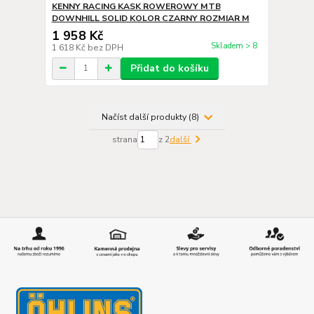
KENNY RACING KASK ROWEROWY MTB
DOWNHILL SOLID KOLOR CZARNY ROZMIAR M
1 958 Kč
Skladem > 8
1 618 Kč
bez DPH
Přidat do košíku
Načíst další produkty (8)
strana
z 2
další