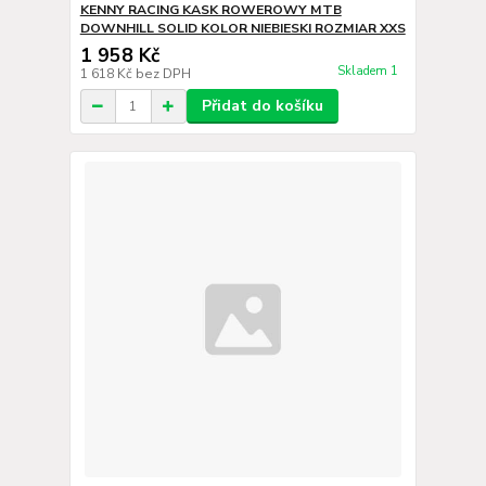
KENNY RACING KASK ROWEROWY MTB
DOWNHILL SOLID KOLOR NIEBIESKI ROZMIAR XXS
1 958 Kč
Skladem 1
1 618 Kč
bez DPH
Přidat do košíku