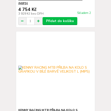
(MIPS)
4 754 Kč
Skladem 2
3 929 Kč
bez DPH
Přidat do košíku
KENNY RACING MTB PŘILBA NA KOLO S