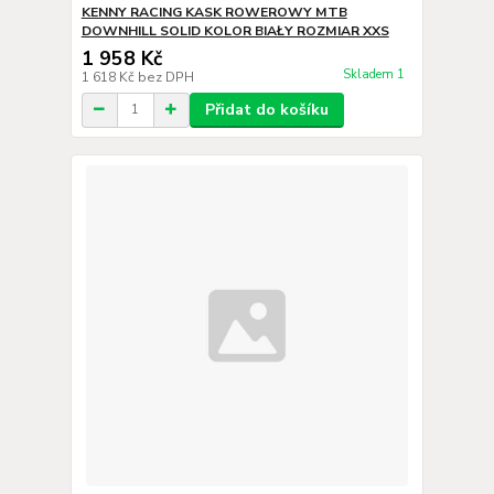
KENNY RACING KASK ROWEROWY MTB
DOWNHILL SOLID KOLOR BIAŁY ROZMIAR XXS
1 958 Kč
Skladem 1
1 618 Kč
bez DPH
Přidat do košíku