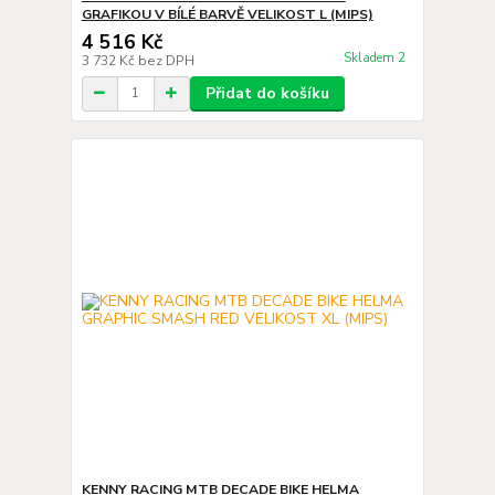
GRAFIKOU V BÍLÉ BARVĚ VELIKOST L (MIPS)
4 516 Kč
Skladem 2
3 732 Kč
bez DPH
Přidat do košíku
KENNY RACING MTB DECADE BIKE HELMA