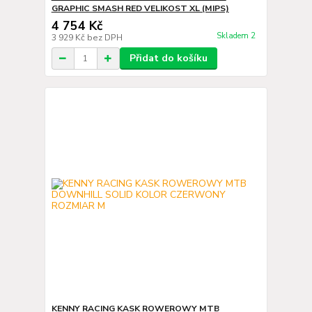
GRAPHIC SMASH RED VELIKOST XL (MIPS)
4 754 Kč
Skladem 2
3 929 Kč
bez DPH
Přidat do košíku
KENNY RACING KASK ROWEROWY MTB