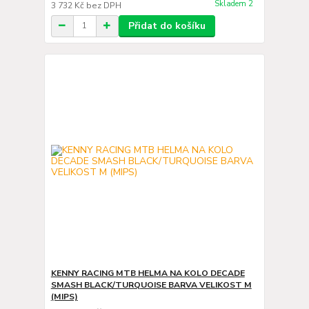
Skladem 2
3 732 Kč
bez DPH
Přidat do košíku
KENNY RACING MTB HELMA NA KOLO DECADE
SMASH BLACK/TURQUOISE BARVA VELIKOST M
(MIPS)