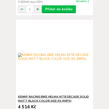
Skladem 1
3 929 Kč
bez DPH
Přidat do košíku
KENNY RACING BIKE HELMA MTB DECADE SOLID
MATT BLACK COLOR SIZE XS (MIPS)
4 516 Kč