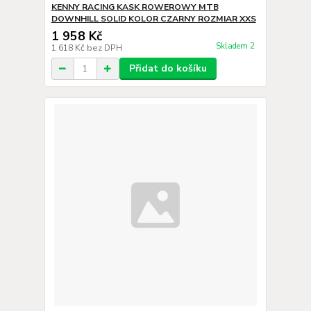
KENNY RACING KASK ROWEROWY MTB
DOWNHILL SOLID KOLOR CZARNY ROZMIAR XXS
1 958 Kč
Skladem 2
1 618 Kč
bez DPH
Přidat do košíku