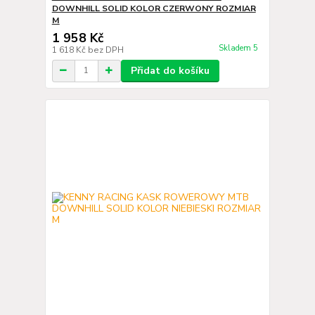
DOWNHILL SOLID KOLOR CZERWONY ROZMIAR
M
1 958 Kč
Skladem 5
1 618 Kč
bez DPH
Přidat do košíku