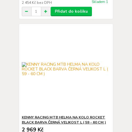
Skladem 1
2 454 Kč
bez DPH
Přidat do košíku
KENNY RACING MTB HELMA NA KOLO ROCKET
BLACK BARVA ČERNÁ VELIKOST L ( 59 - 60 CM )
2 969 Kč