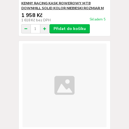
KENNY RACING KASK ROWEROWY MTB
DOWNHILL SOLID KOLOR NIEBIESKI ROZMIAR M
1 958 Kč
Skladem 5
1 618 Kč
bez DPH
Přidat do košíku