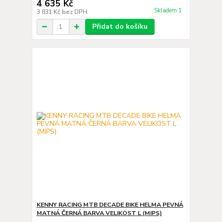
4 635 Kč
Skladem 1
3 831 Kč
bez DPH
Přidat do košíku
KENNY RACING MTB DECADE BIKE HELMA PEVNÁ
MATNÁ ČERNÁ BARVA VELIKOST L (MIPS)