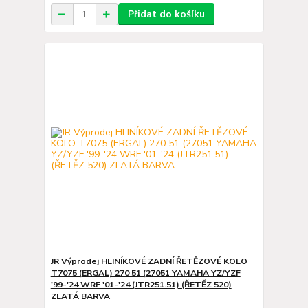
Přidat do košíku
JR Výprodej HLINÍKOVÉ ZADNÍ ŘETĚZOVÉ KOLO
T7075 (ERGAL) 270 51 (27051 YAMAHA YZ/YZF
'99-'24 WRF '01-'24 (JTR251.51) (ŘETĚZ 520)
ZLATÁ BARVA