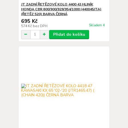
JT ZADNÍ ŘETĚZOVÉ KOLO 4400 43 HLINÍK
HONDA CBR 600/900/929/954/1000 (440045JTA)
(ŘETĚZ 520) BARVA ČERNÁ
695 Kč
Skladem 4
574 Kč
bez DPH
Přidat do košíku