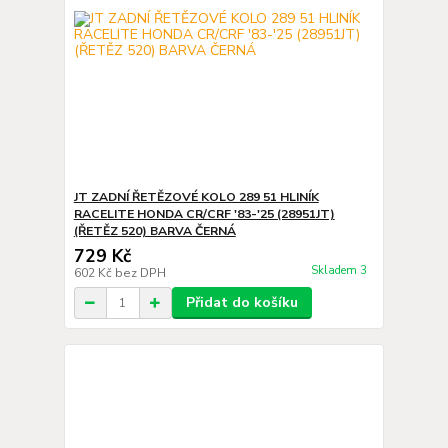
JT ZADNÍ ŘETĚZOVÉ KOLO 289 51 HLINÍK
RACELITE HONDA CR/CRF '83-'25 (28951JT)
(ŘETĚZ 520) BARVA ČERNÁ
729 Kč
Skladem 3
602 Kč
bez DPH
Přidat do košíku