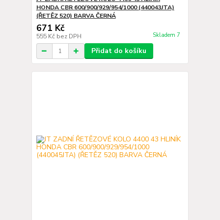
HONDA CBR 600/900/929/954/1000 (440043JTA)
(ŘETĚZ 520) BARVA ČERNÁ
671 Kč
Skladem 7
555 Kč
bez DPH
Přidat do košíku