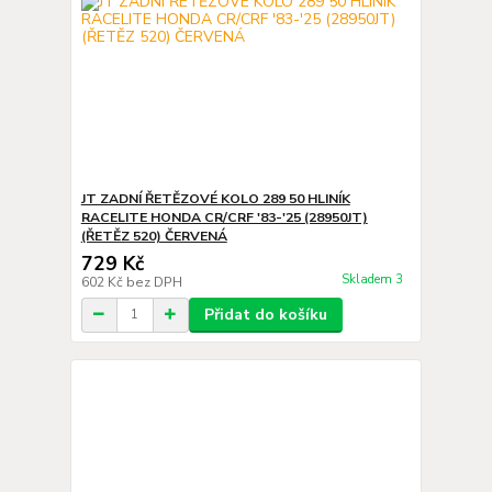
JT ZADNÍ ŘETĚZOVÉ KOLO 289 50 HLINÍK
RACELITE HONDA CR/CRF '83-'25 (28950JT)
(ŘETĚZ 520) ČERVENÁ
729 Kč
Skladem 3
602 Kč
bez DPH
Přidat do košíku