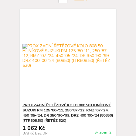
PROX ZADNÍ ŘETĚZOVÉ KOLO 808 50 HLINÍKOVÉ
SUZUKI RM 125 '80-'11, 250 '87-'12, RMZ '07-'24,
450 '05-'24, DR 350 '90-'99, DRZ 400 '00-'24 (80850)
(JTR808.50) (ŘETĚZ 520)
1 062 Kč
Skladem 2
878 Kč
bez DPH