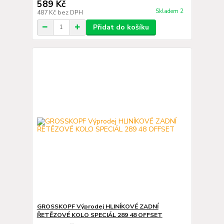
589 Kč
Skladem 2
487 Kč
bez DPH
Přidat do košíku
GROSSKOPF Výprodej HLINÍKOVÉ ZADNÍ
ŘETĚZOVÉ KOLO SPECIÁL 289 48 OFFSET