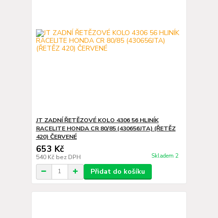
JT ZADNÍ ŘETĚZOVÉ KOLO 4306 56 HLINÍK
RACELITE HONDA CR 80/85 (430656JTA) (ŘETĚZ
420) ČERVENÉ
653 Kč
Skladem 2
540 Kč
bez DPH
Přidat do košíku