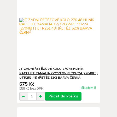
JT ZADNÍ ŘETĚZOVÉ KOLO 270 48 HLINÍK
RACELITE YAMAHA YZ/YZF/WRF '99-'24 (27048JT)
(JTR251.48) (ŘETĚZ 520) BARVA ČERNÁ
675 Kč
Skladem 8
558 Kč
bez DPH
Přidat do košíku