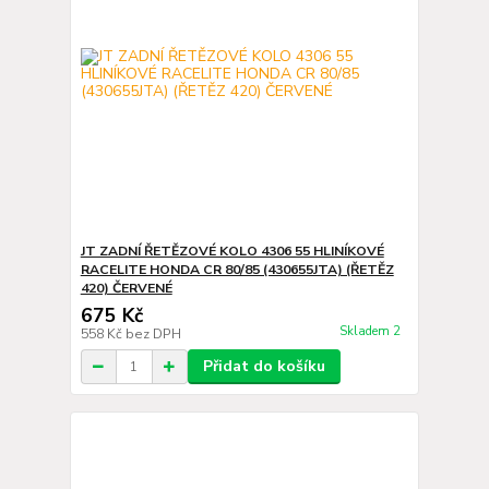
JT ZADNÍ ŘETĚZOVÉ KOLO 4306 55 HLINÍKOVÉ
RACELITE HONDA CR 80/85 (430655JTA) (ŘETĚZ
420) ČERVENÉ
675 Kč
Skladem 2
558 Kč
bez DPH
Přidat do košíku