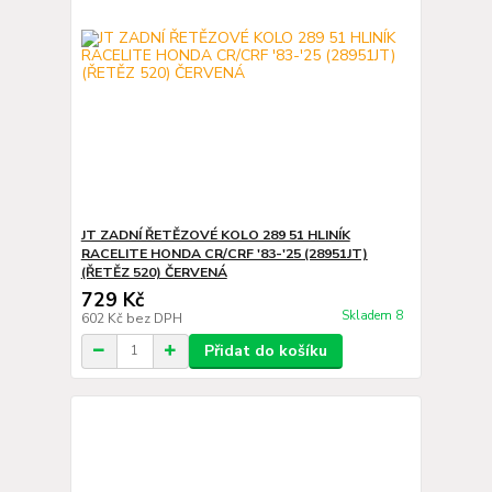
JT ZADNÍ ŘETĚZOVÉ KOLO 289 51 HLINÍK
RACELITE HONDA CR/CRF '83-'25 (28951JT)
(ŘETĚZ 520) ČERVENÁ
729 Kč
Skladem 8
602 Kč
bez DPH
Přidat do košíku