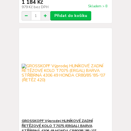
1 184 Kč
Skladem > 8
979 Kč
bez DPH
Přidat do košíku
GROSSKOPF Výprodej HLINÍKOVÉ ZADNÍ
ŘETĚZOVÉ KOLO T7075 (ERGAL) BARVA
STŘÍBRNÁ 4306 49 HONDA CR80/85 '85-'07