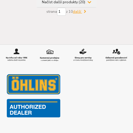
Načíst další produkty (20)
strana
z 10
další