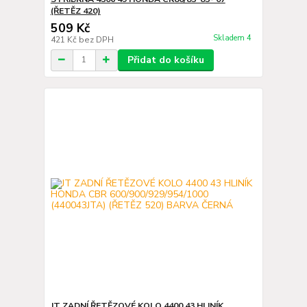
(ŘETĚZ 420)
509 Kč
Skladem 4
421 Kč
bez DPH
Přidat do košíku
JT ZADNÍ ŘETĚZOVÉ KOLO 4400 43 HLINÍK