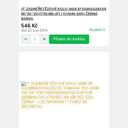
JT ZADNÍ ŘETĚZOVÉ KOLO 4418 47 KAWASAKI KX
65 '02-'20 (JTR1465.47) ( (CHAIN 420)) ČERNÁ
BARVA
546 Kč
Skladem 4
451 Kč
bez DPH
Přidat do košíku