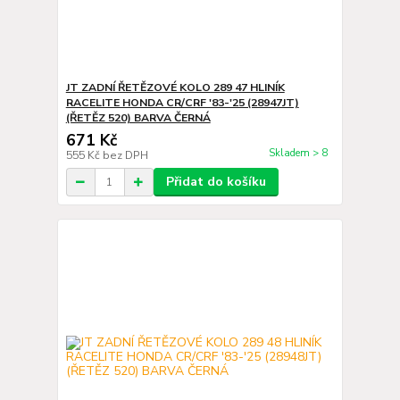
JT ZADNÍ ŘETĚZOVÉ KOLO 289 47 HLINÍK
RACELITE HONDA CR/CRF '83-'25 (28947JT)
(ŘETĚZ 520) BARVA ČERNÁ
671 Kč
Skladem > 8
555 Kč
bez DPH
Přidat do košíku