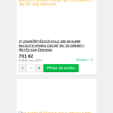
JT ZADNÍ ŘETĚZOVÉ KOLO 289 49 HLINÍK
RACELITE HONDA CR/CRF '83-'25 (28949JT)
(ŘETĚZ 520) ČERVENÁ
701 Kč
Skladem > 8
579 Kč
bez DPH
Přidat do košíku