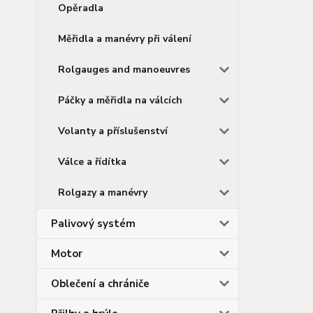
Opěradla
Měřidla a manévry při válení
Rolgauges and manoeuvres
Páčky a měřidla na válcích
Volanty a příslušenství
Válce a řídítka
Rolgazy a manévry
Palivový systém
Motor
Oblečení a chrániče