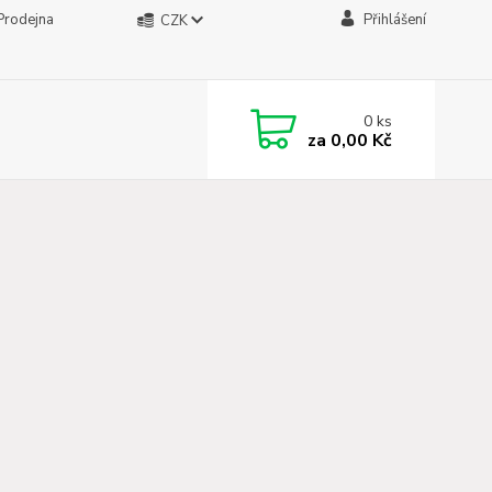
Prodejna
Přihlášení
CZK
0
ks
za
0,00 Kč