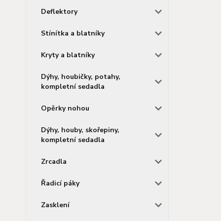
Deflektory
Stínítka a blatníky
Kryty a blatníky
Dýhy, houbičky, potahy,
kompletní sedadla
Opěrky nohou
Dýhy, houby, skořepiny,
kompletní sedadla
Zrcadla
Řadicí páky
Zasklení