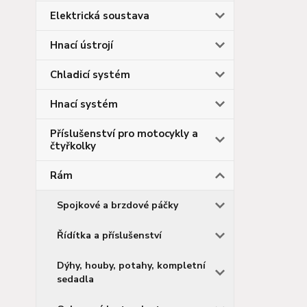
Elektrická soustava
Hnací ústrojí
Chladicí systém
Hnací systém
Příslušenství pro motocykly a
čtyřkolky
Rám
Spojkové a brzdové páčky
Řídítka a příslušenství
Dýhy, houby, potahy, kompletní
sedadla