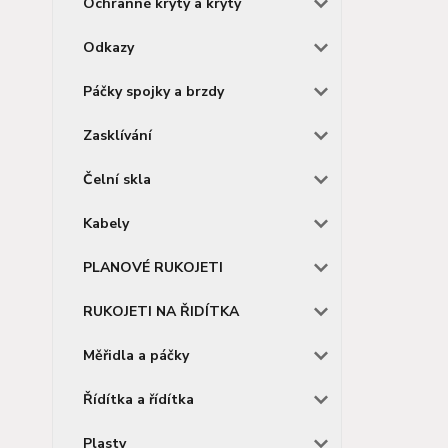
Ochranné kryty a kryty
Odkazy
Páčky spojky a brzdy
Zasklívání
Čelní skla
Kabely
PLANOVÉ RUKOJETI
RUKOJETI NA ŘIDÍTKA
Měřidla a páčky
Řídítka a řídítka
Plasty