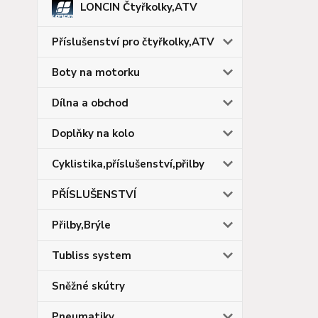
LONCIN Čtyřkolky,ATV
Příslušenství pro čtyřkolky,ATV
Boty na motorku
Dílna a obchod
Doplňky na kolo
Cyklistika,příslušenství,přilby
PŘÍSLUŠENSTVÍ
Přilby,Brýle
Tubliss system
Sněžné skútry
Pneumatiky