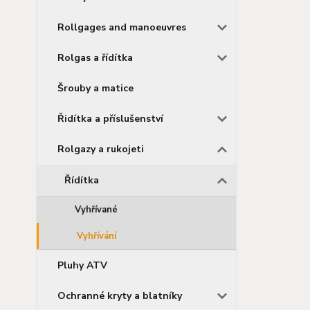
Rollgages and manoeuvres
Rolgas a řídítka
Šrouby a matice
Řidítka a příslušenství
Rolgazy a rukojeti
Řídítka
Vyhřívané
Vyhřívání
Pluhy ATV
Ochranné kryty a blatníky