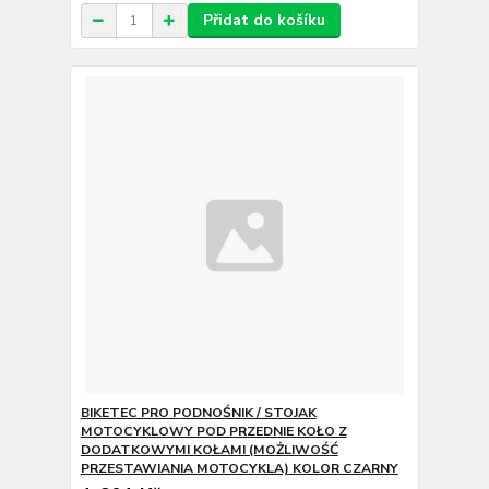
Přidat do košíku
BIKETEC PRO PODNOŚNIK / STOJAK
MOTOCYKLOWY POD PRZEDNIE KOŁO Z
DODATKOWYMI KOŁAMI (MOŻLIWOŚĆ
PRZESTAWIANIA MOTOCYKLA) KOLOR CZARNY