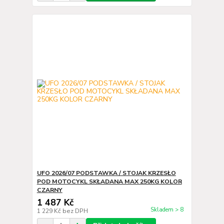
UFO 2026/07 PODSTAWKA / STOJAK KRZESŁO
POD MOTOCYKL SKŁADANA MAX 250KG KOLOR
CZARNY
1 487 Kč
Skladem > 8
1 229 Kč
bez DPH