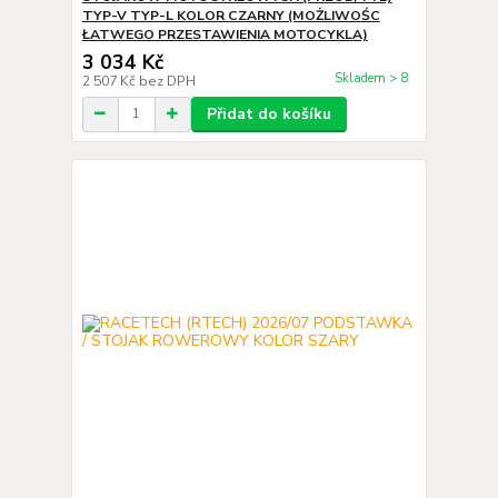
TYP-V TYP-L KOLOR CZARNY (MOŻLIWOŚC
ŁATWEGO PRZESTAWIENIA MOTOCYKLA)
3 034 Kč
Skladem > 8
2 507 Kč
bez DPH
Přidat do košíku