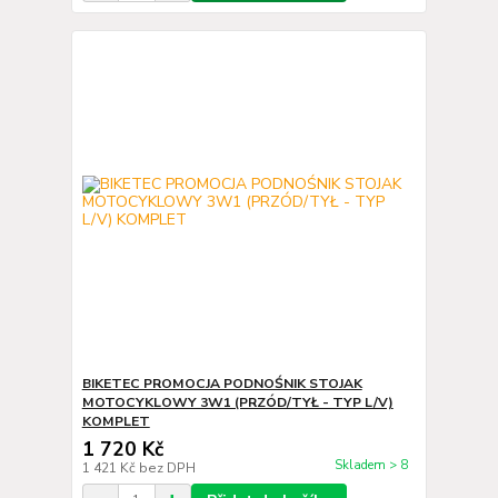
BIKETEC PROMOCJA PODNOŚNIK STOJAK
MOTOCYKLOWY 3W1 (PRZÓD/TYŁ - TYP L/V)
KOMPLET
1 720 Kč
Skladem > 8
1 421 Kč
bez DPH