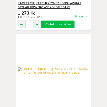
RACETECH (RTECH) 2026/07 PODSTAWKA /
STOJAK ROWEROWY KOLOR SZARY
1 273 Kč
Skladem 4
1 052 Kč
bez DPH
Přidat do košíku