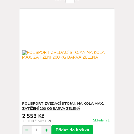
POLISPORT ZVEDACÍ STOJAN NA KOLA MAX.
ZATÍŽENÍ 200 KG BARVA ZELENÁ
2 553 Kč
Skladem 1
2 110 Kč
bez DPH
Přidat do košíku