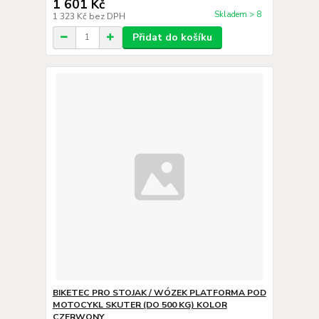
1 601 Kč
Skladem > 8
1 323 Kč
bez DPH
Přidat do košíku
BIKETEC PRO STOJAK / WÓZEK PLATFORMA POD
MOTOCYKL SKUTER (DO 500 KG) KOLOR
CZERWONY