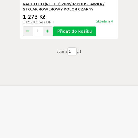
RACETECH (RTECH) 2026/07 PODSTAWKA /
STOJAK ROWEROWY KOLOR CZARNY
1 273 Kč
Skladem 4
1 052 Kč
bez DPH
Přidat do košíku
strana
z 1