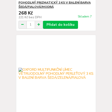
POHODLNÝ PRIZMATICKÝ 3 KS V BALENÍ BARVA
ŠEDÁ/FIALOVÁ/MODRÁ
268 Kč
Skladem 7
221 Kč
bez DPH
Přidat do košíku