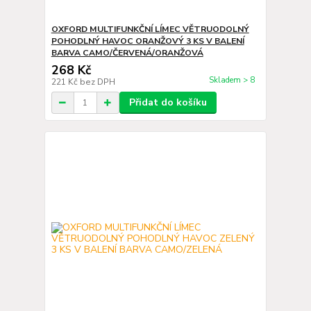
OXFORD MULTIFUNKČNÍ LÍMEC VĚTRUODOLNÝ
POHODLNÝ HAVOC ORANŽOVÝ 3 KS V BALENÍ
BARVA CAMO/ČERVENÁ/ORANŽOVÁ
268 Kč
Skladem > 8
221 Kč
bez DPH
Přidat do košíku