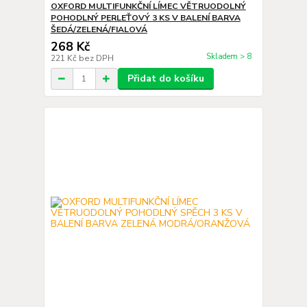
OXFORD MULTIFUNKČNÍ LÍMEC VĚTRUODOLNÝ
POHODLNÝ PERLEŤOVÝ 3 KS V BALENÍ BARVA
ŠEDÁ/ZELENÁ/FIALOVÁ
268 Kč
Skladem > 8
221 Kč
bez DPH
Přidat do košíku