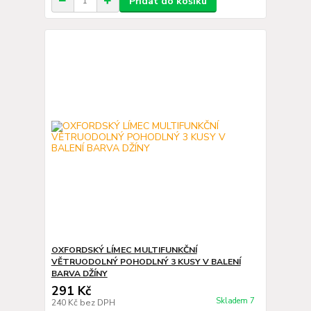
Přidat do košíku
OXFORDSKÝ LÍMEC MULTIFUNKČNÍ
VĚTRUODOLNÝ POHODLNÝ 3 KUSY V BALENÍ
BARVA DŽÍNY
291 Kč
Skladem 7
240 Kč
bez DPH