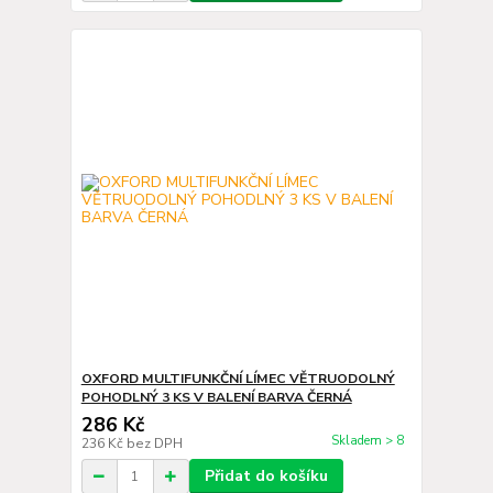
OXFORD MULTIFUNKČNÍ LÍMEC VĚTRUODOLNÝ
POHODLNÝ 3 KS V BALENÍ BARVA ČERNÁ
286 Kč
Skladem > 8
236 Kč
bez DPH
Přidat do košíku