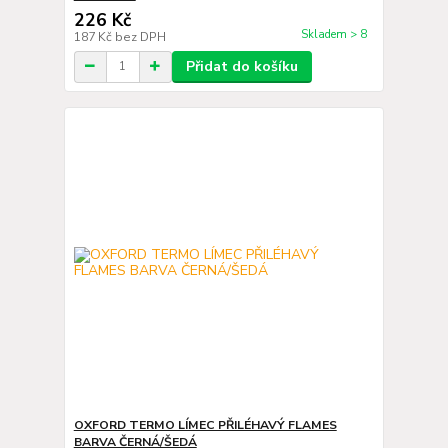
226 Kč
Skladem > 8
187 Kč
bez DPH
Přidat do košíku
OXFORD TERMO LÍMEC PŘILÉHAVÝ FLAMES
BARVA ČERNÁ/ŠEDÁ