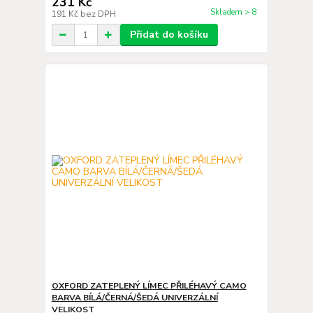
231 Kč
Skladem > 8
191 Kč
bez DPH
Přidat do košíku
OXFORD ZATEPLENÝ LÍMEC PŘILÉHAVÝ CAMO
BARVA BÍLÁ/ČERNÁ/ŠEDÁ UNIVERZÁLNÍ
VELIKOST