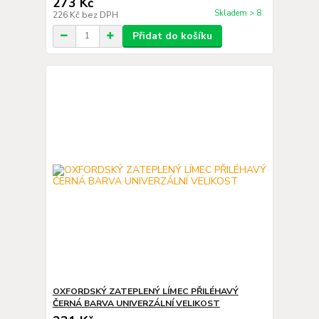
273 Kč
Skladem > 8
226 Kč
bez DPH
Přidat do košíku
OXFORDSKÝ ZATEPLENÝ LÍMEC PŘILÉHAVÝ
ČERNÁ BARVA UNIVERZÁLNÍ VELIKOST