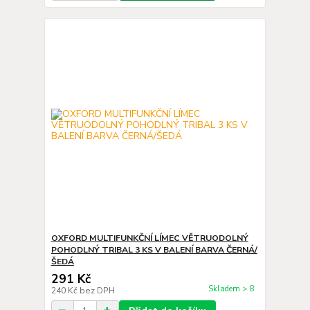
OXFORD MULTIFUNKČNÍ LÍMEC VĚTRUODOLNÝ
POHODLNÝ TRIBAL 3 KS V BALENÍ BARVA ČERNÁ/
ŠEDÁ
291 Kč
Skladem > 8
240 Kč
bez DPH