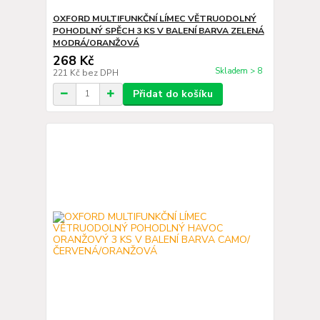
OXFORD MULTIFUNKČNÍ LÍMEC VĚTRUODOLNÝ
POHODLNÝ SPĚCH 3 KS V BALENÍ BARVA ZELENÁ
MODRÁ/ORANŽOVÁ
268 Kč
Skladem > 8
221 Kč
bez DPH
Přidat do košíku