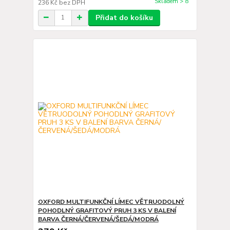
Skladem > 8
236 Kč
bez DPH
Přidat do košíku
OXFORD MULTIFUNKČNÍ LÍMEC VĚTRUODOLNÝ
POHODLNÝ GRAFITOVÝ PRUH 3 KS V BALENÍ
BARVA ČERNÁ/ČERVENÁ/ŠEDÁ/MODRÁ