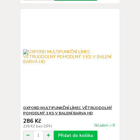
OXFORD MULTIFUNKČNÍ LÍMEC VĚTRUODOLNÝ
POHODLNÝ 3 KS V BALENÍ BARVA HD
286 Kč
Skladem > 8
236 Kč
bez DPH
Přidat do košíku