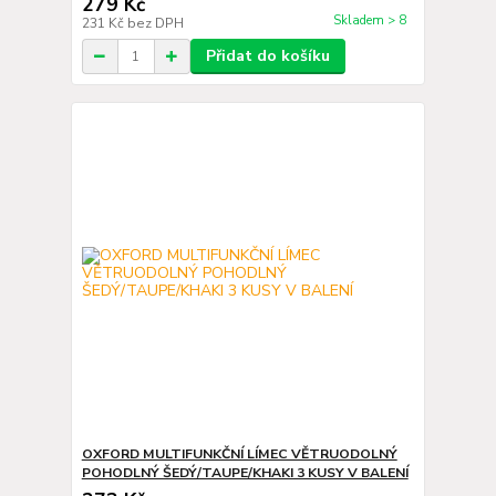
279 Kč
Skladem > 8
231 Kč
bez DPH
Přidat do košíku
OXFORD MULTIFUNKČNÍ LÍMEC VĚTRUODOLNÝ
POHODLNÝ ŠEDÝ/TAUPE/KHAKI 3 KUSY V BALENÍ