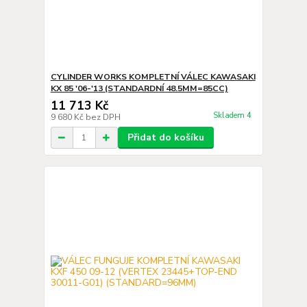
CYLINDER WORKS KOMPLETNÍ VÁLEC KAWASAKI
KX 85 '06-'13 (STANDARDNÍ 48.5MM=85CC)
11 713 Kč
Skladem 4
9 680 Kč
bez DPH
Přidat do košíku