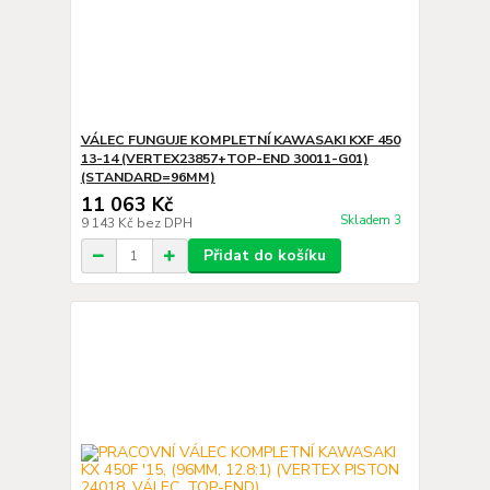
VÁLEC FUNGUJE KOMPLETNÍ KAWASAKI KXF 450
13-14 (VERTEX23857+TOP-END 30011-G01)
(STANDARD=96MM)
11 063 Kč
Skladem 3
9 143 Kč
bez DPH
Přidat do košíku