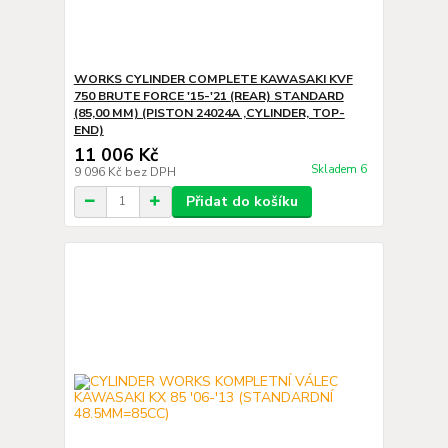
WORKS CYLINDER COMPLETE KAWASAKI KVF
750 BRUTE FORCE '15-'21 (REAR) STANDARD
(85,00 MM) (PISTON 24024A ,CYLINDER, TOP-
END)
11 006 Kč
Skladem 6
9 096 Kč
bez DPH
Přidat do košíku