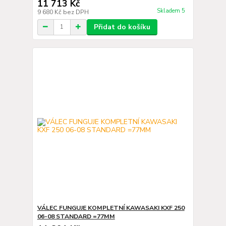
11 713 Kč
Skladem 5
9 680 Kč
bez DPH
Přidat do košíku
VÁLEC FUNGUJE KOMPLETNÍ KAWASAKI KXF 250
06-08 STANDARD =77MM