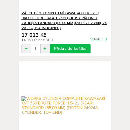
VÁLCE DÍLY KOMPLETNÍ KAWASAKI KVF 750
BRUTE FORCE 4X4 '15-'21 (2 KUSY PŘEDNÍ +
ZADNÍ) STANDARD (85.00 MM)(2X PÍST 23908, 2X
VÁLEC, HORNÍ KONEC)
17 013 Kč
Skladem 8
14 060 Kč
bez DPH
Přidat do košíku