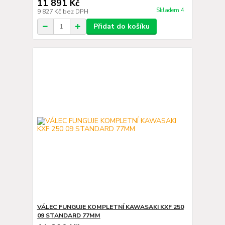
11 891 Kč
Skladem 4
9 827 Kč
bez DPH
Přidat do košíku
VÁLEC FUNGUJE KOMPLETNÍ KAWASAKI KXF 250
09 STANDARD 77MM