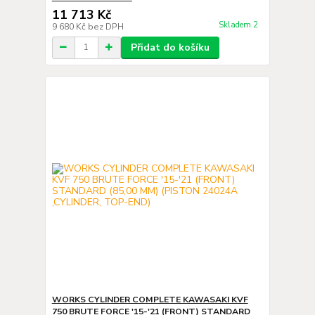
11 713 Kč
Skladem 2
9 680 Kč
bez DPH
Přidat do košíku
WORKS CYLINDER COMPLETE KAWASAKI KVF
750 BRUTE FORCE '15-'21 (FRONT) STANDARD