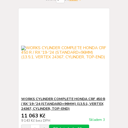
WORKS CYLINDER COMPLETE HONDA CRF 450 R
/ RX '19-'24 (STANDARD=96MM) (13.5:1, VERTEX
24367, CYLINDER, TOP-END)
11 063 Kč
Skladem 3
9 143 Kč
bez DPH