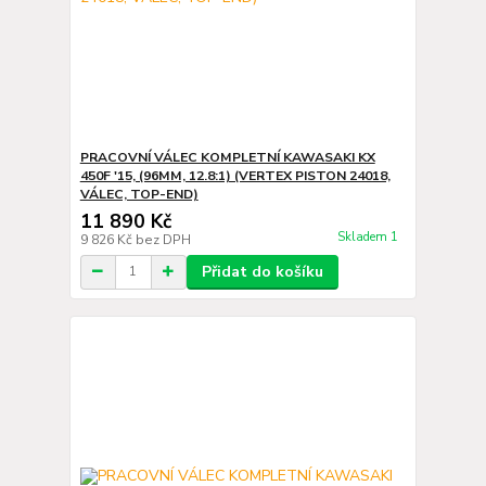
PRACOVNÍ VÁLEC KOMPLETNÍ KAWASAKI KX
450F '15, (96MM, 12.8:1) (VERTEX PISTON 24018,
VÁLEC, TOP-END)
11 890 Kč
Skladem 1
9 826 Kč
bez DPH
Přidat do košíku