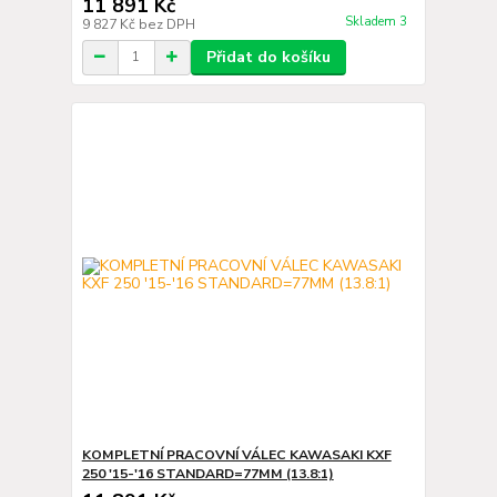
11 891 Kč
Skladem 3
9 827 Kč
bez DPH
Přidat do košíku
KOMPLETNÍ PRACOVNÍ VÁLEC KAWASAKI KXF
250 '15-'16 STANDARD=77MM (13.8:1)