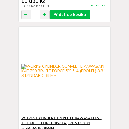
11 891 Kč
Skladem 2
9 827 Kč
bez DPH
Přidat do košíku
WORKS CYLINDER COMPLETE KAWASAKI KVF
750 BRUTE FORCE '05-'14 (FRONT) 8.8:1
STANDARD=85MM