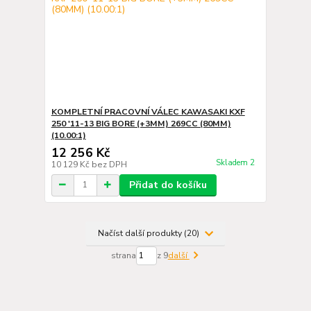
KOMPLETNÍ PRACOVNÍ VÁLEC KAWASAKI KXF
250 '11-13 BIG BORE (+3MM) 269CC (80MM)
(10.00:1)
12 256 Kč
Skladem 2
10 129 Kč
bez DPH
Přidat do košíku
Načíst další produkty (20)
strana
z 9
další