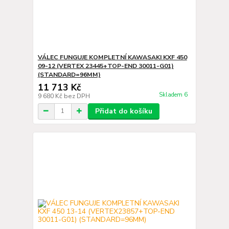
VÁLEC FUNGUJE KOMPLETNÍ KAWASAKI KXF 450
09-12 (VERTEX 23445+TOP-END 30011-G01)
(STANDARD=96MM)
11 713 Kč
Skladem 6
9 680 Kč
bez DPH
Přidat do košíku