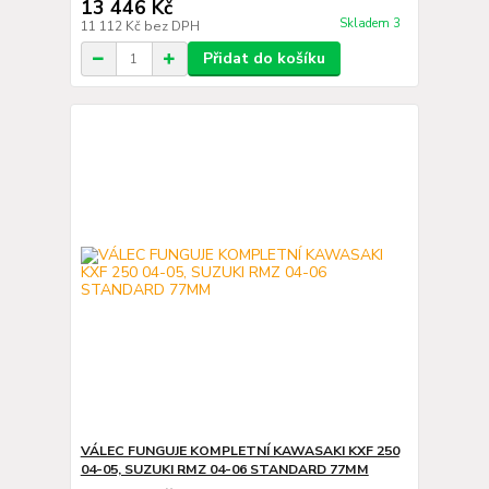
13 446 Kč
Skladem 3
11 112 Kč
bez DPH
Přidat do košíku
VÁLEC FUNGUJE KOMPLETNÍ KAWASAKI KXF 250
04-05, SUZUKI RMZ 04-06 STANDARD 77MM