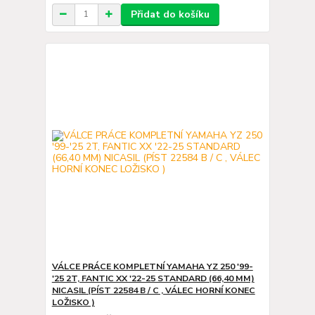
Přidat do košíku
VÁLCE PRÁCE KOMPLETNÍ YAMAHA YZ 250 '99-
'25 2T, FANTIC XX '22-25 STANDARD (66,40 MM)
NICASIL (PÍST 22584 B / C , VÁLEC HORNÍ KONEC
LOŽISKO )