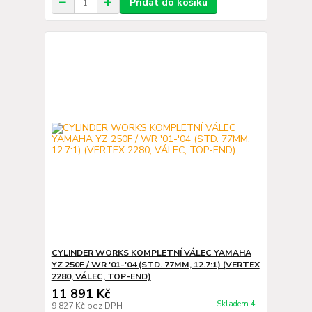
Přidat do košíku
CYLINDER WORKS KOMPLETNÍ VÁLEC YAMAHA
YZ 250F / WR '01-'04 (STD. 77MM, 12.7:1) (VERTEX
2280, VÁLEC, TOP-END)
11 891 Kč
Skladem 4
9 827 Kč
bez DPH