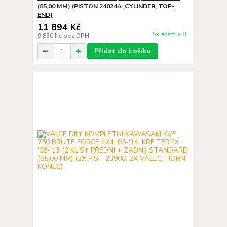
(85,00 MM) (PISTON 24024A ,CYLINDER, TOP-
END)
11 894 Kč
Skladem > 8
9 830 Kč
bez DPH
Přidat do košíku