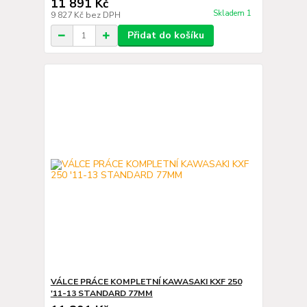
11 891 Kč
Skladem 1
9 827 Kč
bez DPH
Přidat do košíku
VÁLCE PRÁCE KOMPLETNÍ KAWASAKI KXF 250
'11-13 STANDARD 77MM