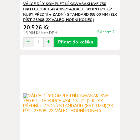
VÁLCE DÍLY KOMPLETNÍ KAWASAKI KVF 750
BRUTE FORCE 4X4 '05-'14 ,KRF TERYX '08-'13 (2
KUSY PŘEDNÍ + ZADNÍ) STANDARD (85.00 MM) (2X
PÍST 23908, 2X VÁLEC, HORNÍ KONEC)
20 526 Kč
Skladem 2
16 964 Kč
bez DPH
Přidat do košíku