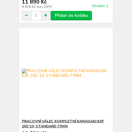
11 890 Kč
Skladem 2
9 826 Kč
bez DPH
Přidat do košíku
PRACOVNÍ VÁLEC KOMPLETNÍ KAWASAKI KXF
250 '10, STANDARD 77MM