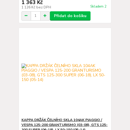
1 363 Kč
Skladem 2
1 126 Kč
bez DPH
Přidat do košíku
KAPPA DRŽÁK ČELNÍHO SKLA 104AK PIAGGIO /
VESPA 125-200 GRANTURISMO (03-08), GTS 125-
300 SUPER (06-18), LX 50-150 (05-14)