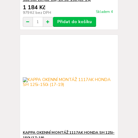
1 184 Kč
Skladem 4
979 Kč
bez DPH
Přidat do košíku
KAPPA OKENNÍ MONTÁŽ 1117AK HONDA SH 125i-
150i (17-19)