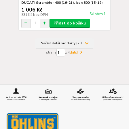
DUCATI Scrambler 400 (16-21), Icon 800 (15-19)
1 006 Kč
Skladem 1
831 Kč
bez DPH
Přidat do košíku
Načíst další produkty (20)
strana
z 4
další