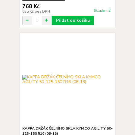
768 Kč
Skladem 2
635 Kč
bez DPH
Přidat do košíku
KAPPA DRŽÁK ČELNÍHO SKLA KYMCO AGILITY 50-
125-150 R16 (08-13)