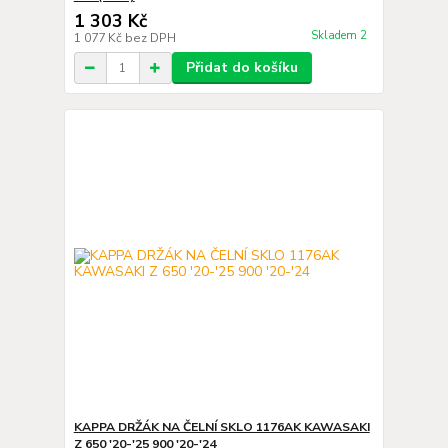
1 303 Kč
Skladem 2
1 077 Kč
bez DPH
Přidat do košíku
KAPPA DRŽÁK NA ČELNÍ SKLO 1176AK KAWASAKI
Z 650 '20-'25 900 '20-'24