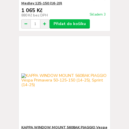
Medley 125-150 (16-20)
1 065 Kč
Skladem 3
880 Kč
bez DPH
Přidat do košíku
KAPPA WINDOW MOUNT 5608AK PIAGGIO Vespa