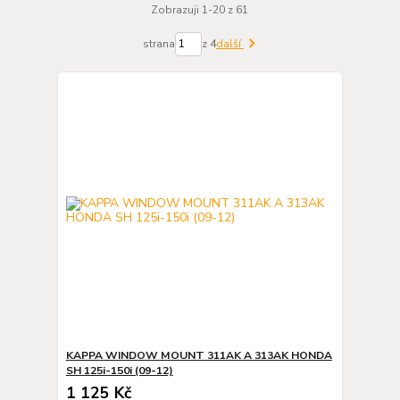
Zobrazuji 1-20 z 61
strana
z 4
další
KAPPA WINDOW MOUNT 311AK A 313AK HONDA
SH 125i-150i (09-12)
1 125 Kč