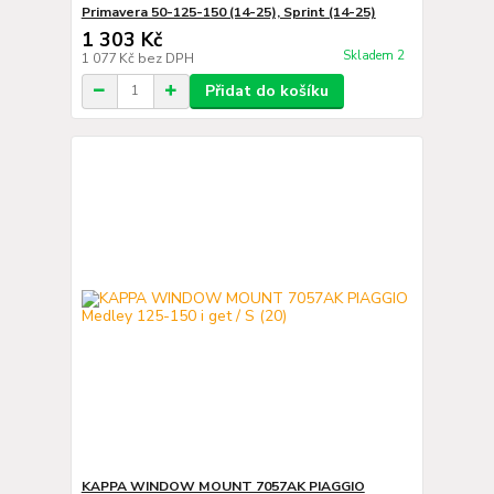
Primavera 50-125-150 (14-25), Sprint (14-25)
1 303 Kč
Skladem 2
1 077 Kč
bez DPH
Přidat do košíku
KAPPA WINDOW MOUNT 7057AK PIAGGIO