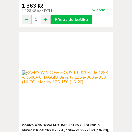
1 363 Kč
Skladem 2
1 126 Kč
bez DPH
Přidat do košíku
KAPPA WINDOW MOUNT 5612AK, 5612SK A
5606AK PIAGGIO Beverly 125ie-300ie-350 (10-20),