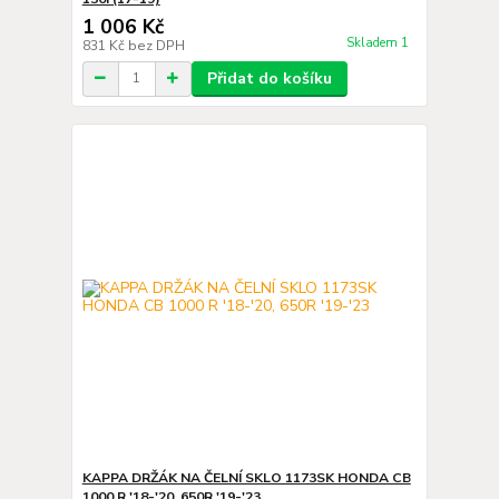
1 006 Kč
Skladem 1
831 Kč
bez DPH
Přidat do košíku
KAPPA DRŽÁK NA ČELNÍ SKLO 1173SK HONDA CB
1000 R '18-'20, 650R '19-'23