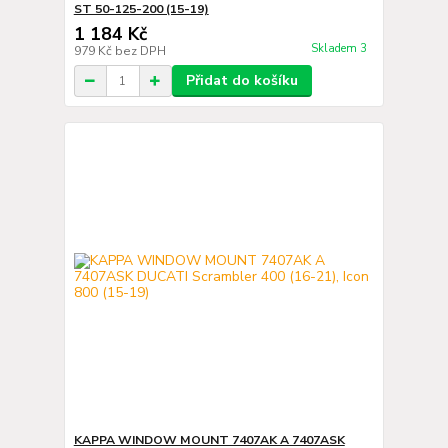
ST 50-125-200 (15-19)
1 184 Kč
Skladem 3
979 Kč
bez DPH
Přidat do košíku
KAPPA WINDOW MOUNT 7407AK A 7407ASK