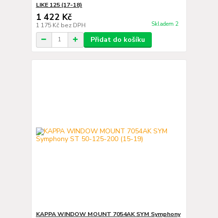
LIKE 125 (17-18)
1 422 Kč
Skladem 2
1 175 Kč
bez DPH
Přidat do košíku
KAPPA WINDOW MOUNT 7054AK SYM Symphony