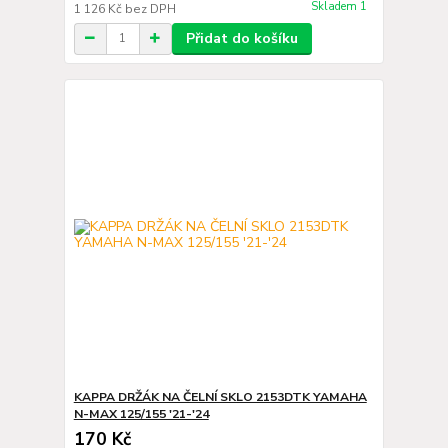
Skladem 1
1 126 Kč
bez DPH
Přidat do košíku
KAPPA DRŽÁK NA ČELNÍ SKLO 2153DTK YAMAHA
N-MAX 125/155 '21-'24
170 Kč