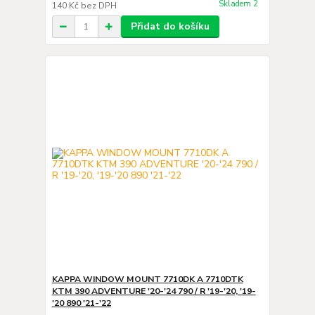
Skladem 2
140 Kč
bez DPH
Přidat do košíku
KAPPA WINDOW MOUNT 7710DK A 7710DTK
KTM 390 ADVENTURE '20-'24 790 / R '19-'20, '19-
'20 890 '21-'22