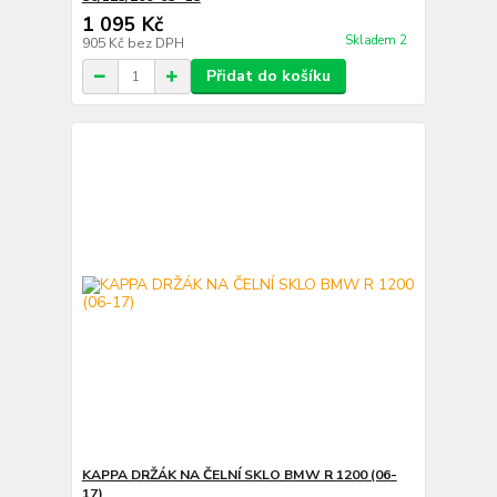
1 095 Kč
Skladem 2
905 Kč
bez DPH
Přidat do košíku
KAPPA DRŽÁK NA ČELNÍ SKLO BMW R 1200 (06-
17)