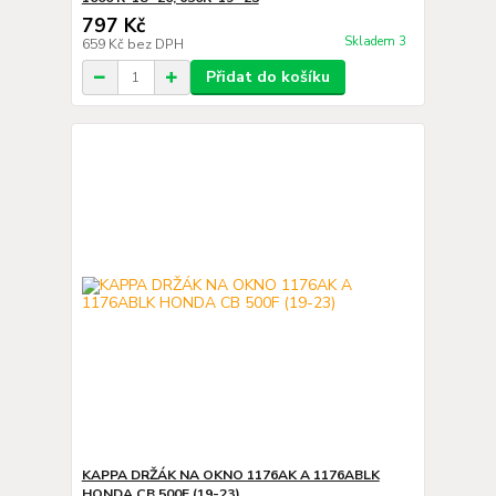
797 Kč
Skladem 3
659 Kč
bez DPH
Přidat do košíku
KAPPA DRŽÁK NA OKNO 1176AK A 1176ABLK
HONDA CB 500F (19-23)