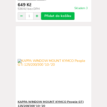
649 Kč
Skladem 3
536 Kč
bez DPH
Přidat do košíku
KAPPA WINDOW MOUNT KYMCO People GTi
125/200/300 '10-'20