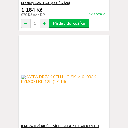
Medley 125-150 i get / S (20)
1 184 Kč
Skladem 2
979 Kč
bez DPH
Přidat do košíku
KAPPA DRŽÁK ČELNÍHO SKLA 6109AK KYMCO