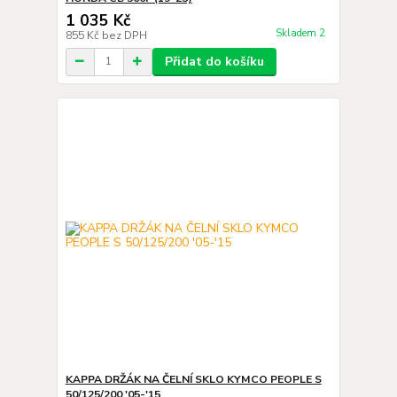
1 035 Kč
Skladem 2
855 Kč
bez DPH
Přidat do košíku
KAPPA DRŽÁK NA ČELNÍ SKLO KYMCO PEOPLE S
50/125/200 '05-'15