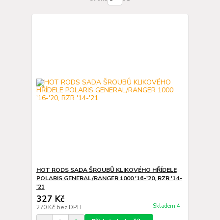
HOT RODS SADA ŠROUBŮ KLIKOVÉHO HŘÍDELE
POLARIS GENERAL/RANGER 1000 '16-'20, RZR '14-
'21
327 Kč
Skladem 4
270 Kč
bez DPH