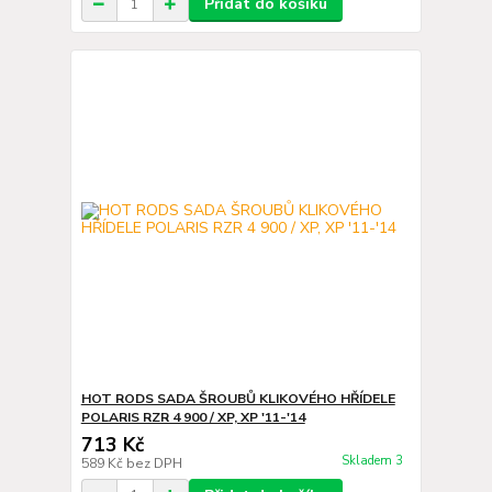
Přidat do košíku
HOT RODS SADA ŠROUBŮ KLIKOVÉHO HŘÍDELE
POLARIS RZR 4 900 / XP, XP '11-'14
713 Kč
Skladem 3
589 Kč
bez DPH